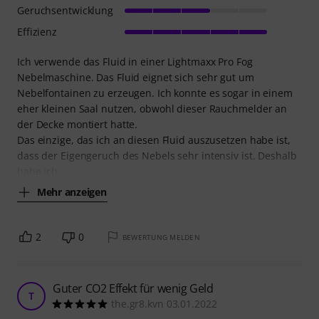
Geruchsentwicklung
Effizienz
Ich verwende das Fluid in einer Lightmaxx Pro Fog
Nebelmaschine. Das Fluid eignet sich sehr gut um
Nebelfontainen zu erzeugen. Ich konnte es sogar in einem
eher kleinen Saal nutzen, obwohl dieser Rauchmelder an
der Decke montiert hatte.
Das einzige, das ich an diesen Fluid auszusetzen habe ist,
dass der Eigengeruch des Nebels sehr intensiv ist. Deshalb
habe ich
Mehr anzeigen
2
0
BEWERTUNG MELDEN
Guter CO2 Effekt für wenig Geld
T
the.gr8.kvn 03.01.2022