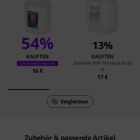
54%
13%
KAUFTEN
KAUFTEN
Stairville PHF Pro Haze Fluid
GENAU DIESES PRODUKT
5l
16 €
17 €
Vergleichen
Zubehör & passende Artikel