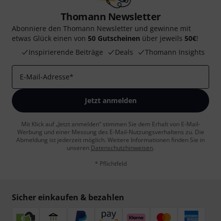
Thomann Newsletter
Abonniere den Thomann Newsletter und gewinne mit
etwas Glück einen von
50 Gutscheinen
über jeweils
50€
!
Inspirierende Beiträge
Deals
Thomann Insights
E-Mail-Adresse
*
Jetzt anmelden
Mit Klick auf „Jetzt anmelden“ stimmen Sie dem Erhalt von E-Mail-
Werbung und einer Messung des E-Mail-Nutzungsverhaltens zu. Die
Abmeldung ist jederzeit möglich. Weitere Informationen finden Sie in
unseren
Datenschutzhinweisen
.
* Pflichtfeld
Sicher einkaufen & bezahlen