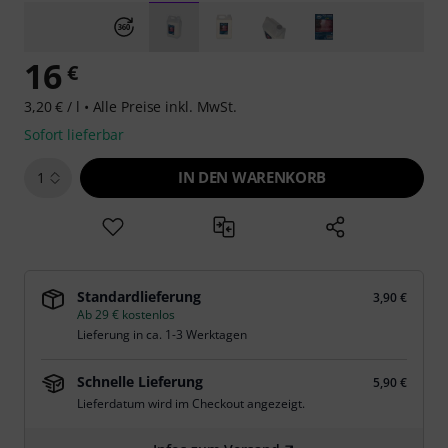
16
€
3,20 € / l •
Alle Preise inkl. MwSt.
Sofort lieferbar
IN DEN WARENKORB
1
Standardlieferung
3,90 €
Ab 29 € kostenlos
Lieferung in ca. 1-3 Werktagen
Schnelle Lieferung
5,90 €
Lieferdatum wird im Checkout angezeigt.