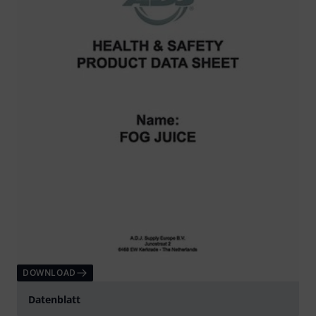
DOWNLOAD
Datenblatt