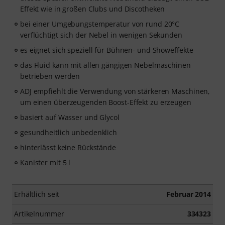
Effekt wie in großen Clubs und Discotheken
bei einer Umgebungstemperatur von rund 20°C
verflüchtigt sich der Nebel in wenigen Sekunden
es eignet sich speziell für Bühnen- und Showeffekte
das Fluid kann mit allen gängigen Nebelmaschinen
betrieben werden
ADJ empfiehlt die Verwendung von stärkeren Maschinen,
um einen überzeugenden Boost-Effekt zu erzeugen
basiert auf Wasser und Glycol
gesundheitlich unbedenklich
hinterlässt keine Rückstände
Kanister mit 5 l
Erhältlich seit
Februar 2014
Artikelnummer
334323