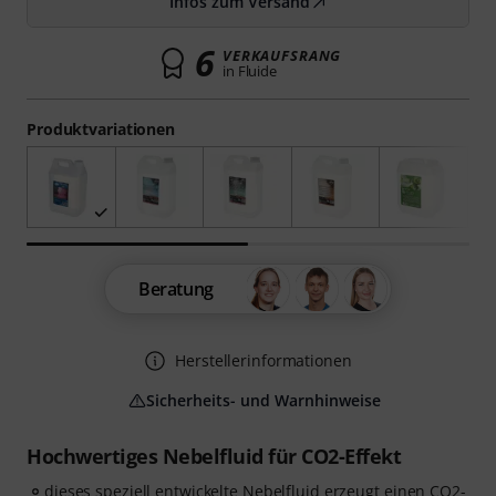
Infos zum Versand
6
VERKAUFSRANG
in Fluide
Produktvariationen
Beratung
Herstellerinformationen
Sicherheits- und Warnhinweise
Hochwertiges Nebelfluid für CO2-Effekt
dieses speziell entwickelte Nebelfluid erzeugt einen CO2-