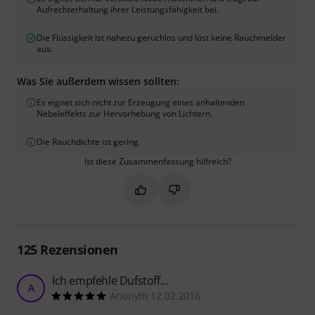
Aufrechterhaltung ihrer Leistungsfähigkeit bei.
Die Flüssigkeit ist nahezu geruchlos und löst keine Rauchmelder
aus.
Was Sie außerdem wissen sollten:
Es eignet sich nicht zur Erzeugung eines anhaltenden
Nebeleffekts zur Hervorhebung von Lichtern.
Die Rauchdichte ist gering.
Ist diese Zusammenfassung hilfreich?
Markieren Sie diese Zusammenfassung
Markieren Sie diese Zusammen
125
Rezensionen
Ich empfehle Dufstoff...
A
Anonym 12.02.2016