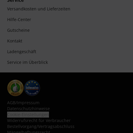
Service
Versandkosten und Lieferzeiten
Hilfe-Center
Gutscheine
Kontakt
Ladengeschäft
Service im Überblick
AGB
/
Impressum
Datenschutzhinweise
Cookie-Einstellungen
Widerrufsrecht für Verbraucher
Bestellvorgang/Vertragsabschluss
Mängelhaftungsrecht