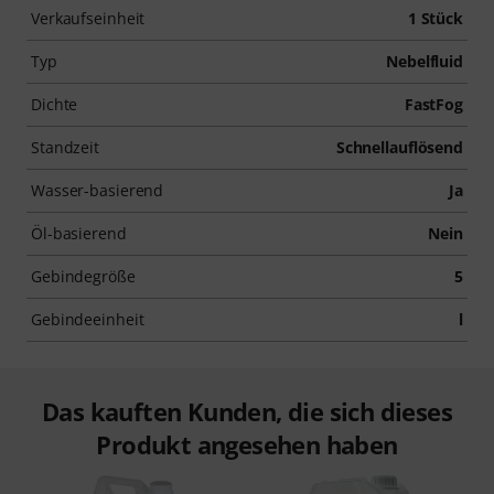
Verkaufseinheit
1 Stück
Typ
Nebelfluid
Dichte
FastFog
Standzeit
Schnellauflösend
Wasser-basierend
Ja
Öl-basierend
Nein
Gebindegröße
5
Gebindeeinheit
l
Das kauften Kunden, die sich dieses
Produkt angesehen haben