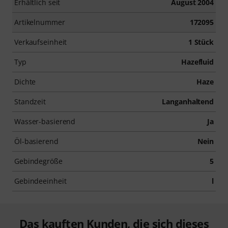
Erhältlich seit
August 2004
Artikelnummer
172095
Verkaufseinheit
1 Stück
Typ
Hazefluid
Dichte
Haze
Standzeit
Langanhaltend
Wasser-basierend
Ja
Öl-basierend
Nein
Gebindegröße
5
Gebindeeinheit
l
Das kauften Kunden, die sich dieses