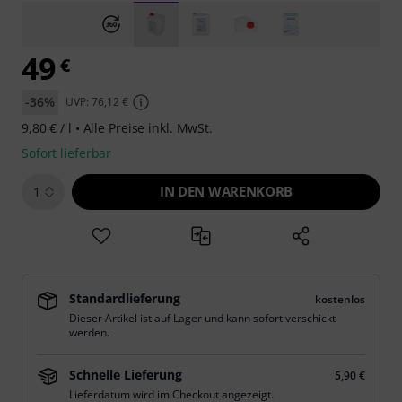
49
€
-36%
UVP: 76,12 €
9,80 € / l •
Alle Preise inkl. MwSt.
Sofort lieferbar
IN DEN WARENKORB
1
Standardlieferung
kostenlos
Dieser Artikel ist auf Lager und kann sofort verschickt
werden.
Schnelle Lieferung
5,90 €
Lieferdatum wird im Checkout angezeigt.