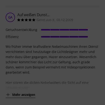
Auf weißen Dunst...
GA
Geret aus K. 03.12.2009
Geruchsentwicklung
Effizienz
Wo früher immer kraftvollere Nebelmaschinen ihren Dienst
verrichteten sind heutzutage die Lichtdesigner mehr und
mehr dazu über gegangen, Hazer einzusetzen. Wesentlich
schöner kommt hier das Licht zur Geltung, auch grade
dann, wenn zum Beispiel vermehrt mit Videoprojektionen
gearbeitet wird.
Hier stören die dicken Nebelwolken die Sicht auf eine
Leinwand oder
Mehr anzeigen