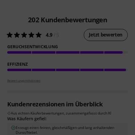
202
Kundenbewertungen
Jetzt bewerten
4.9
/ 5
GERUCHSENTWICKLUNG
EFFIZIENZ
Bewertungsrichtlinien
Kundenrezensionen im Überblick
Aus echten Käuferbewertungen, zusammengefasst durch KI
Was Käufern gefiel:
Erzeugt einen feinen, gleichmäßigen und lang anhaltenden
Dunst/Nebel.