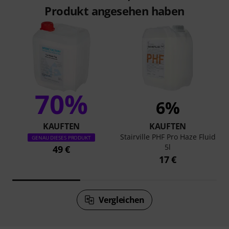
Produkt angesehen haben
70%
6%
KAUFTEN
KAUFTEN
Stairville PHF Pro Haze Fluid
GENAU DIESES PRODUKT
5l
49 €
17 €
Vergleichen