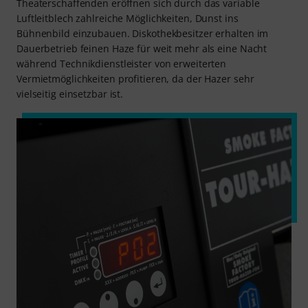
Theaterschaffenden eröffnen sich durch das variable
Luftleitblech zahlreiche Möglichkeiten, Dunst ins
Bühnenbild einzubauen. Diskothekbesitzer erhalten im
Dauerbetrieb feinen Haze für weit mehr als eine Nacht
während Technikdienstleister von erweiterten
Vermietmöglichkeiten profitieren, da der Hazer sehr
vielseitig einsetzbar ist.