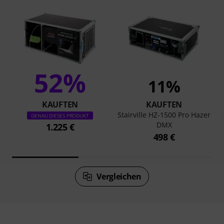
52%
11%
KAUFTEN
KAUFTEN
Stairville HZ-1500 Pro Hazer
GENAU DIESES PRODUKT
DMX
1.225 €
498 €
Vergleichen