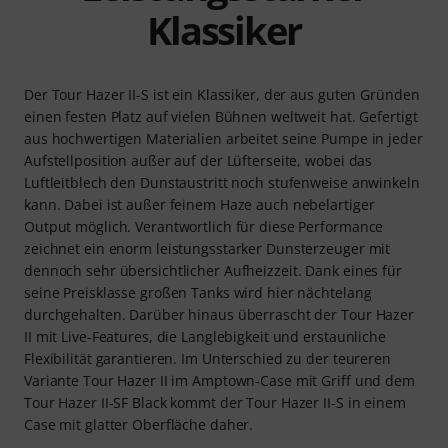
Klassiker
Der Tour Hazer II-S ist ein Klassiker, der aus guten Gründen
einen festen Platz auf vielen Bühnen weltweit hat. Gefertigt
aus hochwertigen Materialien arbeitet seine Pumpe in jeder
Aufstellposition außer auf der Lüfterseite, wobei das
Luftleitblech den Dunstaustritt noch stufenweise anwinkeln
kann. Dabei ist außer feinem Haze auch nebelartiger
Output möglich. Verantwortlich für diese Performance
zeichnet ein enorm leistungsstarker Dunsterzeuger mit
dennoch sehr übersichtlicher Aufheizzeit. Dank eines für
seine Preisklasse großen Tanks wird hier nächtelang
durchgehalten. Darüber hinaus überrascht der Tour Hazer
II mit Live-Features, die Langlebigkeit und erstaunliche
Flexibilität garantieren. Im Unterschied zu der teureren
Variante Tour Hazer II im Amptown-Case mit Griff und dem
Tour Hazer II-SF Black kommt der Tour Hazer II-S in einem
Case mit glatter Oberfläche daher.