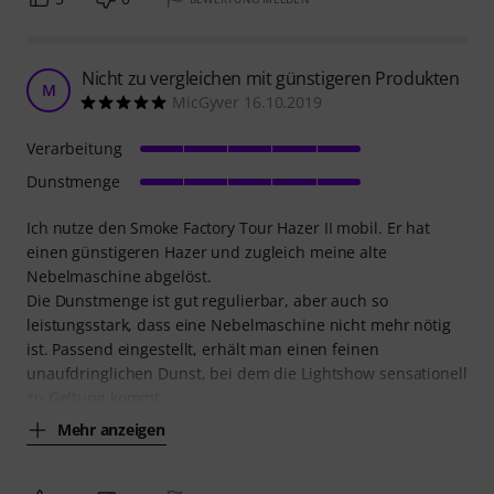
Nicht zu vergleichen mit günstigeren Produkten
M
MicGyver 16.10.2019
Verarbeitung
Dunstmenge
Ich nutze den Smoke Factory Tour Hazer II mobil. Er hat
einen günstigeren Hazer und zugleich meine alte
Nebelmaschine abgelöst.
Die Dunstmenge ist gut regulierbar, aber auch so
leistungsstark, dass eine Nebelmaschine nicht mehr nötig
ist. Passend eingestellt, erhält man einen feinen
unaufdringlichen Dunst, bei dem die Lightshow sensationell
zu Geltung kommt.
Mehr anzeigen