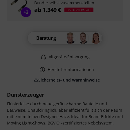
Bundle selbst zusammenstellen
ab 1.349 €
BIS ZU 2% RABATT
+3
Beratung
Altgeräte-Entsorgung
Herstellerinformationen
Sicherheits- und Warnhinweise
Dunsterzeuger
Flüsterleise durch neue geräuscharme Bauteile und
Bauweise. Unaufdringlich, aber effizient füllt sich der Raum
mit einem feinen Designer-Haze. Ideal für Beam-Effekte und
Moving Light-Shows. BGV C1-zertifiziertes Nebelsystem.