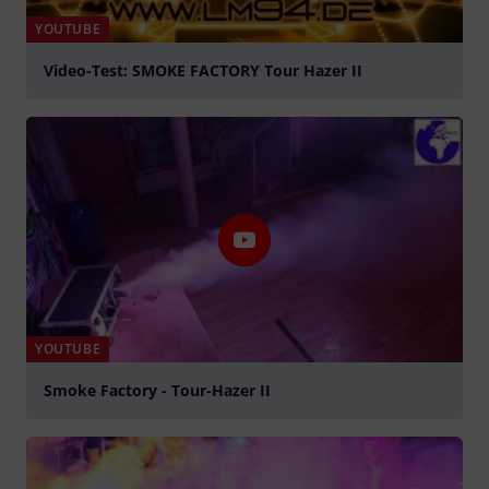
YOUTUBE
Video-Test: SMOKE FACTORY Tour Hazer II
abspielen
YOUTUBE
Smoke Factory - Tour-Hazer II
abspielen