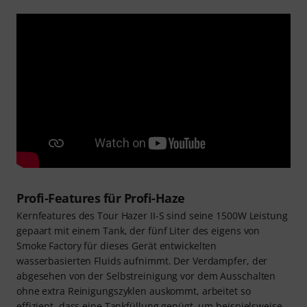
Profi-Features für Profi-Haze
Kernfeatures des Tour Hazer II-S sind seine 1500W Leistung
gepaart mit einem Tank, der fünf Liter des eigens von
Smoke Factory für dieses Gerät entwickelten
wasserbasierten Fluids aufnimmt. Der Verdampfer, der
abgesehen von der Selbstreinigung vor dem Ausschalten
ohne extra Reinigungszyklen auskommt, arbeitet so
effizient, dass eine Tankfüllung genügt, um beispielsweise