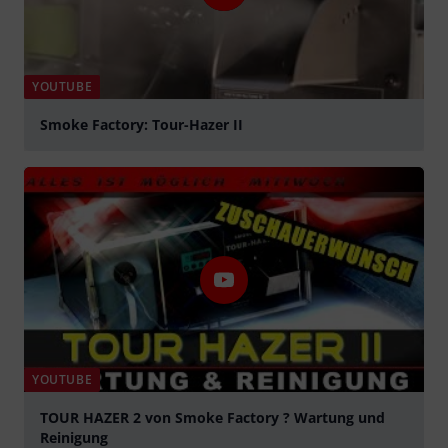
YOUTUBE
Smoke Factory: Tour-Hazer II
abspielen
YOUTUBE
TOUR HAZER 2 von Smoke Factory ? Wartung und
Reinigung