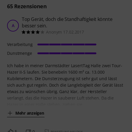
65
Rezensionen
Top Gerät, doch die Standhaftigkeit könnte
besser sein.
A
Anonym 17.02.2017
Verarbeitung
Dunstmenge
Ich habe in meiner Darmstädter LasertTag Halle zwei Tour-
Hazer II-S laufen. Sie benebeln 1600 m² ca. 13.000
Kubikmetern. Die Dunsterzeugung ist sehr gut und lässt
sich auch gut regeln. Doch die Langlebigkeit der Gerät lässt
etwas zu wünschen übrig. Ganz klar, der Hersteller
verlangt, das die Hazer in sauberer Luft stehen. Da die
Hazer in einer Halle stehen, ziehen sie
Mehr anzeigen
5
0
BEWERTUNG MELDEN