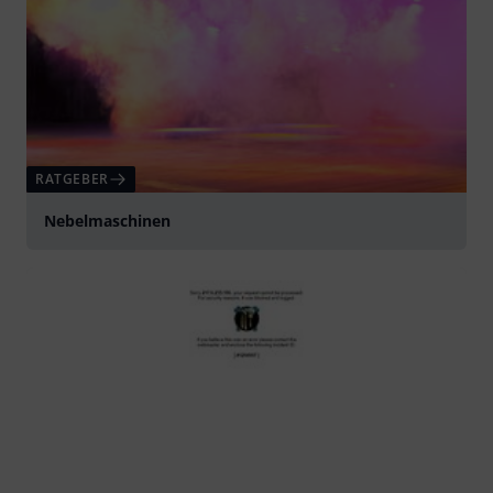
RATGEBER
Nebelmaschinen