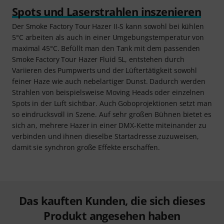
Spots und Laserstrahlen inszenieren
Der Smoke Factory Tour Hazer II-S kann sowohl bei kühlen
5°C arbeiten als auch in einer Umgebungstemperatur von
maximal 45°C. Befüllt man den Tank mit dem passenden
Smoke Factory Tour Hazer Fluid 5L, entstehen durch
Variieren des Pumpwerts und der Lüftertätigkeit sowohl
feiner Haze wie auch nebelartiger Dunst. Dadurch werden
Strahlen von beispielsweise Moving Heads oder einzelnen
Spots in der Luft sichtbar. Auch Goboprojektionen setzt man
so eindrucksvoll in Szene. Auf sehr großen Bühnen bietet es
sich an, mehrere Hazer in einer DMX-Kette miteinander zu
verbinden und ihnen dieselbe Startadresse zuzuweisen,
damit sie synchron große Effekte erschaffen.
Das kauften Kunden, die sich dieses
Produkt angesehen haben