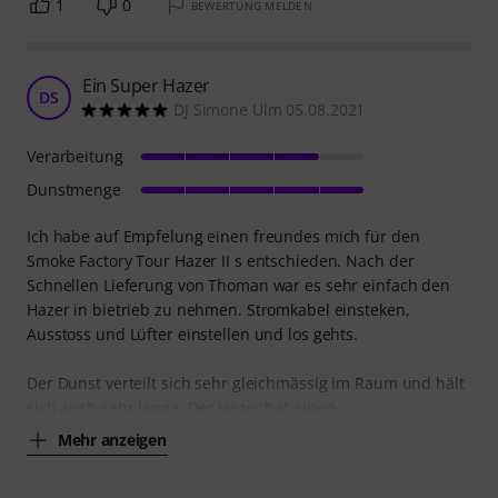
1
0
BEWERTUNG MELDEN
Ein Super Hazer
DS
DJ Simone Ulm 05.08.2021
Verarbeitung
Dunstmenge
Ich habe auf Empfelung einen freundes mich für den
Smoke Factory Tour Hazer II s entschieden. Nach der
Schnellen Lieferung von Thoman war es sehr einfach den
Hazer in bietrieb zu nehmen. Stromkabel einsteken,
Ausstoss und Lüfter einstellen und los gehts.
Der Dunst verteilt sich sehr gleichmässig im Raum und hält
sich auch sehr lange. Der Hazer hat einen
Mehr anzeigen