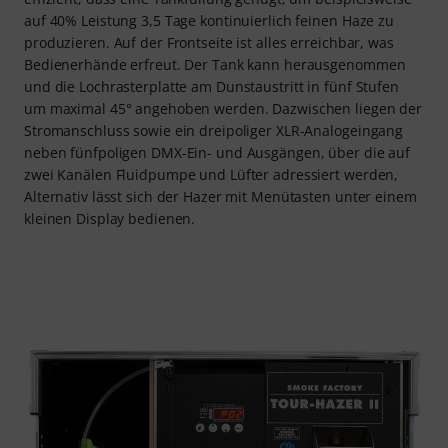
auf 40% Leistung 3,5 Tage kontinuierlich feinen Haze zu
produzieren. Auf der Frontseite ist alles erreichbar, was
Bedienerhände erfreut. Der Tank kann herausgenommen
und die Lochrasterplatte am Dunstaustritt in fünf Stufen
um maximal 45° angehoben werden. Dazwischen liegen der
Stromanschluss sowie ein dreipoliger XLR-Analogeingang
neben fünfpoligen DMX-Ein- und Ausgängen, über die auf
zwei Kanälen Fluidpumpe und Lüfter adressiert werden,
Alternativ lässt sich der Hazer mit Menütasten unter einem
kleinen Display bedienen.