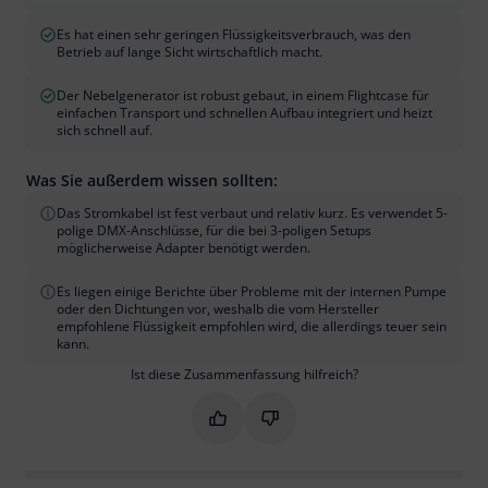
Es hat einen sehr geringen Flüssigkeitsverbrauch, was den
Betrieb auf lange Sicht wirtschaftlich macht.
Der Nebelgenerator ist robust gebaut, in einem Flightcase für
einfachen Transport und schnellen Aufbau integriert und heizt
sich schnell auf.
Was Sie außerdem wissen sollten:
Das Stromkabel ist fest verbaut und relativ kurz. Es verwendet 5-
polige DMX-Anschlüsse, für die bei 3-poligen Setups
möglicherweise Adapter benötigt werden.
Es liegen einige Berichte über Probleme mit der internen Pumpe
oder den Dichtungen vor, weshalb die vom Hersteller
empfohlene Flüssigkeit empfohlen wird, die allerdings teuer sein
kann.
Ist diese Zusammenfassung hilfreich?
Markieren Sie diese Zusammenfassung
Markieren Sie diese Zusammen