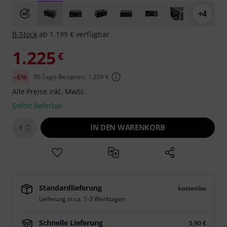
+4
B-Stock
ab 1.199 € verfügbar
1.225
€
-6%
30-Tage-Bestpreis: 1.299 €
Alle Preise inkl. MwSt.
Sofort lieferbar
IN DEN WARENKORB
1
Standardlieferung
kostenlos
Lieferung in ca. 1-3 Werktagen
Schnelle Lieferung
5,90 €