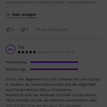
ich dieses Fluid nur OpenAir einsetze. Dann widerum hat
sich
Mehr anzeigen
3
0
BEWERTUNG MELDEN
Top
RA
Rene aus Z. 25.11.2013
Verarbeitung
Nebelmenge
Ich bin sehr Begeistert und sehr Zufrieden mit dem Captain
D. Vorallem der Starke Nebelausstoß und die möglichkeit
auch Dauernebel bei 50% zu Produzieren.
Nachteil ist eben der Fehlende Controller und das enorm
Teure zubehör und das die Maschine ausschließlich über
5pol XLR Betrieben werden kann. Der passende