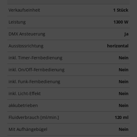
Verkaufseinheit
1 Stück
Leistung
1300 W
DMX Ansteuerung
Ja
Ausstossrichtung
horizontal
inkl. Timer-Fernbedienung
Nein
inkl. On/Off-Fernbedienung
Nein
inkl. Funk-Fernbedienung
Nein
inkl. Licht-Effekt
Nein
akkubetrieben
Nein
Fluidverbrauch [ml/min.]
120 ml
Mit Aufhängebügel
Nein