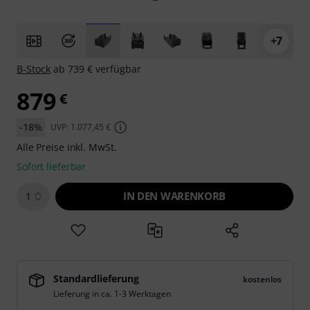
+7
B-Stock
ab 739 € verfügbar
879
€
-18%
UVP: 1.077,45 €
Alle Preise inkl. MwSt.
Sofort lieferbar
IN DEN WARENKORB
1
Standardlieferung
kostenlos
Lieferung in ca. 1-3 Werktagen