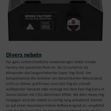
Divers nebeln
Für ganz unterschiedliche Anwendungen bietet Smoke
Factory das passende Fluid an. Da ist zunächst als
Allrounder das langanhaltende Super Fog Fluid. Um
beispielsweise die Anbieter am benachbarten Messestand
nicht zu stören, greift man zum Fast-Fog als schnell
auflösender Variante oder erzeugt mit dem Fast Fog Extra III
Dunst-Säulen mit CO2-ähnlichem Effekt. Mit dem Heavy Fog
hingegen wird der Nebel so richtig lang anhaltend. Kommt
es auf einen besonders hohen Reflexionsgrad an, empfiehlt
sich der Designer Fog als geruchsloser Showdunst. An die