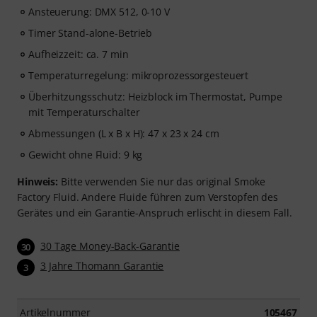
Ansteuerung: DMX 512, 0-10 V
Timer Stand-alone-Betrieb
Aufheizzeit: ca. 7 min
Temperaturregelung: mikroprozessorgesteuert
Überhitzungsschutz: Heizblock im Thermostat, Pumpe
mit Temperaturschalter
Abmessungen (L x B x H): 47 x 23 x 24 cm
Gewicht ohne Fluid: 9 kg
Hinweis:
Bitte verwenden Sie nur das original Smoke
Factory Fluid. Andere Fluide führen zum Verstopfen des
Gerätes und ein Garantie-Anspruch erlischt in diesem Fall.
30 Tage Money-Back-Garantie
30
3 Jahre Thomann Garantie
3
Artikelnummer
105467