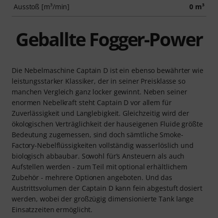
Ausstoß [m³/min]
0 m³
Geballte Fogger-Power
Die Nebelmaschine Captain D ist ein ebenso bewährter wie
leistungsstarker Klassiker, der in seiner Preisklasse so
manchen Vergleich ganz locker gewinnt. Neben seiner
enormen Nebelkraft steht Captain D vor allem für
Zuverlässigkeit und Langlebigkeit. Gleichzeitig wird der
ökologischen Verträglichkeit der hauseigenen Fluide größte
Bedeutung zugemessen, sind doch sämtliche Smoke-
Factory-Nebelflüssigkeiten vollständig wasserlöslich und
biologisch abbaubar. Sowohl für’s Ansteuern als auch
Aufstellen werden - zum Teil mit optional erhältlichem
Zubehör - mehrere Optionen angeboten. Und das
Austrittsvolumen der Captain D kann fein abgestuft dosiert
werden, wobei der großzügig dimensionierte Tank lange
Einsatzzeiten ermöglicht.