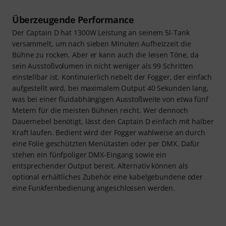
Überzeugende Performance
Der Captain D hat 1300W Leistung an seinem 5l-Tank
versammelt, um nach sieben Minuten Aufheizzeit die
Bühne zu rocken. Aber er kann auch die leisen Töne, da
sein Ausstoßvolumen in nicht weniger als 99 Schritten
einstellbar ist. Kontinuierlich nebelt der Fogger, der einfach
aufgestellt wird, bei maximalem Output 40 Sekunden lang,
was bei einer fluidabhängigen Ausstoßweite von etwa fünf
Metern für die meisten Bühnen reicht. Wer dennoch
Dauernebel benötigt, lässt den Captain D einfach mit halber
Kraft laufen. Bedient wird der Fogger wahlweise an durch
eine Folie geschützten Menütasten oder per DMX. Dafür
stehen ein fünfpoliger DMX-Eingang sowie ein
entsprechender Output bereit. Alternativ können als
optional erhältliches Zubehör eine kabelgebundene oder
eine Funkfernbedienung angeschlossen werden.