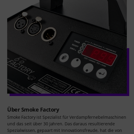
Über Smoke Factory
Smoke Factory ist Spezialist für Verdampfernebelmaschinen
und das seit über 30 Jahren. Das daraus resultierende
Spezialwissen, gepaart mit Innovationsfreude, hat die von