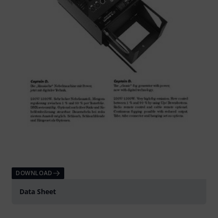
DOWNLOAD
Data Sheet