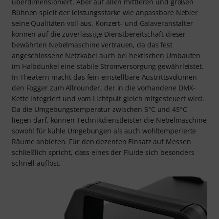
überdimensioniert. Aber auf allen mittleren und großen
Bühnen spielt der leistungsstarke wie anpassbare Nebler
seine Qualitäten voll aus. Konzert- und Galaveranstalter
können auf die zuverlässige Dienstbereitschaft dieser
bewährten Nebelmaschine vertrauen, da das fest
angeschlossene Netzkabel auch bei hektischen Umbauten
im Halbdunkel eine stabile Stromversorgung gewährleistet.
In Theatern macht das fein einstellbare Austrittsvolumen
den Fogger zum Allrounder, der in die vorhandene DMX-
Kette integriert und vom Lichtpult gleich mitgesteuert wird.
Da die Umgebungstemperatur zwischen 5°C und 45°C
liegen darf, können Technikdienstleister die Nebelmaschine
sowohl für kühle Umgebungen als auch wohltemperierte
Räume anbieten. Für den dezenten Einsatz auf Messen
schließlich spricht, dass eines der Fluide sich besonders
schnell auflöst.