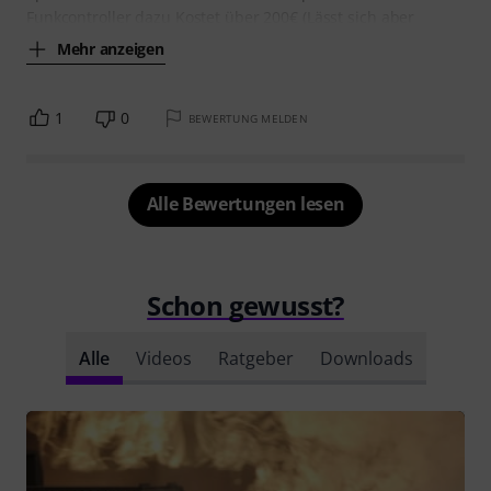
Funkcontroller dazu Kostet über 200€ (Lässt sich aber
Mehr anzeigen
1
0
BEWERTUNG MELDEN
Alle Bewertungen lesen
Schon gewusst?
Alle
Videos
Ratgeber
Downloads