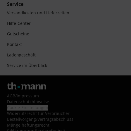
Service
Versandkosten und Lieferzeiten
Hilfe-Center
Gutscheine
Kontakt
Ladengeschäft
Service im Überblick
AGB
/
Impressum
Datenschutzhinweise
Cookie-Einstellungen
Widerrufsrecht für Verbraucher
Bestellvorgang/Vertragsabschluss
Mängelhaftungsrecht
Erklärung zur Barrierefreiheit