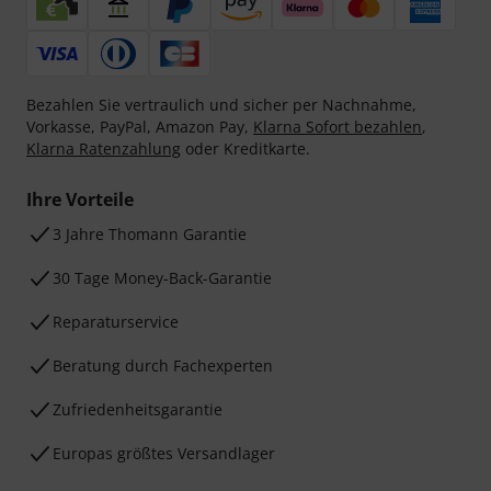
Bezahlen Sie vertraulich und sicher per Nachnahme,
Vorkasse, PayPal, Amazon Pay,
Klarna Sofort bezahlen
,
Klarna Ratenzahlung
oder Kreditkarte.
Ihre Vorteile
3 Jahre Thomann Garantie
30 Tage Money-Back-Garantie
Reparaturservice
Beratung durch Fachexperten
Zufriedenheitsgarantie
Europas größtes Versandlager