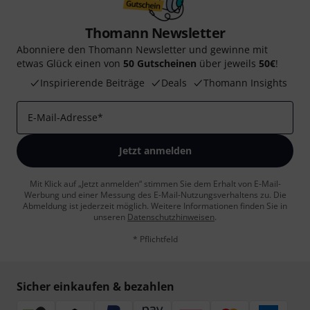
Thomann Newsletter
Abonniere den Thomann Newsletter und gewinne mit
etwas Glück einen von
50 Gutscheinen
über jeweils
50€
!
Inspirierende Beiträge
Deals
Thomann Insights
E-Mail-Adresse
*
Jetzt anmelden
Mit Klick auf „Jetzt anmelden“ stimmen Sie dem Erhalt von E-Mail-
Werbung und einer Messung des E-Mail-Nutzungsverhaltens zu. Die
Abmeldung ist jederzeit möglich. Weitere Informationen finden Sie in
unseren
Datenschutzhinweisen
.
* Pflichtfeld
Sicher einkaufen & bezahlen