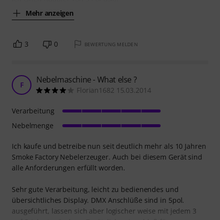
Mehr anzeigen
3
0
BEWERTUNG MELDEN
Nebelmaschine - What else ?
F
Florian1682 15.03.2014
Verarbeitung
Nebelmenge
Ich kaufe und betreibe nun seit deutlich mehr als 10 Jahren
Smoke Factory Nebelerzeuger. Auch bei diesem Gerät sind
alle Anforderungen erfüllt worden.
Sehr gute Verarbeitung, leicht zu bedienendes und
übersichtliches Display. DMX Anschlüße sind in 5pol.
ausgeführt, lassen sich aber logischer weise mit jedem 3