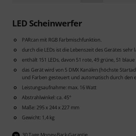
LED Scheinwerfer
PARcan mit RGB Farbmischfunktion.
durch die LEDs ist die Lebenszeit des Gerätes sehr
enthält 151 LEDs, davon 51 rote, 49 grüne, 51 blaue
das Gerät wird von 5 DMX Kanälen (höchste Startad
und Farben gesteuert und automatisch durch den e
Leistungsaufnahme: max. 16 Watt
Abstrahlwinkel: ca. 45°
Maße: 295 x 244 x 227 mm
Gewicht: 1,4 kg
30 Tage Money-Back-Garantie
30