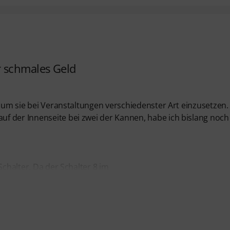
r schmales Geld
, um sie bei Veranstaltungen verschiedenster Art einzusetzen.
f der Innenseite bei zwei der Kannen, habe ich bislang noch
Schalter. Da der Schalter 8 im