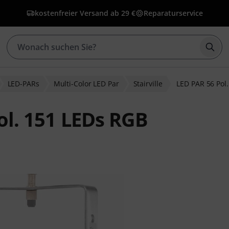
kostenfreier Versand ab 29 €
Reparaturservice
Such
LED-PARs
Multi-Color LED Par
Stairville
LED PAR 56 Pol
Pol. 151 LEDs RGB
bewertungen