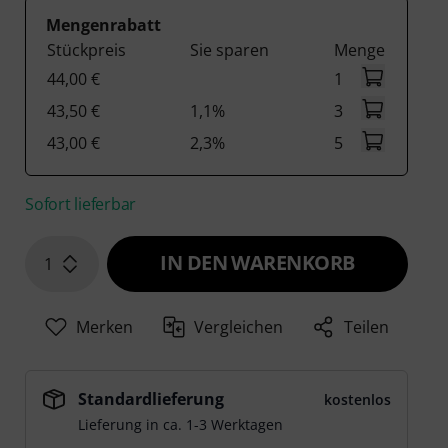
Mengenrabatt
Stückpreis
Sie sparen
Menge
44,00 €
1
43,50 €
1,1%
3
43,00 €
2,3%
5
Sofort lieferbar
IN DEN WARENKORB
1
Merken
Vergleichen
Teilen
Standardlieferung
kostenlos
Lieferung in ca. 1-3 Werktagen