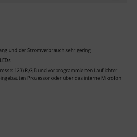
 lang und der Stromverbrauch sehr gering
 LEDs
resse: 123) R,G,B und vorprogrammierten Lauflichter
ingebauten Prozessor oder über das interne Mikrofon