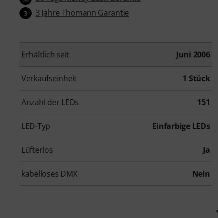
3 Jahre Thomann Garantie
3
Erhältlich seit
Juni 2006
Verkaufseinheit
1 Stück
Anzahl der LEDs
151
LED-Typ
Einfarbige LEDs
Lüfterlos
Ja
kabelloses DMX
Nein