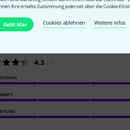
nnen Ihre erteilte Zustimmung jederzeit über die Cookie-Einst
Cookies ablehnen
Weitere Infos
Geht klar
867
Kundenbewertungen
4.3
/ 5
ISCHUNG
KRAFT
EITUNG