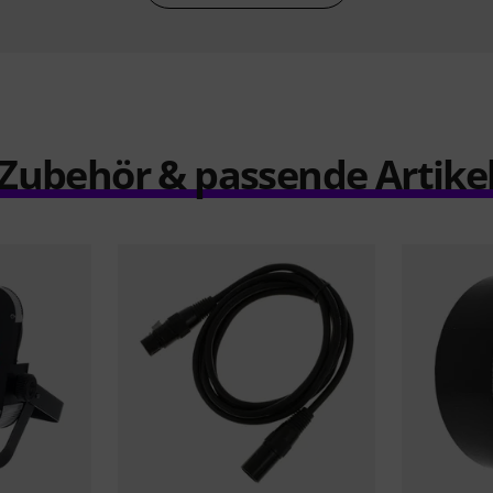
Zubehör & passende Artike