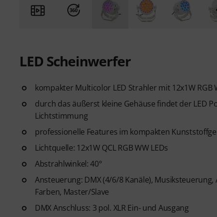
LED Scheinwerfer
kompakter Multicolor LED Strahler mit 12x1W RG
durch das äußerst kleine Gehäuse findet der LED Pot 
Lichtstimmung
professionelle Features im kompakten Kunststoffg
Lichtquelle: 12x1W QCL RGB WW LEDs
Abstrahlwinkel: 40°
Ansteuerung: DMX (4/6/8 Kanäle), Musiksteuerung,
Farben, Master/Slave
DMX Anschluss: 3 pol. XLR Ein- und Ausgang