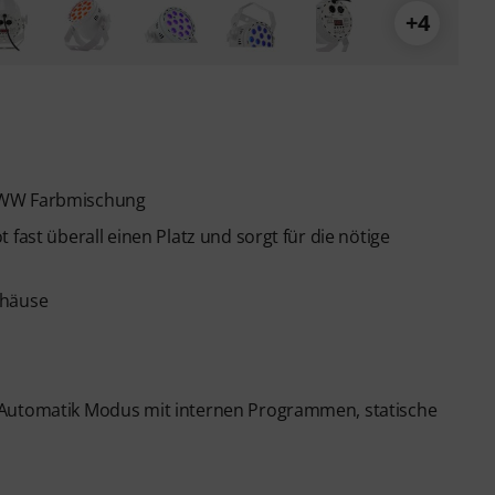
+4
B WW Farbmischung
fast überall einen Platz und sorgt für die nötige
ehäuse
 Automatik Modus mit internen Programmen, statische