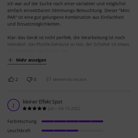
Ich war auf der Suche nach einer variablen und möglichst
einfach einsetzbaren Stimmungs-Beleuchtung. Dieser "Mini
PAR" ist eine gut gelungene Kombination aus Einfachheit
und Einsatzmöglichkeiten.
Klar: das Gerät ist nicht perfekt, die Verarbeitung ist noch
tolerabel, das Plastik-Gehäuse so lala, der Schalter ist etwas
schwergängig, der Sensor der
Mehr anzeigen
2
0
BEWERTUNG MELDEN
kleiner Effekt Spot
J
Jan-- 04.10.2022
Farbmischung
Leuchtkraft