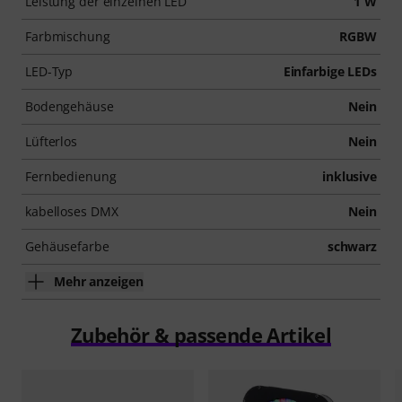
Leistung der einzelnen LED
1 W
Farbmischung
RGBW
LED-Typ
Einfarbige LEDs
Bodengehäuse
Nein
Lüfterlos
Nein
Fernbedienung
inklusive
kabelloses DMX
Nein
Gehäusefarbe
schwarz
Mehr anzeigen
Zubehör & passende Artikel