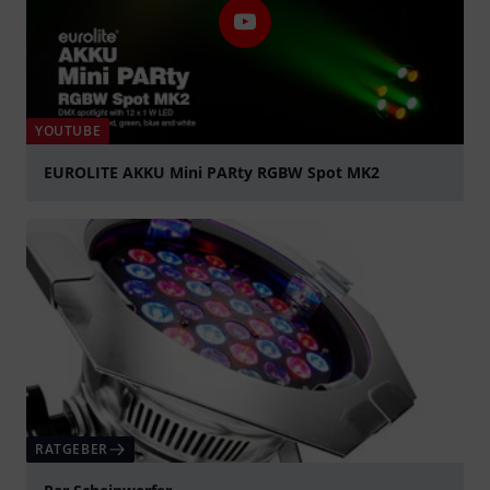
YOUTUBE
EUROLITE AKKU Mini PARty RGBW Spot MK2
abspielen
RATGEBER