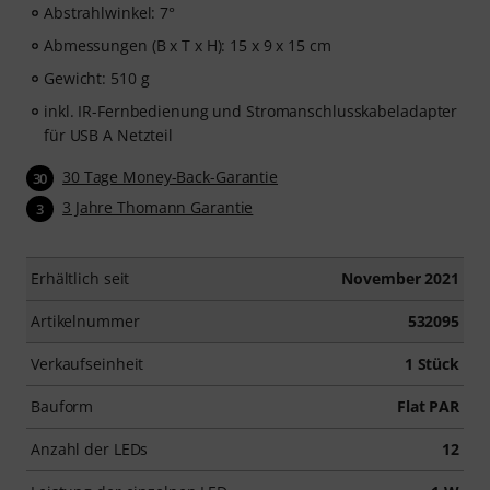
Abstrahlwinkel: 7°
Abmessungen (B x T x H): 15 x 9 x 15 cm
Gewicht: 510 g
inkl. IR-Fernbedienung und Stromanschlusskabeladapter
für USB A Netzteil
30 Tage Money-Back-Garantie
30
3 Jahre Thomann Garantie
3
Erhältlich seit
November 2021
Artikelnummer
532095
Verkaufseinheit
1 Stück
Bauform
Flat PAR
Anzahl der LEDs
12