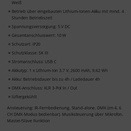
Weiß
Betrieb über eingebauten Lithium-Ionen-Akku mit mind. 4
Stunden Betriebszeit
Spannungsversorgung: 5 V DC
Gesamtanschlusswert: 10 W
Schutzart: IP20
Schutzklasse: SK III
Stromanschluss: USB C
Akkutyp: 1 x Lithium-Ion 3,7 V, 2600 mAh, 9,62 Wh
Akku: Betriebsdauer bis zu 4h / Ladedauer 4h
DMX-Anschluss: XLR 3-Pol In / Out
lüftergekühlt
Ansteuerung: IR-Fernbedienung, Stand-alone, DMX (im 4, 6
CH DMX-Modus bedienbar), Musiksteuerung über Mikrofon,
Master/Slave Funktion