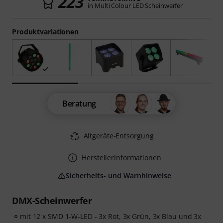
223
in Multi Colour LED Scheinwerfer
Produktvariationen
Beratung
Altgeräte-Entsorgung
Herstellerinformationen
Sicherheits- und Warnhinweise
DMX-Scheinwerfer
mit 12 x SMD 1-W-LED - 3x Rot, 3x Grün, 3x Blau und 3x