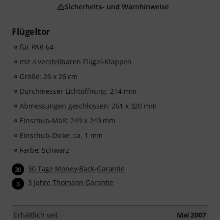
Sicherheits- und Warnhinweise
Flügeltor
für PAR 64
mit 4 verstellbaren Flügel-Klappen
Größe: 26 x 26 cm
Durchmesser Lichtöffnung: 214 mm
Abmessungen geschlossen: 261 x 320 mm
Einschub-Maß: 249 x 249 mm
Einschub-Dicke: ca. 1 mm
Farbe: Schwarz
30 Tage Money-Back-Garantie
30
3 Jahre Thomann Garantie
3
Erhältlich seit
Mai 2007