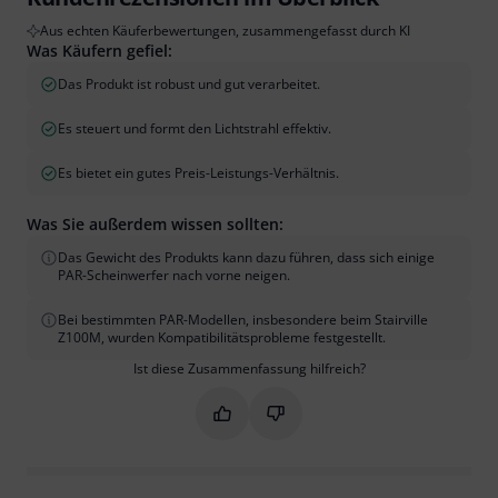
Aus echten Käuferbewertungen, zusammengefasst durch KI
Was Käufern gefiel:
Das Produkt ist robust und gut verarbeitet.
Es steuert und formt den Lichtstrahl effektiv.
Es bietet ein gutes Preis-Leistungs-Verhältnis.
Was Sie außerdem wissen sollten:
Das Gewicht des Produkts kann dazu führen, dass sich einige
PAR-Scheinwerfer nach vorne neigen.
Bei bestimmten PAR-Modellen, insbesondere beim Stairville
Z100M, wurden Kompatibilitätsprobleme festgestellt.
Ist diese Zusammenfassung hilfreich?
Markieren Sie diese Zusammenfassung
Markieren Sie diese Zusammen