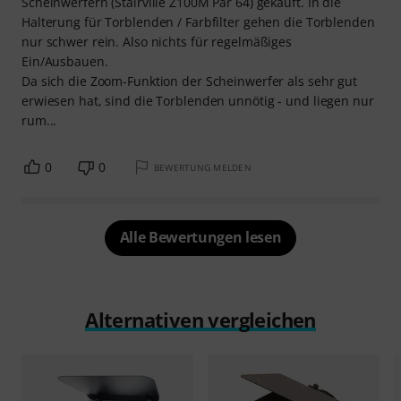
Scheinwerfern (Stairville Z100M Par 64) gekauft. In die
Halterung für Torblenden / Farbfilter gehen die Torblenden
nur schwer rein. Also nichts für regelmäßiges
Ein/Ausbauen.
Da sich die Zoom-Funktion der Scheinwerfer als sehr gut
erwiesen hat, sind die Torblenden unnötig - und liegen nur
rum...
0
0
BEWERTUNG MELDEN
Alle Bewertungen lesen
Alternativen vergleichen