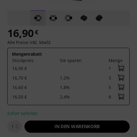
16,90
€
Alle Preise inkl. MwSt.
Mengenrabatt
Stückpreis
Sie sparen
Menge
16,90 €
1
16,70 €
1,2%
3
16,60 €
1,8%
5
16,50 €
2,4%
8
Sofort lieferbar
IN DEN WARENKORB
1