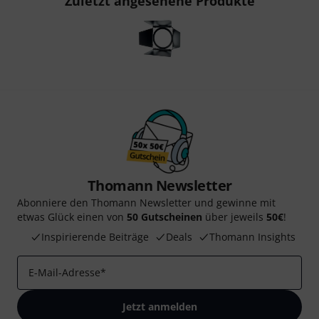
Zuletzt angesehene Produkte
Thomann Newsletter
Abonniere den Thomann Newsletter und gewinne mit
etwas Glück einen von
50 Gutscheinen
über jeweils
50€
!
Inspirierende Beiträge
Deals
Thomann Insights
E-Mail-Adresse
*
Jetzt anmelden