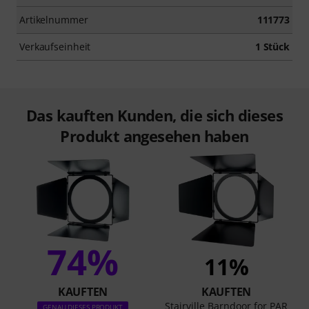
Artikelnummer
111773
Verkaufseinheit
1 Stück
Das kauften Kunden, die sich dieses
Produkt angesehen haben
74%
11%
KAUFTEN
KAUFTEN
Stairville Barndoor for PAR
GENAU DIESES PRODUKT