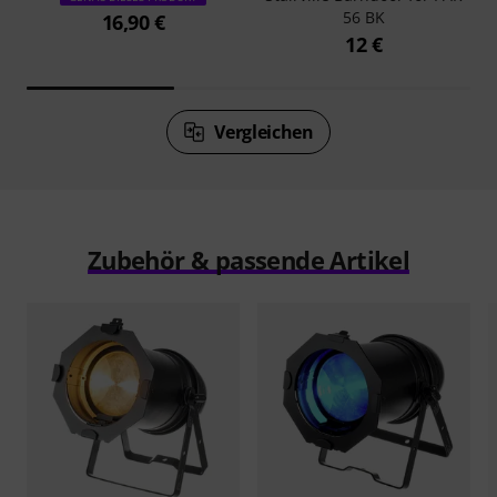
56 BK
16,90 €
12 €
Vergleichen
Zubehör & passende Artikel