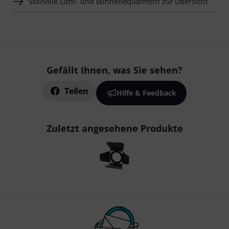
Stairville Licht- und Bühnenequipment zur Übersicht
Gefällt Ihnen, was Sie sehen?
Teilen
Hilfe & Feedback
Zuletzt angesehene Produkte