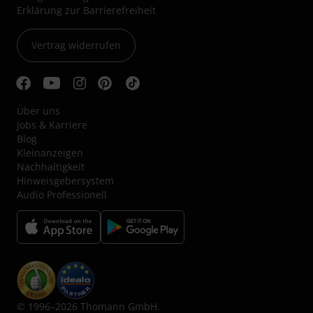
Erklärung zur Barrierefreiheit
Vertrag widerrufen
Über uns
Jobs & Karriere
Blog
Kleinanzeigen
Nachhaltigkeit
Hinweisgebersystem
Audio Professionell
© 1996–2026 Thomann GmbH.