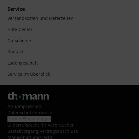
Service
Versandkosten und Lieferzeiten
Hilfe-Center
Gutscheine
Kontakt
Ladengeschäft
Service im Überblick
AGB
/
Impressum
Datenschutzhinweise
Cookie-Einstellungen
Widerrufsrecht für Verbraucher
Bestellvorgang/Vertragsabschluss
Mängelhaftungsrecht