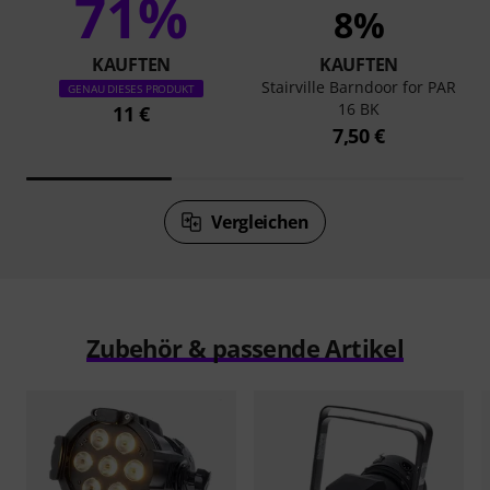
71%
8%
KAUFTEN
KAUFTEN
Stairville Barndoor for PAR
GENAU DIESES PRODUKT
16 BK
11 €
7,50 €
Vergleichen
Zubehör & passende Artikel