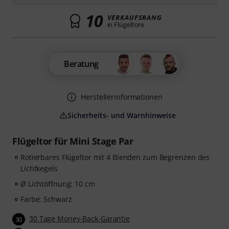
10
VERKAUFSRANG
in Flügeltore
Beratung
Herstellerinformationen
Sicherheits- und Warnhinweise
Flügeltor für Mini Stage Par
Rotierbares Flügeltor mit 4 Blenden zum Begrenzen des
Lichtkegels
Ø Lichtöffnung: 10 cm
Farbe: Schwarz
30 Tage Money-Back-Garantie
30