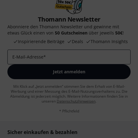
Thomann Newsletter
Abonniere den Thomann Newsletter und gewinne mit
etwas Glück einen von
50 Gutscheinen
über jeweils
50€
!
Inspirierende Beiträge
Deals
Thomann Insights
E-Mail-Adresse
*
Jetzt anmelden
Mit Klick auf „Jetzt anmelden“ stimmen Sie dem Erhalt von E-Mail-
Werbung und einer Messung des E-Mail-Nutzungsverhaltens zu. Die
Abmeldung ist jederzeit möglich. Weitere Informationen finden Sie in
unseren
Datenschutzhinweisen
.
* Pflichtfeld
Sicher einkaufen & bezahlen