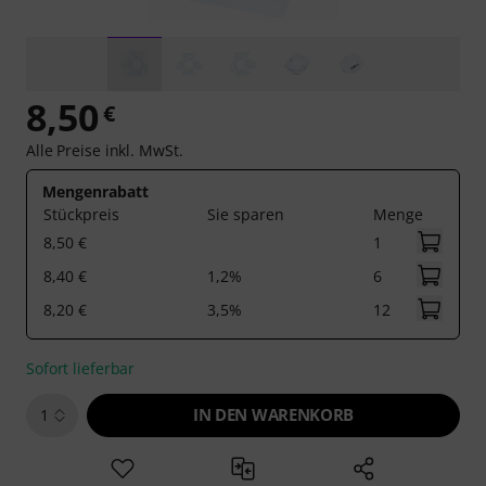
8,50
€
Alle Preise inkl. MwSt.
Mengenrabatt
Stückpreis
Sie sparen
Menge
8,50 €
1
8,40 €
1,2%
6
8,20 €
3,5%
12
Sofort lieferbar
IN DEN WARENKORB
1