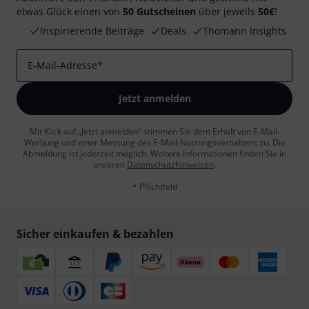
etwas Glück einen von
50 Gutscheinen
über jeweils
50€
!
Inspirierende Beiträge
Deals
Thomann Insights
E-Mail-Adresse
*
Jetzt anmelden
Mit Klick auf „Jetzt anmelden“ stimmen Sie dem Erhalt von E-Mail-
Werbung und einer Messung des E-Mail-Nutzungsverhaltens zu. Die
Abmeldung ist jederzeit möglich. Weitere Informationen finden Sie in
unseren
Datenschutzhinweisen
.
* Pflichtfeld
Sicher einkaufen & bezahlen