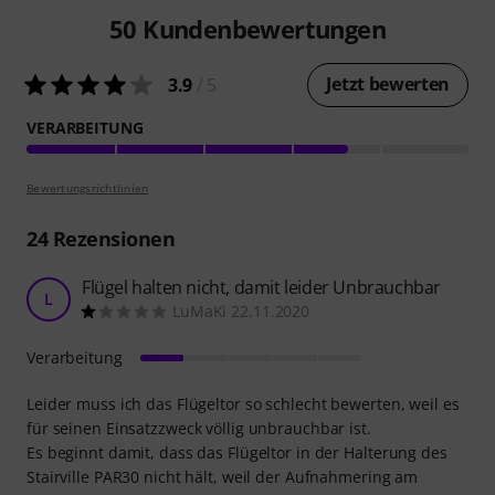
50
Kundenbewertungen
Jetzt bewerten
3.9
/ 5
VERARBEITUNG
Bewertungsrichtlinien
24
Rezensionen
Flügel halten nicht, damit leider Unbrauchbar
L
LuMaKi 22.11.2020
Verarbeitung
Leider muss ich das Flügeltor so schlecht bewerten, weil es
für seinen Einsatzzweck völlig unbrauchbar ist.
Es beginnt damit, dass das Flügeltor in der Halterung des
Stairville PAR30 nicht hält, weil der Aufnahmering am