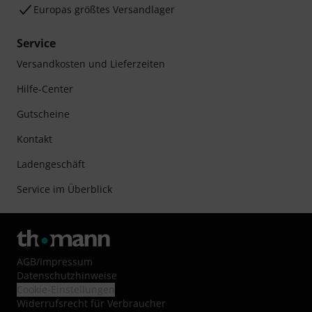
Europas größtes Versandlager
Service
Versandkosten und Lieferzeiten
Hilfe-Center
Gutscheine
Kontakt
Ladengeschäft
Service im Überblick
AGB
/
Impressum
Datenschutzhinweise
Cookie-Einstellungen
Widerrufsrecht für Verbraucher