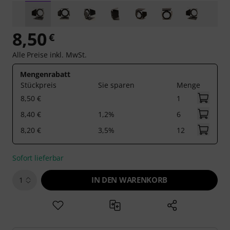
8,50
€
Alle Preise inkl. MwSt.
Mengenrabatt
Stückpreis
Sie sparen
Menge
8,50 €
1
8,40 €
1,2%
6
8,20 €
3,5%
12
Sofort lieferbar
IN DEN WARENKORB
1