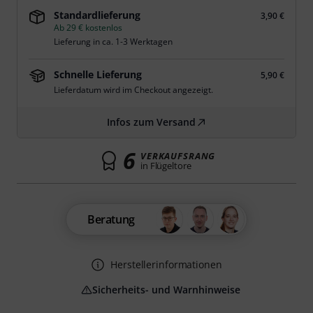
Standardlieferung
3,90 €
Ab 29 € kostenlos
Lieferung in ca. 1-3 Werktagen
Schnelle Lieferung
5,90 €
Lieferdatum wird im Checkout angezeigt.
Infos zum Versand
6
VERKAUFSRANG
in Flügeltore
Beratung
Herstellerinformationen
Sicherheits- und Warnhinweise