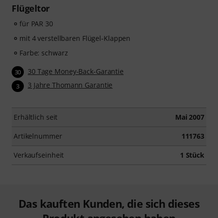
Flügeltor
für PAR 30
mit 4 verstellbaren Flügel-Klappen
Farbe: schwarz
30 Tage Money-Back-Garantie
30
3 Jahre Thomann Garantie
3
Erhältlich seit
Mai 2007
Artikelnummer
111763
Verkaufseinheit
1 Stück
Das kauften Kunden, die sich dieses
Produkt angesehen haben