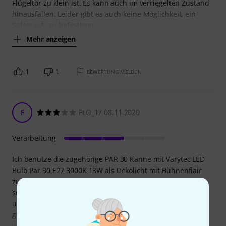
Flügeltor zu klein ist. Es kann auch im verriegelten Zustand
hinausfallen. Leider gibt es auch keine Möglichkeit, ein
Safety o.Ä. zu befestigen,
Mehr anzeigen
1
1
BEWERTUNG MELDEN
F
FLO_17 08.11.2020
Verarbeitung
Ich benutze die zugehörige PAR 30 Kanne mit Varytec LED
Bulb Par 30 E27 3000K 13W als Dekolicht mit Bühnenflair
zuhause. Leider liegt ein Designfehler vor, die Torblende
schlackert in der Halterung des Scheinwerfers extrem
umher. Für die Dicke des Blechs (ca. 0.5 mm) sind
großzügige 9 mm bei den Blendenhalterungen angesetzt
worden. Abhilfe bringt hier nur eine DIY