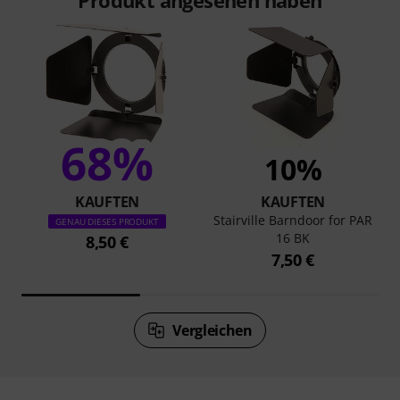
68%
10%
KAUFTEN
KAUFTEN
Stairville Barndoor for PAR
GENAU DIESES PRODUKT
16 BK
8,50 €
7,50 €
Vergleichen