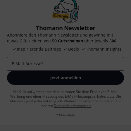
Thomann Newsletter
Abonniere den Thomann Newsletter und gewinne mit
etwas Glück einen von
50 Gutscheinen
über jeweils
50€
!
Inspirierende Beiträge
Deals
Thomann Insights
E-Mail-Adresse
*
Jetzt anmelden
Mit Klick auf „Jetzt anmelden“ stimmen Sie dem Erhalt von E-Mail-
Werbung und einer Messung des E-Mail-Nutzungsverhaltens zu. Die
Abmeldung ist jederzeit möglich. Weitere Informationen finden Sie in
unseren
Datenschutzhinweisen
.
* Pflichtfeld