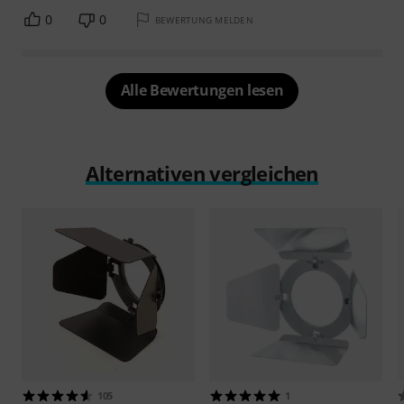
0
0
BEWERTUNG MELDEN
Alle Bewertungen lesen
Alternativen vergleichen
105
1