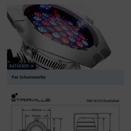
RATGEBER
Par Scheinwerfer