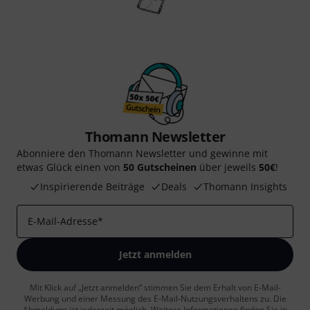
Thomann Newsletter
Abonniere den Thomann Newsletter und gewinne mit
etwas Glück einen von
50 Gutscheinen
über jeweils
50€
!
Inspirierende Beiträge
Deals
Thomann Insights
E-Mail-Adresse
*
Jetzt anmelden
Mit Klick auf „Jetzt anmelden“ stimmen Sie dem Erhalt von E-Mail-
Werbung und einer Messung des E-Mail-Nutzungsverhaltens zu. Die
Abmeldung ist jederzeit möglich. Weitere Informationen finden Sie in