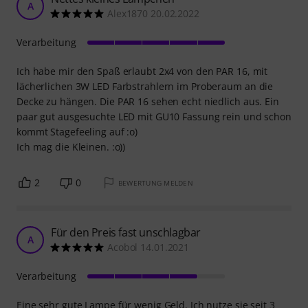
A
Alex1870 20.02.2022
Verarbeitung
Ich habe mir den Spaß erlaubt 2x4 von den PAR 16, mit
lächerlichen 3W LED Farbstrahlern im Proberaum an die
Decke zu hängen. Die PAR 16 sehen echt niedlich aus. Ein
paar gut ausgesuchte LED mit GU10 Fassung rein und schon
kommt Stagefeeling auf :o)
Ich mag die Kleinen. :o))
2
0
BEWERTUNG MELDEN
Für den Preis fast unschlagbar
A
Acobol 14.01.2021
Verarbeitung
Eine sehr gute Lampe für wenig Geld. Ich nutze sie seit 3