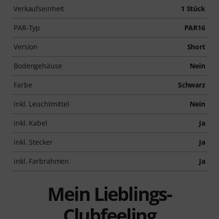
Verkaufseinheit
1 Stück
PAR-Typ
PAR16
Version
Short
Bodengehäuse
Nein
Farbe
Schwarz
inkl. Leuchtmittel
Nein
inkl. Kabel
Ja
inkl. Stecker
Ja
inkl. Farbrahmen
Ja
Mein Lieblings-
Clubfeeling