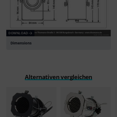
DOWNLOAD
Dimensions
Alternativen vergleichen