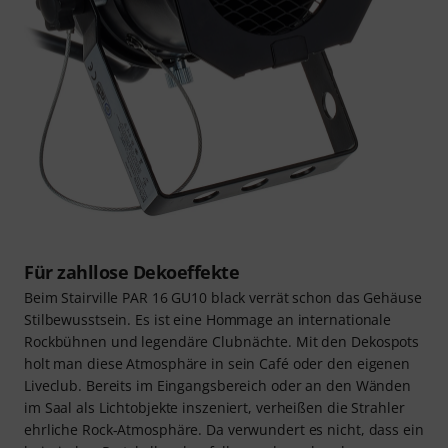
Für zahllose Dekoeffekte
Beim Stairville PAR 16 GU10 black verrät schon das Gehäuse
Stilbewusstsein. Es ist eine Hommage an internationale
Rockbühnen und legendäre Clubnächte. Mit den Dekospots
holt man diese Atmosphäre in sein Café oder den eigenen
Liveclub. Bereits im Eingangsbereich oder an den Wänden
im Saal als Lichtobjekte inszeniert, verheißen die Strahler
ehrliche Rock-Atmosphäre. Da verwundert es nicht, dass ein