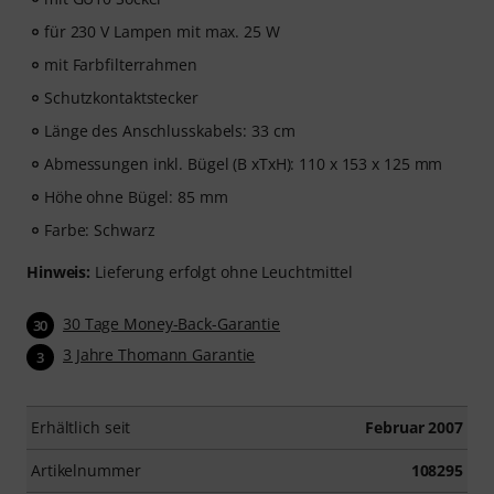
für 230 V Lampen mit max. 25 W
mit Farbfilterrahmen
Schutzkontaktstecker
Länge des Anschlusskabels: 33 cm
Abmessungen inkl. Bügel (B xTxH): 110 x 153 x 125 mm
Höhe ohne Bügel: 85 mm
Farbe: Schwarz
Hinweis:
Lieferung erfolgt ohne Leuchtmittel
30 Tage Money-Back-Garantie
30
3 Jahre Thomann Garantie
3
Erhältlich seit
Februar 2007
Artikelnummer
108295