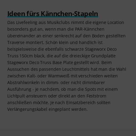
Ideen fürs Kännchen-Stapeln
Das Livefeeling aus Musikclubs nimmt die eigene Location
besonders gut an, wenn man die PAR-Kännchen
übereinander an einer senkrecht auf den Boden gestellten
Traverse montiert. Schön klein und handlich ist
beispielsweise die ebenfalls schwarze Stageworx Deco
Truss 150cm black, die auf die dreieckige Grundplatte
Stageworx Deco Truss Base Plate gestellt wird. Beim
Aussuchen des passenden Leuchtmittels hat man die Wahl
zwischen Kalt- oder Warmweiß mit verschieden weiten
Abstrahlwinkeln in dimm- oder nicht dimmbarer
Ausführung - je nachdem, ob man die Spots mit einem
Lichtpult ansteuern oder direkt an den Feststrom
anschließen möchte. Je nach Einsatzbereich sollten
Verlängerungskabel eingeplant werden.