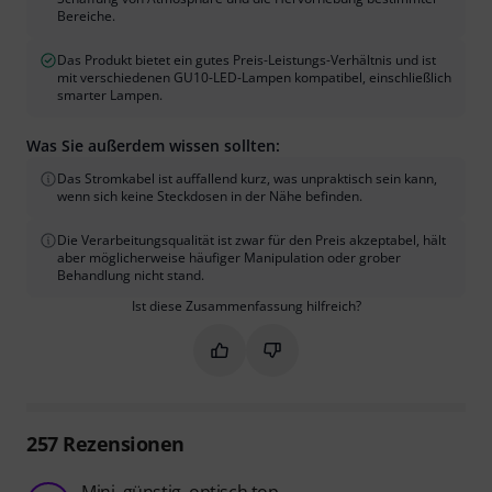
Bereiche.
Das Produkt bietet ein gutes Preis-Leistungs-Verhältnis und ist
mit verschiedenen GU10-LED-Lampen kompatibel, einschließlich
smarter Lampen.
Was Sie außerdem wissen sollten:
Das Stromkabel ist auffallend kurz, was unpraktisch sein kann,
wenn sich keine Steckdosen in der Nähe befinden.
Die Verarbeitungsqualität ist zwar für den Preis akzeptabel, hält
aber möglicherweise häufiger Manipulation oder grober
Behandlung nicht stand.
Ist diese Zusammenfassung hilfreich?
Markieren Sie diese Zusammenfassung
Markieren Sie diese Zusammen
257
Rezensionen