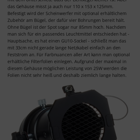
das Gehäuse misst ja auch nur 110 x 153 x 125mm.
Befestigt wird der Scheinwerfer mit optional erhältlichem
Zubehör am Bügel, der dafür vier Bohrungen bereit hält.
Ohne Bügel ist der Spot sogar nur 85mm hoch. Nachdem
man sich für ein passendes Leuchtmittel entschieden hat -
Hauptsache, es hat einen GU10-Sockel - schließt man das
mit 33cm nicht gerade lange Netzkabel einfach an den
Feststrom an. Für Farbnuancen aller Art kann man optional
erhältliche Filterfolien einlegen. Aufgrund der maximal in
diesem Gehäuse möglichen Leistung von 25W werden die
Folien nicht sehr heiß und deshalb ziemlich lange halten.