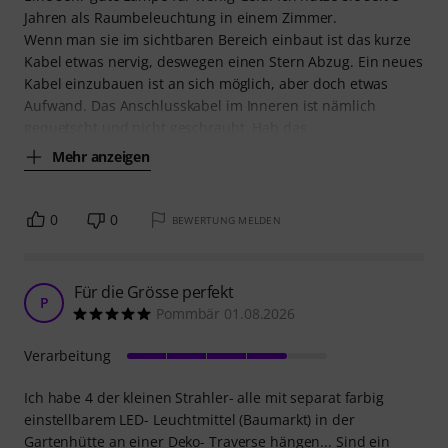
Jahren als Raumbeleuchtung in einem Zimmer.
Wenn man sie im sichtbaren Bereich einbaut ist das kurze
Kabel etwas nervig, deswegen einen Stern Abzug. Ein neues
Kabel einzubauen ist an sich möglich, aber doch etwas
Aufwand. Das Anschlusskabel im Inneren ist nämlich
gequetscht und nicht geschraubt. Hab das
Mehr anzeigen
0
0
BEWERTUNG MELDEN
Für die Grösse perfekt
P
Pommbär 01.08.2026
Verarbeitung
Ich habe 4 der kleinen Strahler- alle mit separat farbig
einstellbarem LED- Leuchtmittel (Baumarkt) in der
Gartenhütte an einer Deko- Traverse hängen... Sind ein