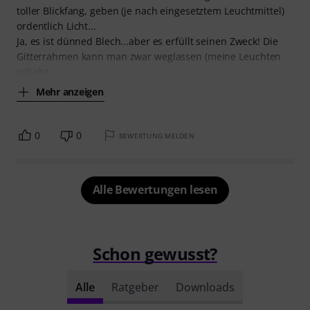
toller Blickfang, geben (je nach eingesetztem Leuchtmittel)
ordentlich Licht...
Ja, es ist dünned Blech...aber es erfüllt seinen Zweck! Die
Gitterrahmen kann man zwar weglassen (meine Leuchten
schalte
Mehr anzeigen
0
0
BEWERTUNG MELDEN
Alle Bewertungen lesen
Schon gewusst?
Alle
Ratgeber
Downloads