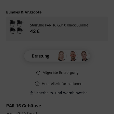
Bundles & Angebote
Stairville PAR 16 GU10 black Bundle
42 €
Beratung
Altgeräte-Entsorgung
Herstellerinformationen
Sicherheits- und Warnhinweise
PAR 16 Gehäuse
mit GU10 Sockel