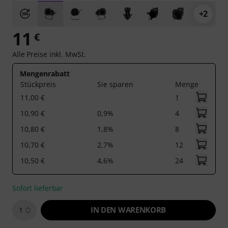
+2
11
€
Alle Preise inkl. MwSt.
Mengenrabatt
Stückpreis
Sie sparen
Menge
11,00 €
1
10,90 €
0,9%
4
10,80 €
1,8%
8
10,70 €
2,7%
12
10,50 €
4,6%
24
Sofort lieferbar
IN DEN WARENKORB
1