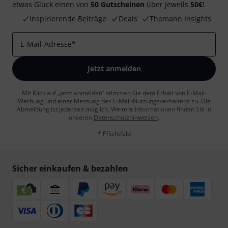
etwas Glück einen von
50 Gutscheinen
über jeweils
50€
!
Inspirierende Beiträge
Deals
Thomann Insights
E-Mail-Adresse
*
Jetzt anmelden
Mit Klick auf „Jetzt anmelden“ stimmen Sie dem Erhalt von E-Mail-
Werbung und einer Messung des E-Mail-Nutzungsverhaltens zu. Die
Abmeldung ist jederzeit möglich. Weitere Informationen finden Sie in
unseren
Datenschutzhinweisen
.
* Pflichtfeld
Sicher einkaufen & bezahlen