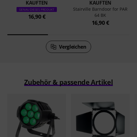
KAUFTEN
KAUFTEN
Stairville Barndoor for PAR
GENAU DIESES PRODUKT
64 BK
16,90 €
16,90 €
Vergleichen
Zubehör & passende Artikel