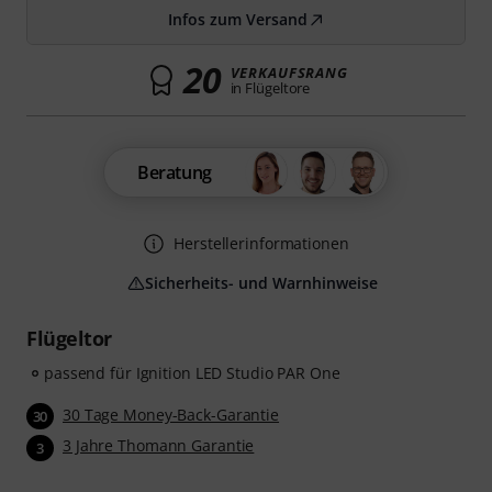
Infos zum Versand
20
VERKAUFSRANG
in Flügeltore
Beratung
Herstellerinformationen
Sicherheits- und Warnhinweise
Flügeltor
passend für Ignition LED Studio PAR One
30 Tage Money-Back-Garantie
30
3 Jahre Thomann Garantie
3