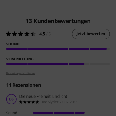
13
Kundenbewertungen
Jetzt bewerten
4.5
/ 5
SOUND
VERARBEITUNG
Bewertungsrichtlinien
11
Rezensionen
Die neue Freiheit! Endlich!
DS
Doc Slyder 21.02.2011
Sound