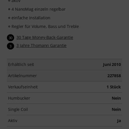
aktiv
4 NanoMag einzeln regelbar
einfache Installation
Regler für Volume, Bass und Treble
30 Tage Money-Back-Garantie
30
3 Jahre Thomann Garantie
3
Erhältlich seit
Juni 2010
Artikelnummer
227858
Verkaufseinheit
1 Stück
Humbucker
Nein
Single Coil
Nein
Aktiv
Ja