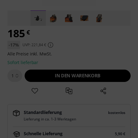
185
€
-17%
UVP: 221,84 €
Alle Preise inkl. MwSt.
Sofort lieferbar
IN DEN WARENKORB
1
Standardlieferung
kostenlos
Lieferung in ca. 1-3 Werktagen
Schnelle Lieferung
5,90 €