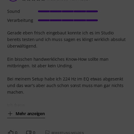
Sound
Verarbeitung
Gerade eben frisch eingebaut konnte ich es im Studio
bereits testen und ich muss sagen es klingt wirklich absolut
überwältigend.
Ein bisschen handwerkliches Know-How sollte man
mitbringen. Ist aber kein Unding.
Bei meinem Setup habe ich 224 Hz im EQ etwas abgesenkt
und das war's aber auch schon sonst muss man gar nichts
machen.
Ich freue
Mehr anzeigen
0
0
BEWERTUNG MELDEN