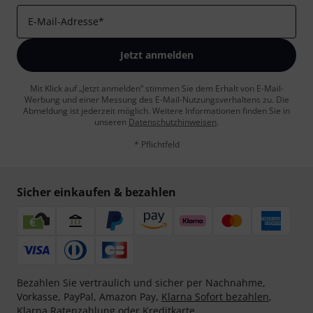
E-Mail-Adresse
*
Jetzt anmelden
Mit Klick auf „Jetzt anmelden“ stimmen Sie dem Erhalt von E-Mail-
Werbung und einer Messung des E-Mail-Nutzungsverhaltens zu. Die
Abmeldung ist jederzeit möglich. Weitere Informationen finden Sie in
unseren
Datenschutzhinweisen
.
* Pflichtfeld
Sicher einkaufen & bezahlen
Bezahlen Sie vertraulich und sicher per Nachnahme,
Vorkasse, PayPal, Amazon Pay,
Klarna Sofort bezahlen
,
Klarna Ratenzahlung
oder Kreditkarte.