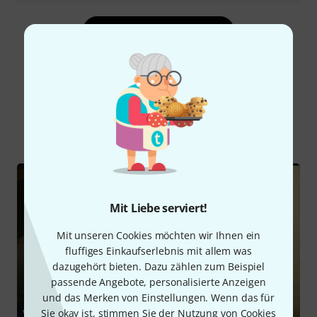
Alle Bewertungen lesen
Schon gewusst?
Alle
Videos
Ratgeber
Testberichte
Mit Liebe serviert!
Mit unseren Cookies möchten wir Ihnen ein
fluffiges Einkaufserlebnis mit allem was
dazugehört bieten. Dazu zählen zum Beispiel
passende Angebote, personalisierte Anzeigen
und das Merken von Einstellungen. Wenn das für
Sie okay ist, stimmen Sie der Nutzung von Cookies
VIDEO