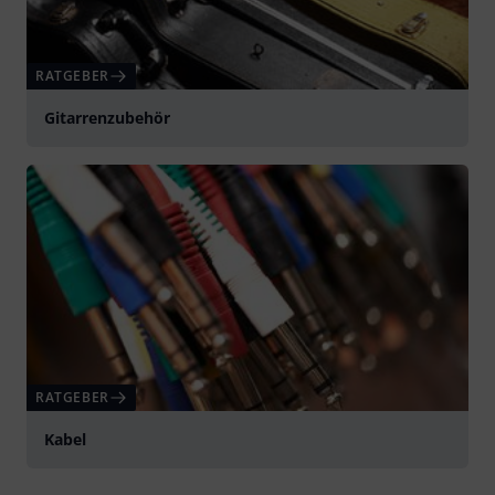
RATGEBER
Gitarrenzubehör
RATGEBER
Kabel