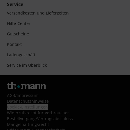
Service
Versandkosten und Lieferzeiten
Hilfe-Center
Gutscheine
Kontakt
Ladengeschäft
Service im Überblick
AGB
/
Impressum
Datenschutzhinweise
Cookie-Einstellungen
Widerrufsrecht für Verbraucher
Bestellvorgang/Vertragsabschluss
Mängelhaftungsrecht