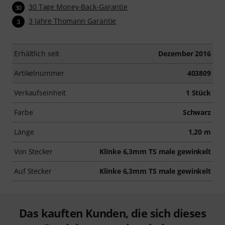
30 Tage Money-Back-Garantie
30
3 Jahre Thomann Garantie
3
Erhältlich seit
Dezember 2016
Artikelnummer
403809
Verkaufseinheit
1 Stück
Farbe
Schwarz
Länge
1,20 m
Von Stecker
Klinke 6,3mm TS male gewinkelt
Auf Stecker
Klinke 6,3mm TS male gewinkelt
Das kauften Kunden, die sich dieses