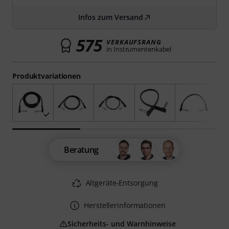
Infos zum Versand
575
VERKAUFSRANG
in Instrumentenkabel
Produktvariationen
Beratung
Altgeräte-Entsorgung
Herstellerinformationen
Sicherheits- und Warnhinweise