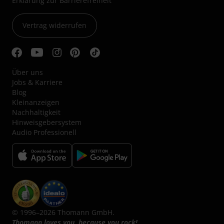
Erklärung zur Barrierefreiheit
Vertrag widerrufen
Über uns
Jobs & Karriere
Blog
Kleinanzeigen
Nachhaltigkeit
Hinweisgebersystem
Audio Professionell
© 1996–2026 Thomann GmbH.
Thomann loves you, because you rock!