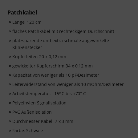
Patchkabel
Länge: 120 cm
flaches Patchkabel mit rechteckigem Durchschnitt
platzsparende und extra schmale abgewinkelte
Klinkenstecker
Kupferleiter: 20 x 0,12 mm
gewickelter Kupferschirm 34 x 0,12 mm
Kapazität von weniger als 10 pF/Dezimeter
Leiterwiderstand von weniger als 10 mOhm/Dezimeter
Arbeitstemperatur: -15º C bis +70° C
Polyethylen Signalisolation
PVC Außenisolation
Durchmesser Kabel: 7 x 3 mm
Farbe: Schwarz