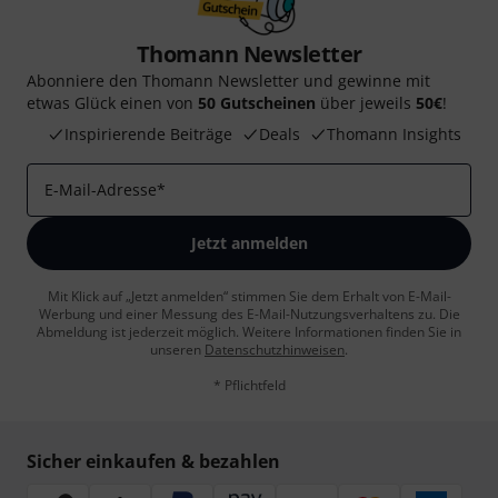
Thomann Newsletter
Abonniere den Thomann Newsletter und gewinne mit
etwas Glück einen von
50 Gutscheinen
über jeweils
50€
!
Inspirierende Beiträge
Deals
Thomann Insights
E-Mail-Adresse
*
Jetzt anmelden
Mit Klick auf „Jetzt anmelden“ stimmen Sie dem Erhalt von E-Mail-
Werbung und einer Messung des E-Mail-Nutzungsverhaltens zu. Die
Abmeldung ist jederzeit möglich. Weitere Informationen finden Sie in
unseren
Datenschutzhinweisen
.
* Pflichtfeld
Sicher einkaufen & bezahlen