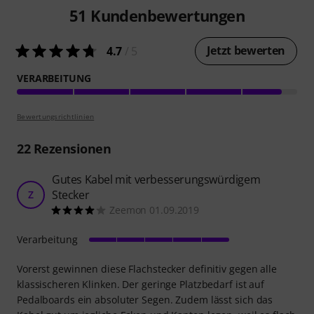
51
Kundenbewertungen
Jetzt bewerten
4.7
/ 5
VERARBEITUNG
Bewertungsrichtlinien
22
Rezensionen
Gutes Kabel mit verbesserungswürdigem
Stecker
Z
Zeemon 01.09.2019
Verarbeitung
Vorerst gewinnen diese Flachstecker definitiv gegen alle
klassischeren Klinken. Der geringe Platzbedarf ist auf
Pedalboards ein absoluter Segen. Zudem lässt sich das