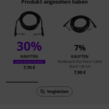
Produkt angesehen haben
30%
7%
KAUFTEN
KAUFTEN
Rockboard Flat Patch Cable
GENAU DIESES PRODUKT
Black 140 cm
7,70 €
7,90 €
Vergleichen