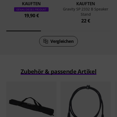
KAUFTEN
KAUFTEN
Gravity SP 2332 B Speaker
GENAU DIESES PRODUKT
Stand
19,90 €
22 €
Vergleichen
Zubehör & passende Artikel