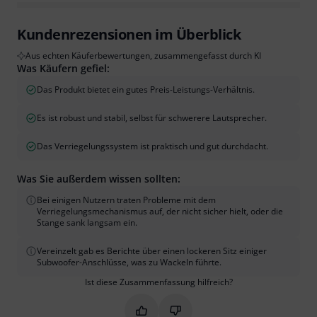
Kundenrezensionen im Überblick
Aus echten Käuferbewertungen, zusammengefasst durch KI
Was Käufern gefiel:
Das Produkt bietet ein gutes Preis-Leistungs-Verhältnis.
Es ist robust und stabil, selbst für schwerere Lautsprecher.
Das Verriegelungssystem ist praktisch und gut durchdacht.
Was Sie außerdem wissen sollten:
Bei einigen Nutzern traten Probleme mit dem
Verriegelungsmechanismus auf, der nicht sicher hielt, oder die
Stange sank langsam ein.
Vereinzelt gab es Berichte über einen lockeren Sitz einiger
Subwoofer-Anschlüsse, was zu Wackeln führte.
Ist diese Zusammenfassung hilfreich?
Markieren Sie diese Zusammenfassung
Markieren Sie diese Zusammen