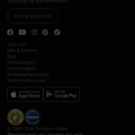
Erklärung zur Barrierefreiheit
Vertrag widerrufen
Über uns
Jobs & Karriere
Blog
Kleinanzeigen
Nachhaltigkeit
Hinweisgebersystem
Audio Professionell
© 1996–2026 Thomann GmbH.
Thomann loves you, because you rock!