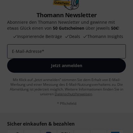
Thomann Newsletter
Abonniere den Thomann Newsletter und gewinne mit
etwas Glück einen von
50 Gutscheinen
über jeweils
50€
!
Inspirierende Beiträge
Deals
Thomann Insights
E-Mail-Adresse
*
Jetzt anmelden
Mit Klick auf „Jetzt anmelden“ stimmen Sie dem Erhalt von E-Mail-
Werbung und einer Messung des E-Mail-Nutzungsverhaltens zu. Die
Abmeldung ist jederzeit möglich. Weitere Informationen finden Sie in
unseren
Datenschutzhinweisen
.
* Pflichtfeld
Sicher einkaufen & bezahlen