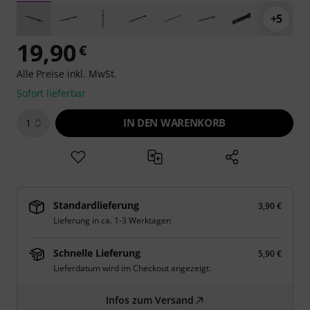
+5
19,90
€
Alle Preise inkl. MwSt.
Sofort lieferbar
IN DEN WARENKORB
1
Standardlieferung
3,90 €
Lieferung in ca. 1-3 Werktagen
Schnelle Lieferung
5,90 €
Lieferdatum wird im Checkout angezeigt.
Infos zum Versand