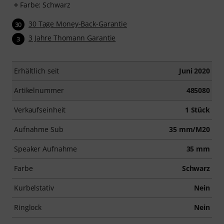
Farbe: Schwarz
30 Tage Money-Back-Garantie
30
3 Jahre Thomann Garantie
3
Erhältlich seit
Juni 2020
Artikelnummer
485080
Verkaufseinheit
1 Stück
Aufnahme Sub
35 mm/M20
Speaker Aufnahme
35 mm
Farbe
Schwarz
Kurbelstativ
Nein
Ringlock
Nein