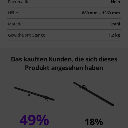
Pneumatik
Nein
Höhe
880 mm – 1360 mm
Material
Stahl
Gewicht/pro Stange
1,2 kg
Das kauften Kunden, die sich dieses
Produkt angesehen haben
49%
18%