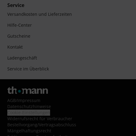
Service
Versandkosten und Lieferzeiten
Hilfe-Center
Gutscheine
Kontakt
Ladengeschäft
Service im Überblick
AGB
/
Impressum
Datenschutzhinweise
Cookie-Einstellungen
Widerrufsrecht für Verbraucher
Bestellvorgang/Vertragsabschluss
Mängelhaftungsrecht