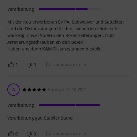
Verarbeitung
Mit der neu erworbenen EV PA, Subwoover und Satteliten
sind die Distanzstangen für den Livebetrieb leider sehr
wackelig. Zuviel Spiel in den Boxenhalterungen, trotz
Arretierungsschrauben an den Boxen.
Haben uns dann K&M Distanzstangen bestellt.
2
0
BEWERTUNG MELDEN
A
Anonym 27.10.2021
Verarbeitung
Verarbeitung gut. Stabiler Stand.
0
0
BEWERTUNG MELDEN