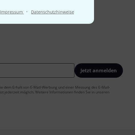
·
Impressum
Datenschutzhinweise
Jetzt anmelden
 Sie dem Erhalt von E-Mail-Werbung und einer Messung des E-Mail-
t jederzeit möglich. Weitere Informationen finden Sie in unseren