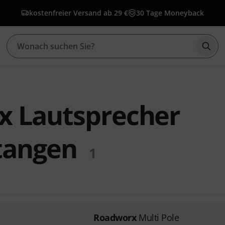
kostenfreier Versand ab 29 €
30 Tage Moneyback
Such
x Lautsprecher
tangen
1
Roadworx
Multi Pole