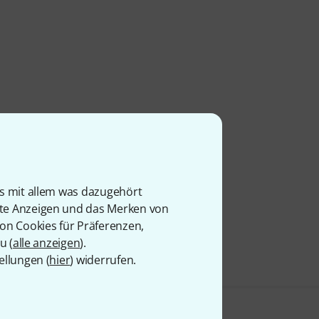
is mit allem was dazugehört
rte Anzeigen und das Merken von
von Cookies für Präferenzen,
u (
alle anzeigen
).
ellungen (
hier
) widerrufen.