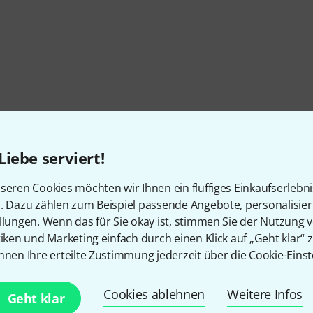
Liebe serviert!
seren Cookies möchten wir Ihnen ein fluffiges Einkaufserlebn
n. Dazu zählen zum Beispiel passende Angebote, personalisie
llungen. Wenn das für Sie okay ist, stimmen Sie der Nutzung 
tiken und Marketing einfach durch einen Klick auf „Geht klar“ z
nnen Ihre erteilte Zustimmung jederzeit über die Cookie-Einst
Cookies ablehnen
Weitere Infos
Geht klar