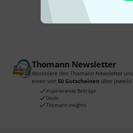
Thomann Newsletter
Abonniere den Thomann Newsletter und
einen von
50 Gutscheinen
über jeweils
Inspirierende Beiträge
Deals
Thomann Insights