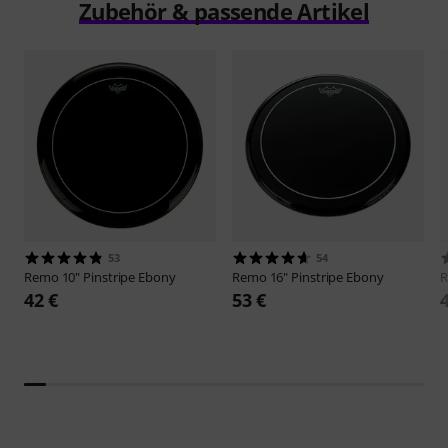
Zubehör & passende Artikel
53
54
Remo
10" Pinstripe Ebony
Remo
16" Pinstripe Ebony
42 €
53 €