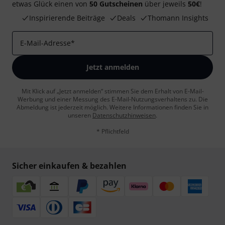
etwas Glück einen von
50 Gutscheinen
über jeweils
50€
!
Inspirierende Beiträge
Deals
Thomann Insights
E-Mail-Adresse
*
Jetzt anmelden
Mit Klick auf „Jetzt anmelden“ stimmen Sie dem Erhalt von E-Mail-
Werbung und einer Messung des E-Mail-Nutzungsverhaltens zu. Die
Abmeldung ist jederzeit möglich. Weitere Informationen finden Sie in
unseren
Datenschutzhinweisen
.
* Pflichtfeld
Sicher einkaufen & bezahlen