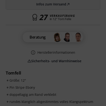
Infos zum Versand
27
VERKAUFSRANG
in 12" Tom Felle
Beratung
Herstellerinformationen
Sicherheits- und Warnhinweise
Tomfell
Größe: 12"
Pin Stripe Ebony
doppellagig am Rand verklebt
rundes klanglich abgestimmtes volles Klangspektrum