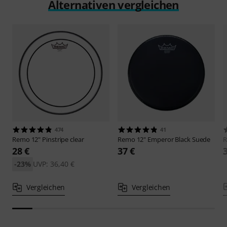
Alternativen vergleichen
474
41
Remo
12" Pinstripe clear
Remo
12" Emperor Black Suede
28 €
37 €
-23%
UVP: 36,40 €
Vergleichen
Vergleichen