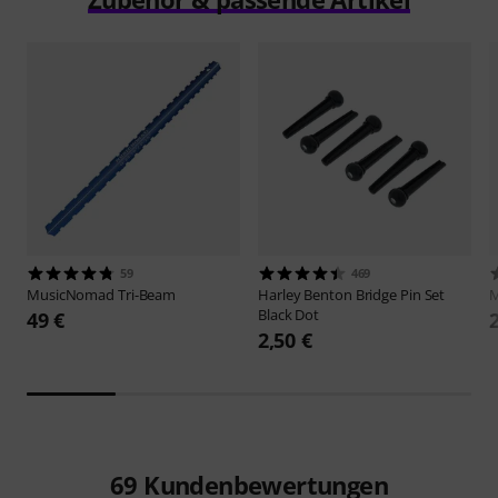
59
469
MusicNomad
Tri-Beam
Harley Benton
Bridge Pin Set
Black Dot
49 €
2,50 €
69
Kundenbewertungen