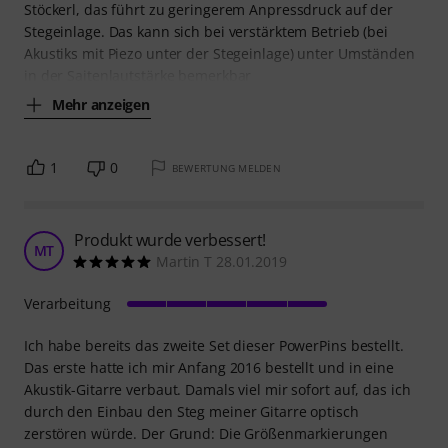
Stöckerl, das führt zu geringerem Anpressdruck auf der
Stegeinlage. Das kann sich bei verstärktem Betrieb (bei
Akustiks mit Piezo unter der Stegeinlage) unter Umständen
in der Saitenlautstärke bemerkbar
Mehr anzeigen
1
0
BEWERTUNG MELDEN
Produkt wurde verbessert!
MT
Martin T 28.01.2019
Verarbeitung
Ich habe bereits das zweite Set dieser PowerPins bestellt.
Das erste hatte ich mir Anfang 2016 bestellt und in eine
Akustik-Gitarre verbaut. Damals viel mir sofort auf, das ich
durch den Einbau den Steg meiner Gitarre optisch
zerstören würde. Der Grund: Die Größenmarkierungen