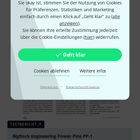
Sie okay ist, stimmen Sie der Nutzung von Cookies
für Präferenzen, Statistiken und Marketing
einfach durch einen Klick auf „Geht klar“ zu (
alle
anzeigen
).
Sie können Ihre erteilte Zustimmung jederzeit
über die Cookie-Einstellungen (
hier
) widerrufen.
Geht klar
Cookies ablehnen
Weitere Infos
·
Impressum
Datenschutzhinweise
TESTBERICHT
BigRock Engineering Power Pins PP-1