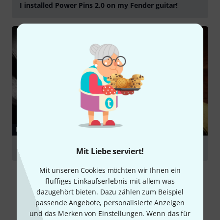
I installed Power Pins 2.0 on my Fender guitar!
abspielen
RATGEBER
Gitarrenzubehör
Mit Liebe serviert!
Mit unseren Cookies möchten wir Ihnen ein
fluffiges Einkaufserlebnis mit allem was
dazugehört bieten. Dazu zählen zum Beispiel
passende Angebote, personalisierte Anzeigen
und das Merken von Einstellungen. Wenn das für