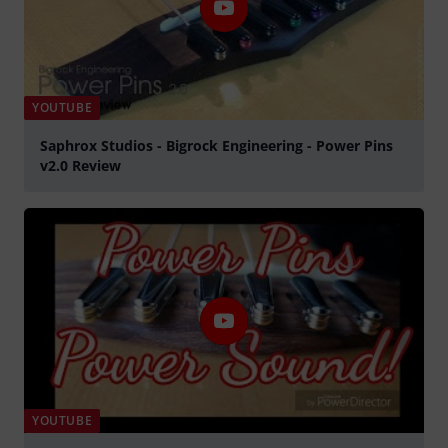
YOUTUBE
Saphrox Studios - Bigrock Engineering - Power Pins
v2.0 Review
abspielen
YOUTUBE