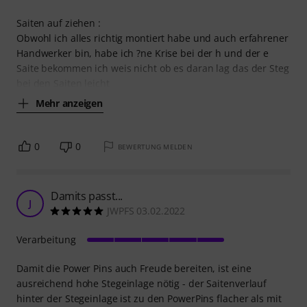
Saiten auf ziehen :
Obwohl ich alles richtig montiert habe und auch erfahrener
Handwerker bin, habe ich ?ne Krise bei der h und der e
Saite bekommen ich weis nicht ob es daran lag das der Steg
bei den Saiten leicht
Mehr anzeigen
0
0
BEWERTUNG MELDEN
Damits passt...
J
JWPFS 03.02.2022
Verarbeitung
Damit die Power Pins auch Freude bereiten, ist eine
ausreichend hohe Stegeinlage nötig - der Saitenverlauf
hinter der Stegeinlage ist zu den PowerPins flacher als mit