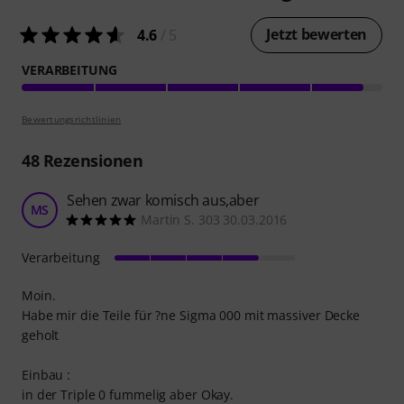
Jetzt bewerten
4.6
/ 5
VERARBEITUNG
Bewertungsrichtlinien
48
Rezensionen
Sehen zwar komisch aus,aber
MS
Martin S. 303 30.03.2016
Verarbeitung
Moin.
Habe mir die Teile für ?ne Sigma 000 mit massiver Decke
geholt
Einbau :
in der Triple 0 fummelig aber Okay.