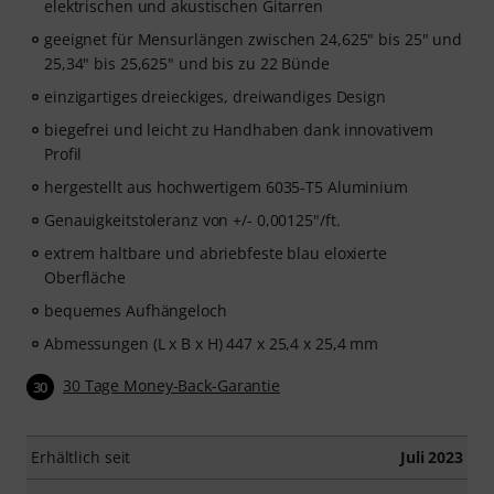
elektrischen und akustischen Gitarren
geeignet für Mensurlängen zwischen 24,625" bis 25" und
25,34" bis 25,625" und bis zu 22 Bünde
einzigartiges dreieckiges, dreiwandiges Design
biegefrei und leicht zu Handhaben dank innovativem
Profil
hergestellt aus hochwertigem 6035-T5 Aluminium
Genauigkeitstoleranz von +/- 0,00125"/ft.
extrem haltbare und abriebfeste blau eloxierte
Oberfläche
bequemes Aufhängeloch
Abmessungen (L x B x H) 447 x 25,4 x 25,4 mm
30 Tage Money-Back-Garantie
30
Erhältlich seit
Juli 2023