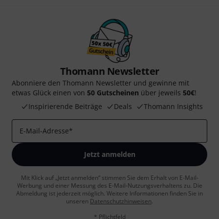
Thomann Newsletter
Abonniere den Thomann Newsletter und gewinne mit
etwas Glück einen von
50 Gutscheinen
über jeweils
50€
!
Inspirierende Beiträge
Deals
Thomann Insights
E-Mail-Adresse
*
Jetzt anmelden
Mit Klick auf „Jetzt anmelden“ stimmen Sie dem Erhalt von E-Mail-
Werbung und einer Messung des E-Mail-Nutzungsverhaltens zu. Die
Abmeldung ist jederzeit möglich. Weitere Informationen finden Sie in
unseren
Datenschutzhinweisen
.
* Pflichtfeld