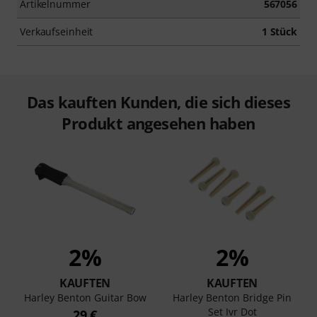
Artikelnummer
567056
Verkaufseinheit
1 Stück
Das kauften Kunden, die sich dieses
Produkt angesehen haben
2%
2%
KAUFTEN
KAUFTEN
Harley Benton Guitar Bow
Harley Benton Bridge Pin
Set Ivr Dot
29 €