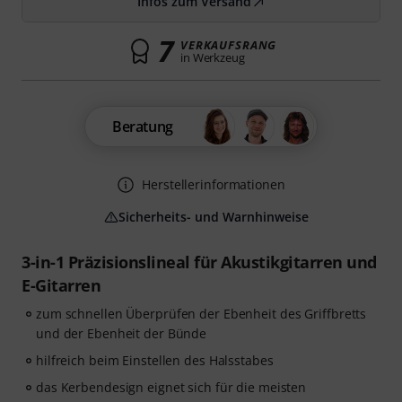
Infos zum Versand
7
VERKAUFSRANG
in Werkzeug
Beratung
Herstellerinformationen
Sicherheits- und Warnhinweise
3-in-1 Präzisionslineal für Akustikgitarren und
E-Gitarren
zum schnellen Überprüfen der Ebenheit des Griffbretts
und der Ebenheit der Bünde
hilfreich beim Einstellen des Halsstabes
das Kerbendesign eignet sich für die meisten