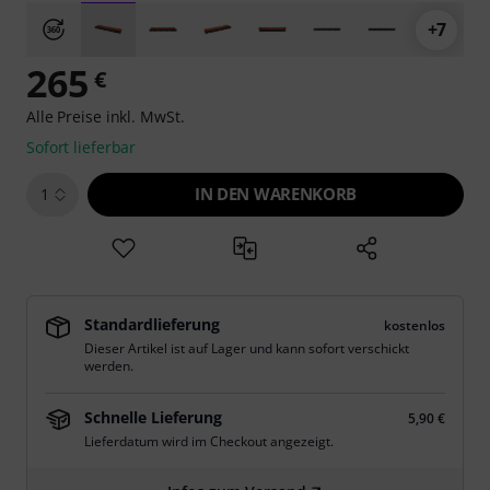
+7
265
€
Alle Preise inkl. MwSt.
Sofort lieferbar
IN DEN WARENKORB
1
Standardlieferung
kostenlos
Dieser Artikel ist auf Lager und kann sofort verschickt
werden.
Schnelle Lieferung
5,90 €
Lieferdatum wird im Checkout angezeigt.