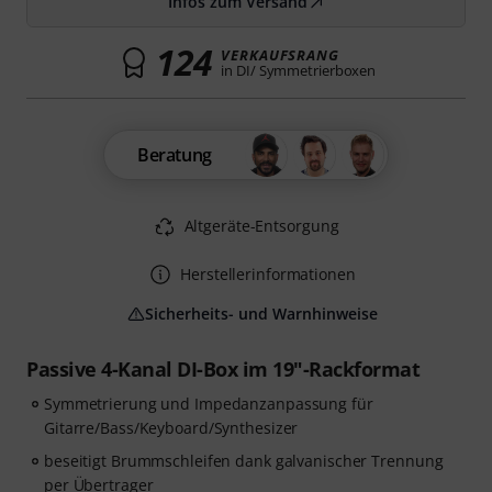
Infos zum Versand
124
VERKAUFSRANG
in DI/ Symmetrierboxen
Beratung
Altgeräte-Entsorgung
Herstellerinformationen
Sicherheits- und Warnhinweise
Passive 4-Kanal DI-Box im 19"-Rackformat
Symmetrierung und Impedanzanpassung für
Gitarre/Bass/Keyboard/Synthesizer
beseitigt Brummschleifen dank galvanischer Trennung
per Übertrager