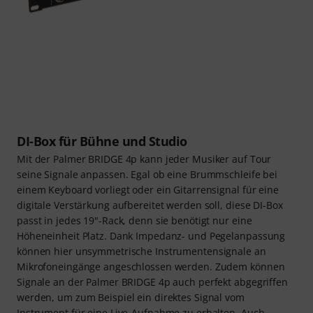
DI-Box für Bühne und Studio
Mit der Palmer BRIDGE 4p kann jeder Musiker auf Tour
seine Signale anpassen. Egal ob eine Brummschleife bei
einem Keyboard vorliegt oder ein Gitarrensignal für eine
digitale Verstärkung aufbereitet werden soll, diese DI-Box
passt in jedes 19"-Rack, denn sie benötigt nur eine
Höheneinheit Platz. Dank Impedanz- und Pegelanpassung
können hier unsymmetrische Instrumentensignale an
Mikrofoneingänge angeschlossen werden. Zudem können
Signale an der Palmer BRIDGE 4p auch perfekt abgegriffen
werden, um zum Beispiel ein direktes Signal vom
Instrument für eine Live-Aufnahme zu erhalten. Auch