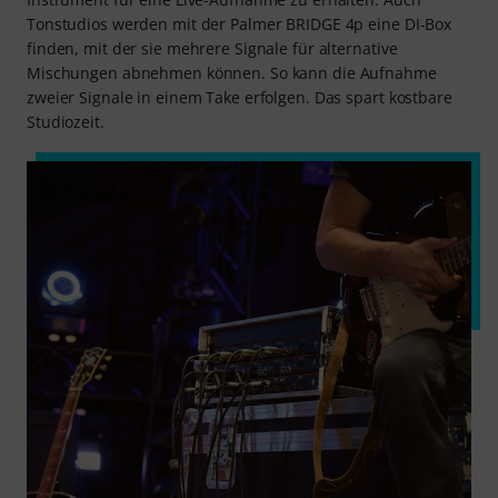
Tonstudios werden mit der Palmer BRIDGE 4p eine DI-Box
finden, mit der sie mehrere Signale für alternative
Mischungen abnehmen können. So kann die Aufnahme
zweier Signale in einem Take erfolgen. Das spart kostbare
Studiozeit.