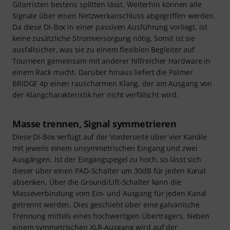
Gitarristen bestens splitten lässt. Weiterhin können alle
Signale über einen Netzwerkanschluss abgegriffen werden.
Da diese DI-Box in einer passiven Ausführung vorliegt, ist
keine zusätzliche Stromversorgung nötig. Somit ist sie
ausfallsicher, was sie zu einem flexiblen Begleiter auf
Tourneen gemeinsam mit anderer hilfreicher Hardware in
einem Rack macht. Darüber hinaus liefert die Palmer
BRIDGE 4p einen rauscharmen Klang, der am Ausgang von
der Klangcharakteristik her nicht verfälscht wird.
Masse trennen, Signal symmetrieren
Diese DI-Box verfügt auf der Vorderseite über vier Kanäle
mit jeweils einem unsymmetrischen Eingang und zwei
Ausgängen. Ist der Eingangspegel zu hoch, so lässt sich
dieser über einen PAD-Schalter um 30dB für jeden Kanal
absenken. Über die Ground/Lift-Schalter kann die
Masseverbindung vom Ein- und Ausgang für jeden Kanal
getrennt werden. Dies geschieht über eine galvanische
Trennung mittels eines hochwertigen Übertragers. Neben
einem symmetrischen XLR-Ausgang wird auf der