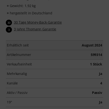
Gewicht: 1,92 kg
hergestellt in Deutschland
30 Tage Money-Back-Garantie
30
3 Jahre Thomann Garantie
3
Erhältlich seit
August 2024
Artikelnummer
599314
Verkaufseinheit
1 Stück
Mehrkanalig
Ja
Kanäle
4
Aktiv / Passiv
Passiv
19"
Ja