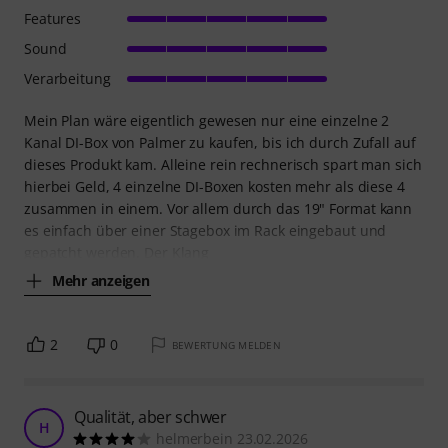
Features
Sound
Verarbeitung
Mein Plan wäre eigentlich gewesen nur eine einzelne 2
Kanal DI-Box von Palmer zu kaufen, bis ich durch Zufall auf
dieses Produkt kam. Alleine rein rechnerisch spart man sich
hierbei Geld, 4 einzelne DI-Boxen kosten mehr als diese 4
zusammen in einem. Vor allem durch das 19" Format kann
es einfach über einer Stagebox im Rack eingebaut und
gepatcht werden. Der Klang
Mehr anzeigen
2
0
BEWERTUNG MELDEN
Qualität, aber schwer
H
helmerbein 23.02.2026