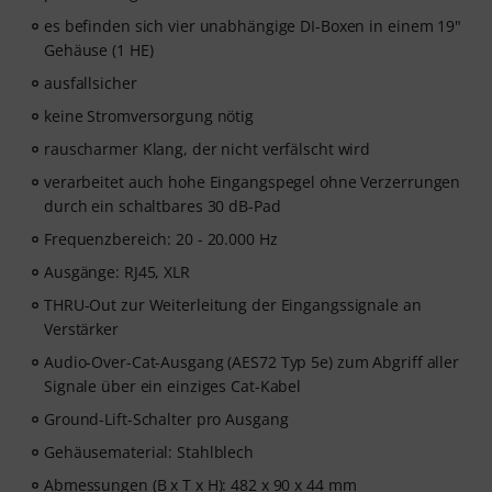
es befinden sich vier unabhängige DI-Boxen in einem 19"
Gehäuse (1 HE)
ausfallsicher
keine Stromversorgung nötig
rauscharmer Klang, der nicht verfälscht wird
verarbeitet auch hohe Eingangspegel ohne Verzerrungen
durch ein schaltbares 30 dB-Pad
Frequenzbereich: 20 - 20.000 Hz
Ausgänge: RJ45, XLR
THRU-Out zur Weiterleitung der Eingangssignale an
Verstärker
Audio-Over-Cat-Ausgang (AES72 Typ 5e) zum Abgriff aller
Signale über ein einziges Cat-Kabel
Ground-Lift-Schalter pro Ausgang
Gehäusematerial: Stahlblech
Abmessungen (B x T x H): 482 x 90 x 44 mm