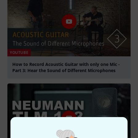
YOUTUBE
How to Record Acoustic Guitar with only one Mic -
Part 3: Hear the Sound of Different Microphones
abspielen