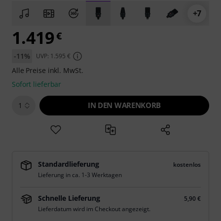
+7
1.419
€
-11%
UVP: 1.595 €
Alle Preise inkl. MwSt.
Sofort lieferbar
IN DEN WARENKORB
1
Standardlieferung
kostenlos
Lieferung in ca. 1-3 Werktagen
Schnelle Lieferung
5,90 €
Lieferdatum wird im Checkout angezeigt.