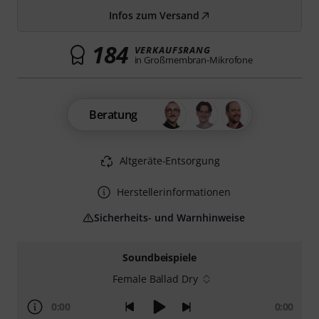
Infos zum Versand
184
VERKAUFSRANG
in Großmembran-Mikrofone
Beratung
Altgeräte-Entsorgung
Herstellerinformationen
Sicherheits- und Warnhinweise
Soundbeispiele
Female Ballad Dry
0:00
0:00