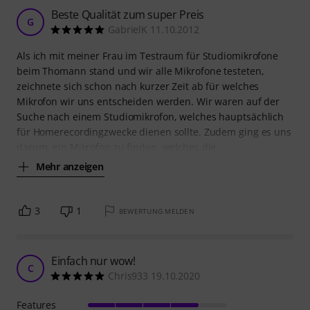
Beste Qualität zum super Preis
G
GabrielK 11.10.2012
Als ich mit meiner Frau im Testraum für Studiomikrofone
beim Thomann stand und wir alle Mikrofone testeten,
zeichnete sich schon nach kurzer Zeit ab für welches
Mikrofon wir uns entscheiden werden. Wir waren auf der
Suche nach einem Studiomikrofon, welches hauptsächlich
für Homerecordingzwecke dienen sollte. Zudem ging es uns
darum, ein Mikrofon zu finden, welches die
Mehr anzeigen
3
1
BEWERTUNG MELDEN
Einfach nur wow!
C
Chris933 19.10.2020
Features