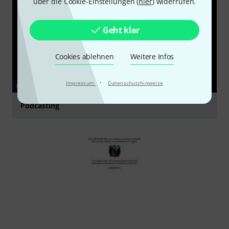
über die Cookie-Einstellungen (
hier
) widerrufen.
Geht klar
Cookies ablehnen
Weitere Infos
·
Impressum
Datenschutzhinweise
RATGEBER
Podcasting