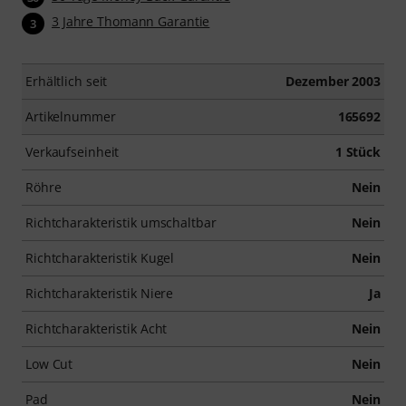
3 Jahre Thomann Garantie
3
Erhältlich seit
Dezember 2003
Artikelnummer
165692
Verkaufseinheit
1 Stück
Röhre
Nein
Richtcharakteristik umschaltbar
Nein
Richtcharakteristik Kugel
Nein
Richtcharakteristik Niere
Ja
Richtcharakteristik Acht
Nein
Low Cut
Nein
Pad
Nein