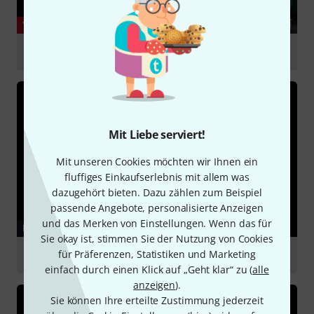
YOUTUBE
Neumann TLM 103 Review Test
abspielen
Mit Liebe serviert!
Mit unseren Cookies möchten wir Ihnen ein
fluffiges Einkaufserlebnis mit allem was
dazugehört bieten. Dazu zählen zum Beispiel
passende Angebote, personalisierte Anzeigen
und das Merken von Einstellungen. Wenn das für
RATGEBER
Sie okay ist, stimmen Sie der Nutzung von Cookies
für Präferenzen, Statistiken und Marketing
Großmembranmikrofone
einfach durch einen Klick auf „Geht klar“ zu (
alle
anzeigen
).
Sie können Ihre erteilte Zustimmung jederzeit