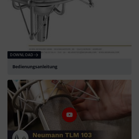
DOWNLOAD
Bedienungsanleitung