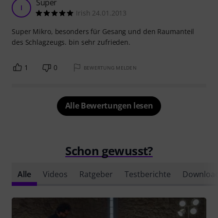
Super
I
Irish 24.01.2013
Super Mikro, besonders für Gesang und den Raumanteil
des Schlagzeugs. bin sehr zufrieden.
1
0
BEWERTUNG MELDEN
Alle Bewertungen lesen
Schon gewusst?
Alle
Videos
Ratgeber
Testberichte
Downloa