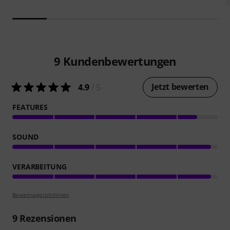
9
Kundenbewertungen
Jetzt bewerten
4.9
/ 5
FEATURES
SOUND
VERARBEITUNG
Bewertungsrichtlinien
9
Rezensionen