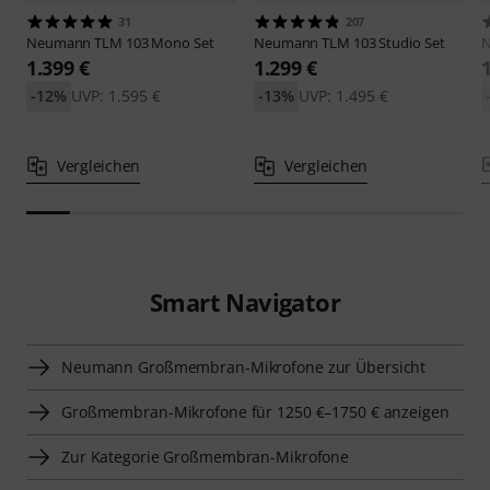
31
207
Neumann
TLM 103 Mono Set
Neumann
TLM 103 Studio Set
1.399 €
1.299 €
-12%
UVP: 1.595 €
-13%
UVP: 1.495 €
Vergleichen
Vergleichen
Smart Navigator
Neumann Großmembran-Mikrofone zur Übersicht
Großmembran-Mikrofone für 1250 €–1750 € anzeigen
Zur Kategorie Großmembran-Mikrofone