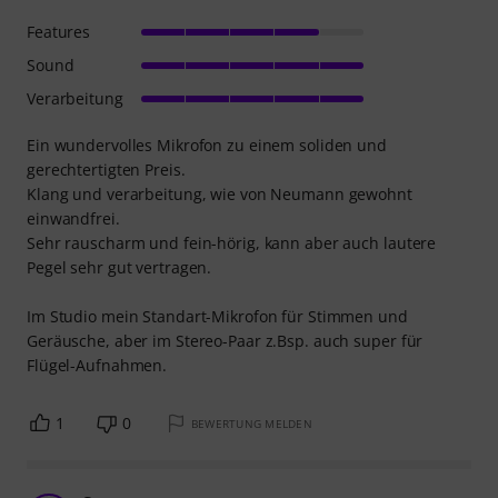
Features
Sound
Verarbeitung
Ein wundervolles Mikrofon zu einem soliden und
gerechtertigten Preis.
Klang und verarbeitung, wie von Neumann gewohnt
einwandfrei.
Sehr rauscharm und fein-hörig, kann aber auch lautere
Pegel sehr gut vertragen.
Im Studio mein Standart-Mikrofon für Stimmen und
Geräusche, aber im Stereo-Paar z.Bsp. auch super für
Flügel-Aufnahmen.
1
0
BEWERTUNG MELDEN