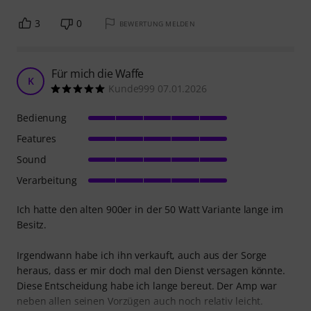
3
0
BEWERTUNG MELDEN
Für mich die Waffe
K
Kunde999 07.01.2026
Bedienung
Features
Sound
Verarbeitung
Ich hatte den alten 900er in der 50 Watt Variante lange im
Besitz.
Irgendwann habe ich ihn verkauft, auch aus der Sorge
heraus, dass er mir doch mal den Dienst versagen könnte.
Diese Entscheidung habe ich lange bereut. Der Amp war
neben allen seinen Vorzügen auch noch relativ leicht.