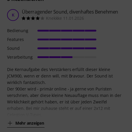
Überragender Sound, divenhaftes Benehmen
K
Knekkke 11.01.2026
Bedienung
Features
Sound
Verarbeitung
Die Kernaufgabe des Verstärkers erfüllt dieser kleine
JCM900, wenn er denn will, mit Bravour. Der Sound ist
wirklich fantastisch.
Der 900er wird - primär online - ja gerne von Puristen
verschrien, aber diese kleine Neuauflage muss man in der
Wirklichkeit gehört haben, er ist über jeden Zweifel
erhaben. Bei mir zuhause steht er auf einer 2x12 mit
Celestion V-Types,
Mehr anzeigen