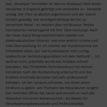
mal, „Boutique“-Verstärker ist. Warum Boutique? Weil dieser
Verstärker in England gefertigt und verdrahtet ist – komplett
analog. Der Preis ist absolut angemessen und der Sound
einfach gewaltig. Von knackigem Britpop bis hin zu
verzerrtem Metal – er meistert alles mit Bravour. Pedale
harmonieren hervorragend mit ihm. Überraschung!: Auch
der Clean-Kanal klingt exzellent beim Spielen von
elektroakustischen Gitarren, was eine wirklich schöne und
tolle Überraschung ist. Ich möchte den Kundenservice von
THOMANN loben. Der Hall funktionierte nicht richtig
(vielleicht ein Verbindungsproblem mit dem Halltank? … Ich
weiß es nicht, jedenfalls wurde das Problem schnell
behoben). Das THOMANN-Technikzentrum hat meinen
Verstärker nach der Rücksendung untersucht und das
Problem innerhalb kürzester Zeit sehr professionell
behoben. Ich bin rundum zufrieden. Um Ihnen einen
Eindruck zu geben, wie Thomann bei Reparaturen vorgeht:
Der Techniker öffnet das Gerät und versieht es nach der
Reparatur mit einem Namensschild – als Beweis für
Verantwortungsbewusstsein und Professionalität.