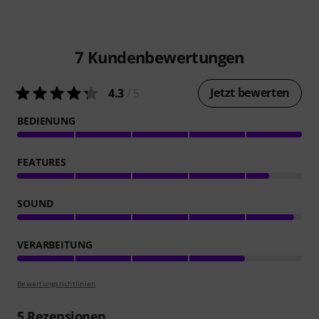
7
Kundenbewertungen
Jetzt bewerten
4.3
/ 5
BEDIENUNG
FEATURES
SOUND
VERARBEITUNG
Bewertungsrichtlinien
5
Rezensionen