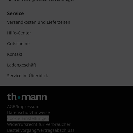
Service
Versandkosten und Lieferzeiten
Hilfe-Center
Gutscheine
Kontakt
Ladengeschäft
Service im Überblick
AGB
/
Impressum
Datenschutzhinweise
Cookie-Einstellungen
Widerrufsrecht für Verbraucher
Bestellvorgang/Vertragsabschluss