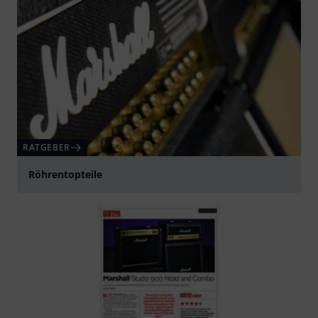
RATGEBER
Röhrentopteile