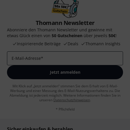
Thomann Newsletter
Abonniere den Thomann Newsletter und gewinne mit
etwas Glück einen von
50 Gutscheinen
über jeweils
50€
!
Inspirierende Beiträge
Deals
Thomann Insights
E-Mail-Adresse
*
Jetzt anmelden
Mit Klick auf „Jetzt anmelden“ stimmen Sie dem Erhalt von E-Mail-
Werbung und einer Messung des E-Mail-Nutzungsverhaltens zu. Die
Abmeldung ist jederzeit möglich. Weitere Informationen finden Sie in
unseren
Datenschutzhinweisen
.
* Pflichtfeld
Sicher einkaufen & bezahlen