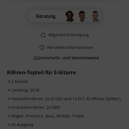
Beratung
Altgeräte-Entsorgung
Herstellerinformationen
Sicherheits- und Warnhinweise
Röhren-Topteil für E-Gitarre
2 Kanäle
Leistung: 20 W
Vorstufenröhren: 2x ECC83 und 1x ECC 83 (Phase Splitter)
Endstufenröhren: 2x 5881
Regler: Presence, Bass, Middle, Treble
DI-Ausgang