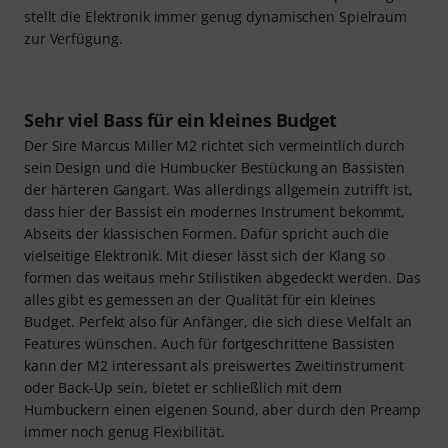
stellt die Elektronik immer genug dynamischen Spielraum
zur Verfügung.
Sehr viel Bass für ein kleines Budget
Der Sire Marcus Miller M2 richtet sich vermeintlich durch
sein Design und die Humbucker Bestückung an Bassisten
der härteren Gangart. Was allerdings allgemein zutrifft ist,
dass hier der Bassist ein modernes Instrument bekommt,
Abseits der klassischen Formen. Dafür spricht auch die
vielseitige Elektronik. Mit dieser lässt sich der Klang so
formen das weitaus mehr Stilistiken abgedeckt werden. Das
alles gibt es gemessen an der Qualität für ein kleines
Budget. Perfekt also für Anfänger, die sich diese Vielfalt an
Features wünschen. Auch für fortgeschrittene Bassisten
kann der M2 interessant als preiswertes Zweitinstrument
oder Back-Up sein, bietet er schließlich mit dem
Humbuckern einen eigenen Sound, aber durch den Preamp
immer noch genug Flexibilität.