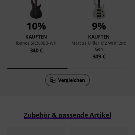
10%
9%
KAUFTEN
KAUFTEN
Ibanez SR300EB-WK
Marcus Miller M2 WHP 2nd
Gen
340 €
349 €
Vergleichen
Zubehör & passende Artikel