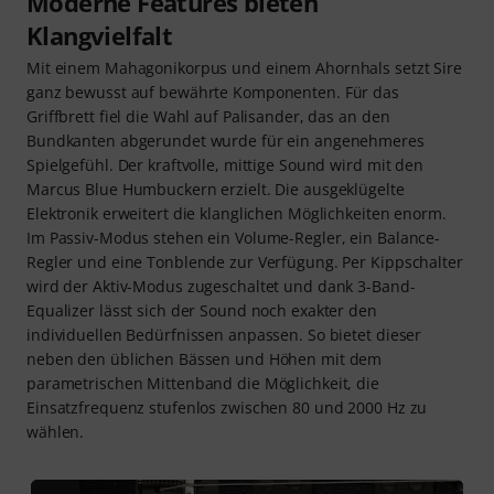
Moderne Features bieten
Klangvielfalt
Mit einem Mahagonikorpus und einem Ahornhals setzt Sire
ganz bewusst auf bewährte Komponenten. Für das
Griffbrett fiel die Wahl auf Palisander, das an den
Bundkanten abgerundet wurde für ein angenehmeres
Spielgefühl. Der kraftvolle, mittige Sound wird mit den
Marcus Blue Humbuckern erzielt. Die ausgeklügelte
Elektronik erweitert die klanglichen Möglichkeiten enorm.
Im Passiv-Modus stehen ein Volume-Regler, ein Balance-
Regler und eine Tonblende zur Verfügung. Per Kippschalter
wird der Aktiv-Modus zugeschaltet und dank 3-Band-
Equalizer lässt sich der Sound noch exakter den
individuellen Bedürfnissen anpassen. So bietet dieser
neben den üblichen Bässen und Höhen mit dem
parametrischen Mittenband die Möglichkeit, die
Einsatzfrequenz stufenlos zwischen 80 und 2000 Hz zu
wählen.