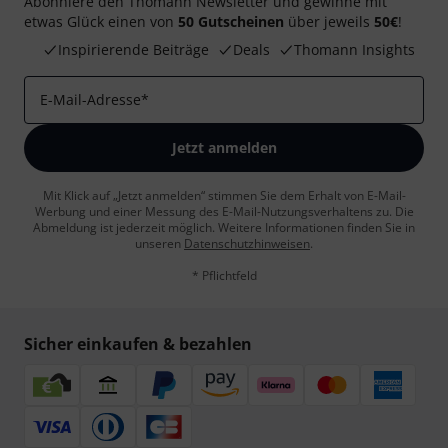
Abonniere den Thomann Newsletter und gewinne mit
etwas Glück einen von
50 Gutscheinen
über jeweils
50€
!
Inspirierende Beiträge
Deals
Thomann Insights
E-Mail-Adresse
*
Jetzt anmelden
Mit Klick auf „Jetzt anmelden“ stimmen Sie dem Erhalt von E-Mail-
Werbung und einer Messung des E-Mail-Nutzungsverhaltens zu. Die
Abmeldung ist jederzeit möglich. Weitere Informationen finden Sie in
unseren
Datenschutzhinweisen
.
* Pflichtfeld
Sicher einkaufen & bezahlen