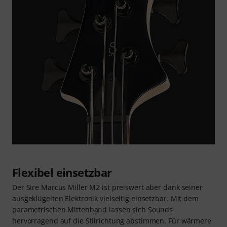
Flexibel einsetzbar
Der Sire Marcus Miller M2 ist preiswert aber dank seiner
ausgeklügelten Elektronik vielseitig einsetzbar. Mit dem
parametrischen Mittenband lassen sich Sounds
hervorragend auf die Stilrichtung abstimmen. Für wärmere