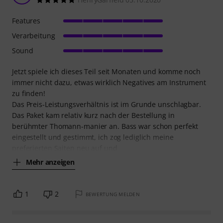
Features
Verarbeitung
Sound
Jetzt spiele ich dieses Teil seit Monaten und komme noch
immer nicht dazu, etwas wirklich Negatives am Instrument
zu finden!
Das Preis-Leistungsverhältnis ist im Grunde unschlagbar.
Das Paket kam relativ kurz nach der Bestellung in
berühmter Thomann-manier an. Bass war schon perfekt
eingestellt und gestimmt, ich zog lediglich meine
preferierten Saiten neu auf und
Mehr anzeigen
1
2
BEWERTUNG MELDEN