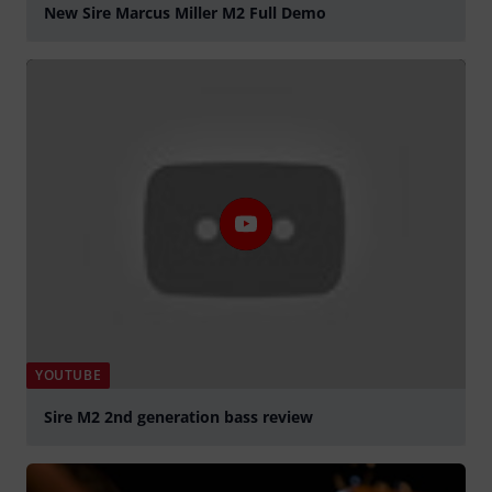
New Sire Marcus Miller M2 Full Demo
abspielen
YOUTUBE
Sire M2 2nd generation bass review
abspielen