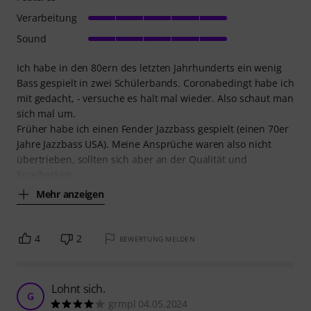
Verarbeitung
Sound
Ich habe in den 80ern des letzten Jahrhunderts ein wenig
Bass gespielt in zwei Schülerbands. Coronabedingt habe ich
mit gedacht, - versuche es halt mal wieder. Also schaut man
sich mal um.
Früher habe ich einen Fender Jazzbass gespielt (einen 70er
Jahre Jazzbass USA). Meine Ansprüche waren also nicht
übertrieben, sollten sich aber an der Qualität und
Spielbarkeit
Mehr anzeigen
4
2
BEWERTUNG MELDEN
Lohnt sich.
G
grmpl 04.05.2024