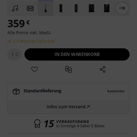
+10
359
€
Alle Preise inkl. MwSt.
In 2-3 Wochen lieferbar
IN DEN WARENKORB
1
Standardlieferung
kostenlos
Infos zum Versand
15
VERKAUFSRANG
in Sonstige 4-Saiter E-Bässe