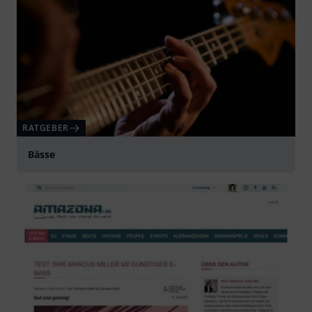
RATGEBER
Bässe