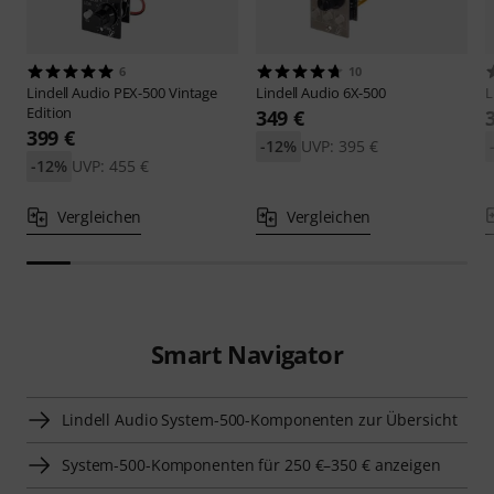
6
10
Lindell Audio
PEX-500 Vintage
Lindell Audio
6X-500
L
Edition
349 €
399 €
-12%
UVP: 395 €
-12%
UVP: 455 €
Vergleichen
Vergleichen
Smart Navigator
Lindell Audio System-500-Komponenten zur Übersicht
System-500-Komponenten für 250 €–350 € anzeigen