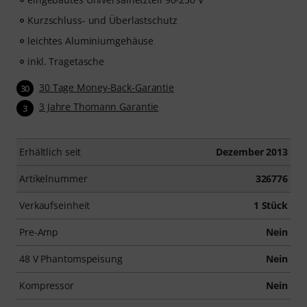
Kurzschluss- und Überlastschutz
leichtes Aluminiumgehäuse
inkl. Tragetasche
30 Tage Money-Back-Garantie
30
3 Jahre Thomann Garantie
3
Erhältlich seit
Dezember 2013
Artikelnummer
326776
Verkaufseinheit
1 Stück
Pre-Amp
Nein
48 V Phantomspeisung
Nein
Kompressor
Nein