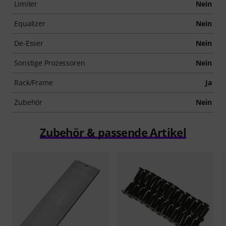
Limiter
Nein
Equalizer
Nein
De-Esser
Nein
Sonstige Prozessoren
Nein
Rack/Frame
Ja
Zubehör
Nein
Zubehör & passende Artikel