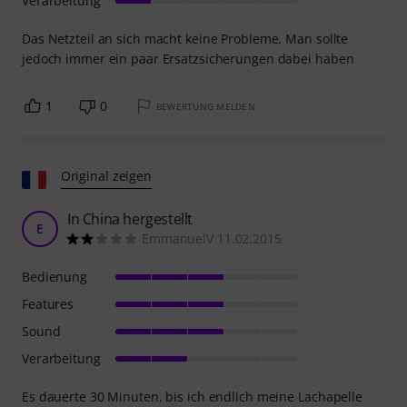
Verarbeitung
Das Netzteil an sich macht keine Probleme. Man sollte
jedoch immer ein paar Ersatzsicherungen dabei haben
1
0
BEWERTUNG MELDEN
Original zeigen
In China hergestellt
E
EmmanuelV 11.02.2015
Bedienung
Features
Sound
Verarbeitung
Es dauerte 30 Minuten, bis ich endlich meine Lachapelle