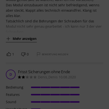
Das Modul einzubauen ist nicht sehr befriedigend, wenns
aber steckt, klappt alles technisch einwandfrei. Klang ist
alles klar.
Tatsächlich sind die Bohrungen der Schrauben für das
Modul nicht sehr genau gearbeitet - ich kann nur 3 der vier
Schrauben
Mehr anzeigen
1
0
BEWERTUNG MELDEN
Frisst Sicherungen ohne Ende
D
Denis_Denis 10.08.2020
Bedienung
Features
Sound