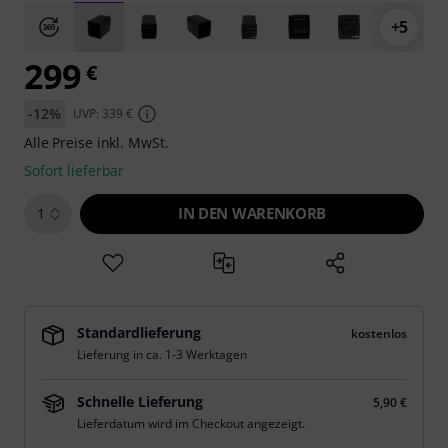
+5
299
€
-12%
UVP: 339 €
Alle Preise inkl. MwSt.
Sofort lieferbar
IN DEN WARENKORB
1
Standardlieferung
kostenlos
Lieferung in ca. 1-3 Werktagen
Schnelle Lieferung
5,90 €
Lieferdatum wird im Checkout angezeigt.