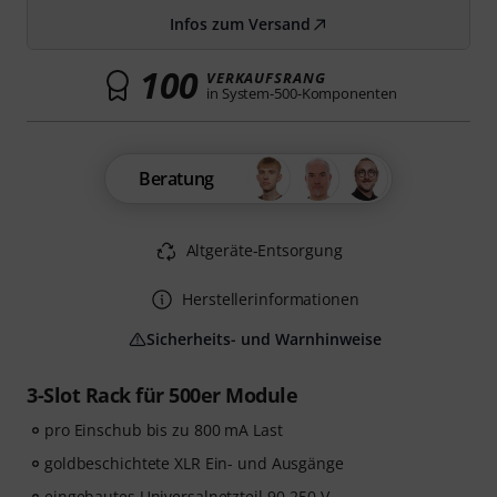
Infos zum Versand
100
VERKAUFSRANG
in System-500-Komponenten
Beratung
Altgeräte-Entsorgung
Herstellerinformationen
Sicherheits- und Warnhinweise
3-Slot Rack für 500er Module
pro Einschub bis zu 800 mA Last
goldbeschichtete XLR Ein- und Ausgänge
eingebautes Universalnetzteil 90-250 V