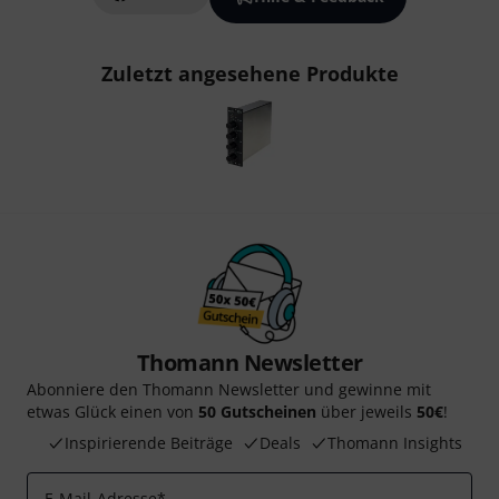
Zuletzt angesehene Produkte
Thomann Newsletter
Abonniere den Thomann Newsletter und gewinne mit
etwas Glück einen von
50 Gutscheinen
über jeweils
50€
!
Inspirierende Beiträge
Deals
Thomann Insights
E-Mail-Adresse
*