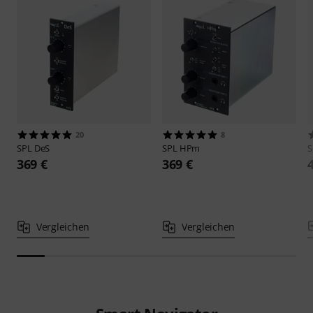
20
8
SPL
DeS
SPL
HPm
369 €
369 €
Vergleichen
Vergleichen