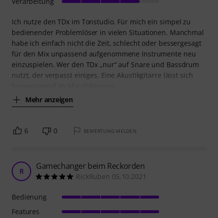
Verarbeitung
Ich nutze den TDx im Tonstudio. Für mich ein simpel zu
bedienender Problemlöser in vielen Situationen. Manchmal
habe ich einfach nicht die Zeit, schlecht oder bessergesagt
für den Mix unpassend aufgenommene Instrumente neu
einzuspielen. Wer den TDx „nur“ auf Snare und Bassdrum
nutzt, der verpasst einiges. Eine Akustikgitarre lässt sich
hervorragend im Mix platzieren.
Mehr anzeigen
6
0
BEWERTUNG MELDEN
Gamechanger beim Reckorden
R
RickRuben 05.10.2021
Bedienung
Features