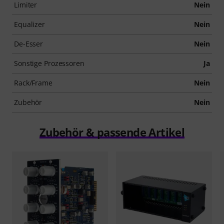
Limiter
Nein
Equalizer
Nein
De-Esser
Nein
Sonstige Prozessoren
Ja
Rack/Frame
Nein
Zubehör
Nein
Zubehör & passende Artikel