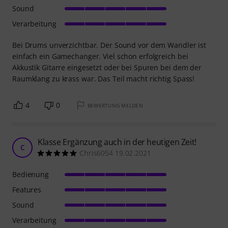
Sound
Verarbeitung
Bei Drums unverzichtbar. Der Sound vor dem Wandler ist
einfach ein Gamechanger. Viel schon erfolgreich bei
Akkustik Gitarre eingesetzt oder bei Spuren bei dem der
Raumklang zu krass war. Das Teil macht richtig Spass!
4
0
BEWERTUNG MELDEN
Klasse Ergänzung auch in der heutigen Zeit!
C
Chris6054 19.02.2021
Bedienung
Features
Sound
Verarbeitung