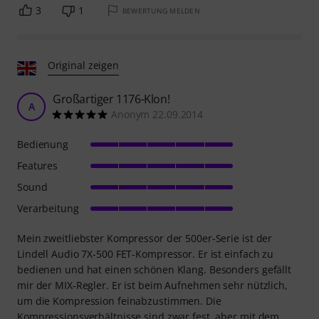
3
1
BEWERTUNG MELDEN
Original zeigen
Großartiger 1176-Klon!
A
Anonym 22.09.2014
Bedienung
Features
Sound
Verarbeitung
Mein zweitliebster Kompressor der 500er-Serie ist der
Lindell Audio 7X-500 FET-Kompressor. Er ist einfach zu
bedienen und hat einen schönen Klang. Besonders gefällt
mir der MIX-Regler. Er ist beim Aufnehmen sehr nützlich,
um die Kompression feinabzustimmen. Die
Kompressionsverhältnisse sind zwar fest, aber mit dem