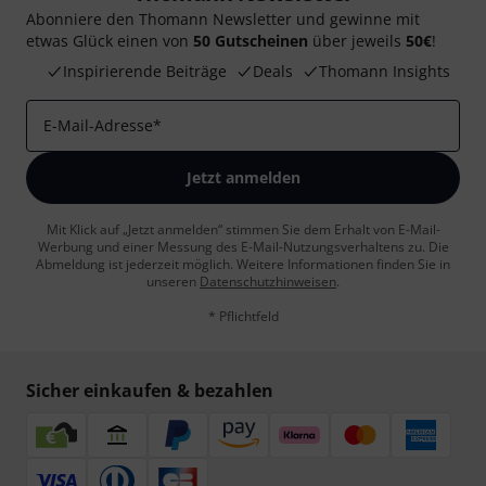
Abonniere den Thomann Newsletter und gewinne mit
etwas Glück einen von
50 Gutscheinen
über jeweils
50€
!
Inspirierende Beiträge
Deals
Thomann Insights
E-Mail-Adresse
*
Jetzt anmelden
Mit Klick auf „Jetzt anmelden“ stimmen Sie dem Erhalt von E-Mail-
Werbung und einer Messung des E-Mail-Nutzungsverhaltens zu. Die
Abmeldung ist jederzeit möglich. Weitere Informationen finden Sie in
unseren
Datenschutzhinweisen
.
* Pflichtfeld
Sicher einkaufen & bezahlen