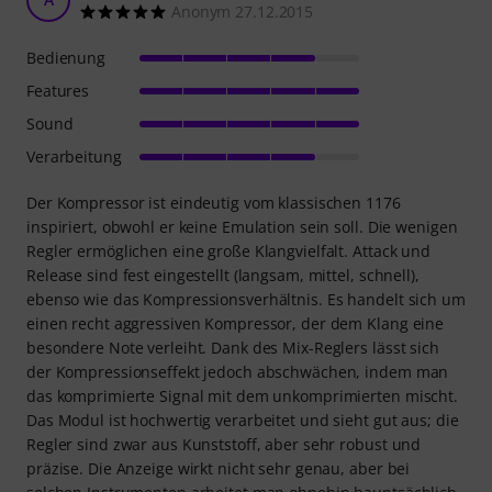
Anonym 27.12.2015
Bedienung
Features
Sound
Verarbeitung
Der Kompressor ist eindeutig vom klassischen 1176
inspiriert, obwohl er keine Emulation sein soll. Die wenigen
Regler ermöglichen eine große Klangvielfalt. Attack und
Release sind fest eingestellt (langsam, mittel, schnell),
ebenso wie das Kompressionsverhältnis. Es handelt sich um
einen recht aggressiven Kompressor, der dem Klang eine
besondere Note verleiht. Dank des Mix-Reglers lässt sich
der Kompressionseffekt jedoch abschwächen, indem man
das komprimierte Signal mit dem unkomprimierten mischt.
Das Modul ist hochwertig verarbeitet und sieht gut aus; die
Regler sind zwar aus Kunststoff, aber sehr robust und
präzise. Die Anzeige wirkt nicht sehr genau, aber bei