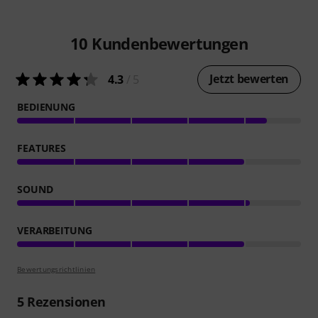
10
Kundenbewertungen
Jetzt bewerten
4.3
/ 5
BEDIENUNG
FEATURES
SOUND
VERARBEITUNG
Bewertungsrichtlinien
5
Rezensionen