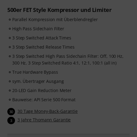
500er FET Style Kompressor und Limiter
Parallel Kompression mit Überblendregler
High Pass Sidechain Filter
3 Step Switched Attack Times
3 Step Switched Release Times
3 Step Switched High Pass Sidechain Filter: Off, 100 Hz,
300 Hz, 3 Step Switched Ratio 4:1, 12:1, 100:1 (all in)
True Hardware Bypass
sym. Übertrager Ausgang
20-LED Gain Reduction Meter
Bauweise: API Serie 500 Format
30 Tage Money-Back-Garantie
30
3 Jahre Thomann Garantie
3