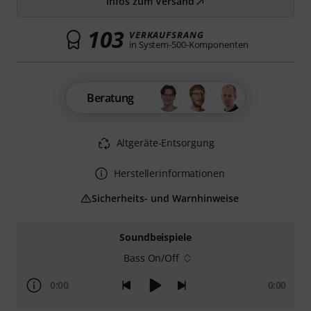
Infos zum Versand
103
VERKAUFSRANG
in System-500-Komponenten
Beratung
Altgeräte-Entsorgung
Herstellerinformationen
Sicherheits- und Warnhinweise
Soundbeispiele
Bass On/Off
0:00
0:00