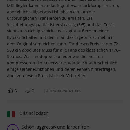
MIX-Regler kann man das Signal zwar stark komprimieren,
aber gleichzeitig etwas Hall absenken, um die
ursprünglichen Transienten zu erhalten. Die
Verarbeitungsqualität ist erstklassig (5/5) und das Gerät
sieht auch richtig schick aus. Es gibt außerdem einen
Bypass-Schalter, mit dem man das Ergebnis schnell mit
dem Original vergleichen kann. Für diesen Preis ist der 7X-
500 ein absolutes Muss für alle Fans des klassischen 1176-
Sounds. Wäre er doppelt so teuer wie die meisten
Kompressoren der 500er-Serie, würde ich wahrscheinlich
einige seiner Funktionen und deren Fehlen hinterfragen.
Aber zu diesem Preis ist er ein Volltreffer!
5
0
BEWERTUNG MELDEN
Original zeigen
Schön, aggressiv und farbenfroh
A