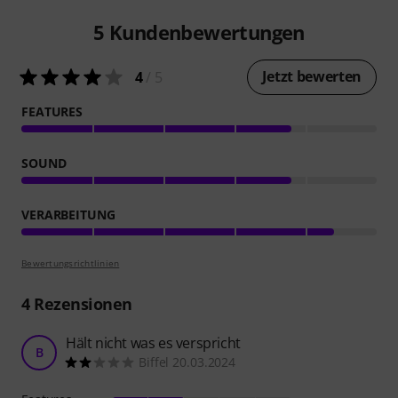
5
Kundenbewertungen
Jetzt bewerten
4
/ 5
FEATURES
SOUND
VERARBEITUNG
Bewertungsrichtlinien
4
Rezensionen
Hält nicht was es verspricht
B
Biffel 20.03.2024