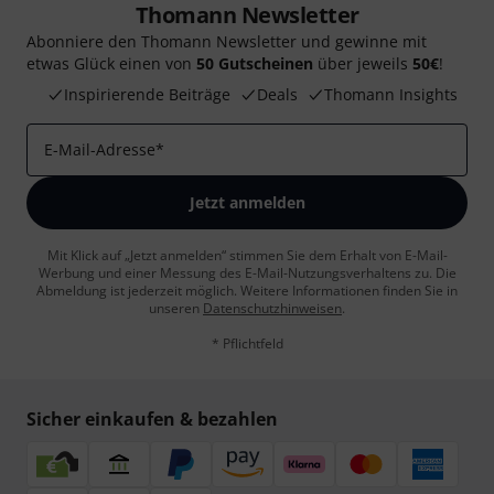
Thomann Newsletter
Abonniere den Thomann Newsletter und gewinne mit
etwas Glück einen von
50 Gutscheinen
über jeweils
50€
!
Inspirierende Beiträge
Deals
Thomann Insights
E-Mail-Adresse
*
Jetzt anmelden
Mit Klick auf „Jetzt anmelden“ stimmen Sie dem Erhalt von E-Mail-
Werbung und einer Messung des E-Mail-Nutzungsverhaltens zu. Die
Abmeldung ist jederzeit möglich. Weitere Informationen finden Sie in
unseren
Datenschutzhinweisen
.
* Pflichtfeld
Sicher einkaufen & bezahlen