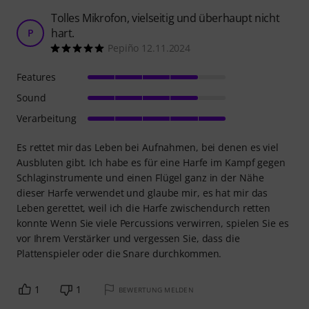
Tolles Mikrofon, vielseitig und überhaupt nicht
hart.
P
Pepiño 12.11.2024
Features
Sound
Verarbeitung
Es rettet mir das Leben bei Aufnahmen, bei denen es viel
Ausbluten gibt. Ich habe es für eine Harfe im Kampf gegen
Schlaginstrumente und einen Flügel ganz in der Nähe
dieser Harfe verwendet und glaube mir, es hat mir das
Leben gerettet, weil ich die Harfe zwischendurch retten
konnte Wenn Sie viele Percussions verwirren, spielen Sie es
vor Ihrem Verstärker und vergessen Sie, dass die
Plattenspieler oder die Snare durchkommen.
1
1
BEWERTUNG MELDEN