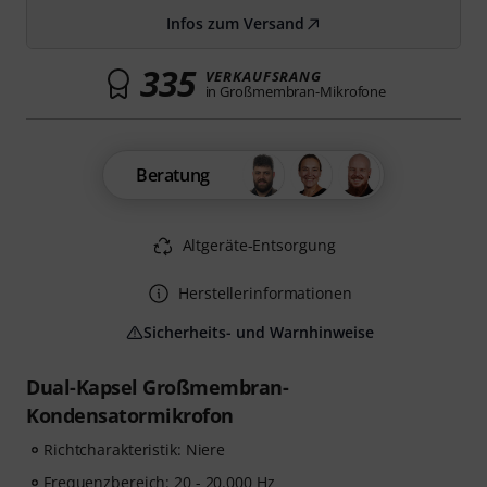
Infos zum Versand
335
VERKAUFSRANG
in Großmembran-Mikrofone
Beratung
Altgeräte-Entsorgung
Herstellerinformationen
Sicherheits- und Warnhinweise
Dual-Kapsel Großmembran-
Kondensatormikrofon
Richtcharakteristik: Niere
Frequenzbereich: 20 - 20.000 Hz