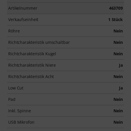
Artikelnummer
463709
Verkaufseinheit
1 Stück
Röhre
Nein
Richtcharakteristik umschaltbar
Nein
Richtcharakteristik Kugel
Nein
Richtcharakteristik Niere
Ja
Richtcharakteristik Acht
Nein
Low Cut
Ja
Pad
Nein
Inkl. Spinne
Nein
USB Mikrofon
Nein