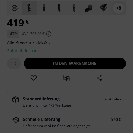
+8
419
€
-47%
UVP: 796,88 €
Alle Preise inkl. MwSt.
Sofort lieferbar
IN DEN WARENKORB
1
Standardlieferung
kostenlos
Lieferung in ca. 1-3 Werktagen
Schnelle Lieferung
5,90 €
Lieferdatum wird im Checkout angezeigt.