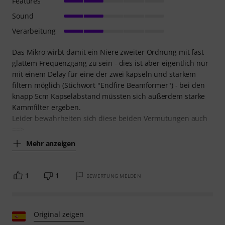
Features
Sound
Verarbeitung
Das Mikro wirbt damit ein Niere zweiter Ordnung mit fast
glattem Frequenzgang zu sein - dies ist aber eigentlich nur
mit einem Delay für eine der zwei kapseln und starkem
filtern möglich (Stichwort "Endfire Beamformer") - bei den
knapp 5cm Kapselabstand müssten sich außerdem starke
Kammfilter ergeben.
Leider bewahrheiten sich diese beiden Vermutungen auch
==>
Mehr anzeigen
1
1
BEWERTUNG MELDEN
Original zeigen