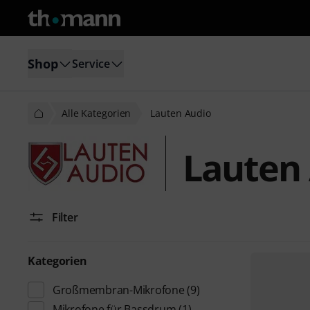
Shop
Service
Alle Kategorien
Lauten Audio
Lauten
Filter
Kategorien
Großmembran-Mikrofone
(9)
Mikrofone für Bassdrum
(1)