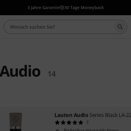
3 Jahre Garantie
30 Tage Moneyback
Such
 Audio
14
Lauten Audio
Series Black LA-2
7
Richtcharakteristik: Niere