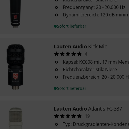
Frequenzgang: 20 - 20.000 Hz
Dynamikbereich: 120 dB min
Sofort lieferbar
Lauten Audio
Kick Mic
4
Kapsel: KC608 mit 17 mm Me
Richtcharakteristik: Niere
Frequenzbereich: 20 - 20.000 H
Sofort lieferbar
Lauten Audio
Atlantis FC-387
19
Typ: Druckgradienten-Konden