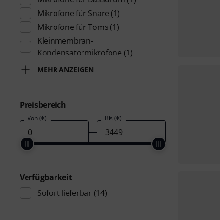
Mikrofone für Snare
(1)
Mikrofone für Toms
(1)
Kleinmembran-
Kondensatormikrofone
(1)
MEHR ANZEIGEN
Preisbereich
Von (€)
Bis (€)
Verfügbarkeit
Sofort lieferbar
(14)