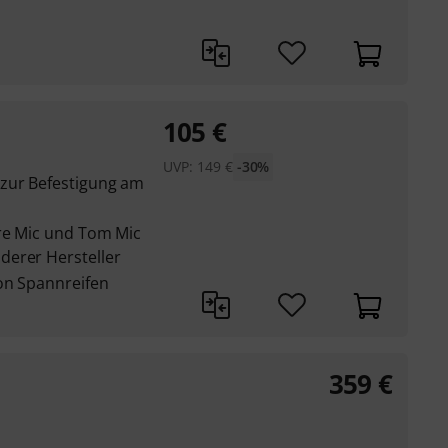
105
€
UVP:
149
€
-30%
zur Befestigung am
re Mic und Tom Mic
derer Hersteller
von Spannreifen
359
€