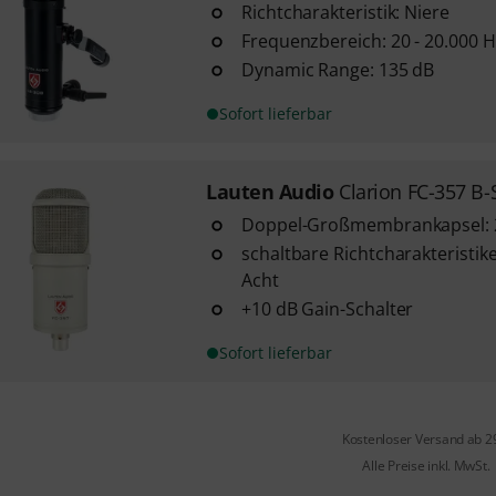
Richtcharakteristik: Niere
Frequenzbereich: 20 - 20.000 H
Dynamic Range: 135 dB
Sofort lieferbar
Lauten Audio
Clarion FC-357 B-
Doppel-Großmembrankapsel:
schaltbare Richtcharakteristik
Acht
+10 dB Gain-Schalter
Sofort lieferbar
Kostenloser Versand ab 2
Alle Preise inkl. MwSt.