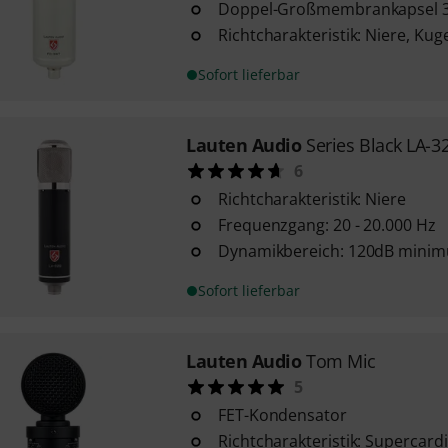
Doppel-Großmembrankapsel 
Richtcharakteristik: Niere, Kug
Sofort lieferbar
Lauten Audio
Series Black LA-3
6
Richtcharakteristik: Niere
Frequenzgang: 20 - 20.000 Hz
Dynamikbereich: 120dB mini
Sofort lieferbar
Lauten Audio
Tom Mic
5
FET-Kondensator
Richtcharakteristik: Supercard