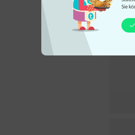
Sie kö