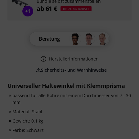
Bundle selbst zusammenstellen
ab 61 €
BIS ZU 8% RABATT
+1
Beratung
Herstellerinformationen
Sicherheits- und Warnhinweise
Universeller Haltewinkel mit Klemmprisma
passend für alle Rohre mit einem Durchmesser von 7 - 30
mm
Material: Stahl
Gewicht: 0,1 kg
Farbe: Schwarz