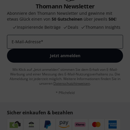
Thomann Newsletter
Abonniere den Thomann Newsletter und gewinne mit
etwas Glück einen von
50 Gutscheinen
über jeweils
50€
!
Inspirierende Beiträge
Deals
Thomann Insights
E-Mail-Adresse
*
Jetzt anmelden
Mit Klick auf „Jetzt anmelden“ stimmen Sie dem Erhalt von E-Mail-
Werbung und einer Messung des E-Mail-Nutzungsverhaltens zu. Die
Abmeldung ist jederzeit möglich. Weitere Informationen finden Sie in
unseren
Datenschutzhinweisen
.
* Pflichtfeld
Sicher einkaufen & bezahlen