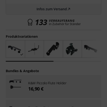
Infos zum Versand
133
VERKAUFSRANG
in Zubehör für Ständer
Produktvariationen
Bundles & Angebote
K&M Piccolo Flute Holder
16,90 €