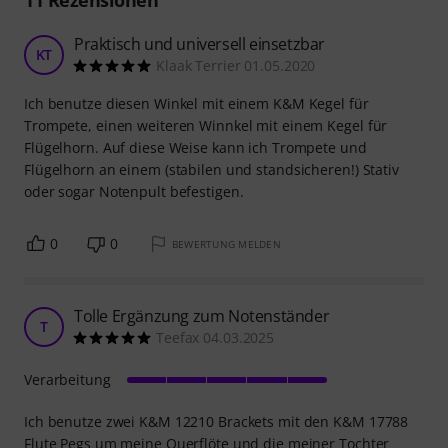
11
Rezensionen
Praktisch und universell einsetzbar
KT
Klaak Terrier 01.05.2020
Ich benutze diesen Winkel mit einem K&M Kegel für
Trompete, einen weiteren Winnkel mit einem Kegel für
Flügelhorn. Auf diese Weise kann ich Trompete und
Flügelhorn an einem (stabilen und standsicheren!) Stativ
oder sogar Notenpult befestigen.
0
0
BEWERTUNG MELDEN
Tolle Ergänzung zum Notenständer
T
Teefax 04.03.2025
Verarbeitung
Ich benutze zwei K&M 12210 Brackets mit den K&M 17788
Flute Pegs um meine Querflöte und die meiner Tochter