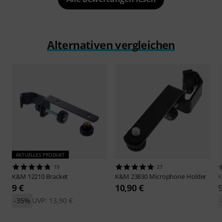
Alternativen vergleichen
AKTUELLES PRODUKT
19
27
K&M
12210 Bracket
K&M
23830 Microphone Holder
9 €
10,90 €
-35%
UVP: 13,90 €