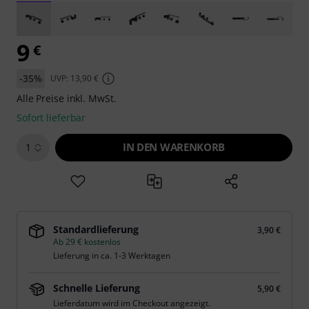
9
€
-35%
UVP: 13,90 €
Alle Preise inkl. MwSt.
Sofort lieferbar
IN DEN WARENKORB
1
Standardlieferung
3,90 €
Ab 29 € kostenlos
Lieferung in ca. 1-3 Werktagen
Schnelle Lieferung
5,90 €
Lieferdatum wird im Checkout angezeigt.