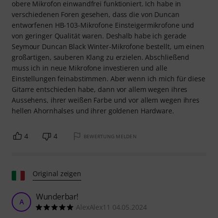
obere Mikrofon einwandfrei funktioniert. Ich habe in
verschiedenen Foren gesehen, dass die von Duncan
entworfenen HB-103-Mikrofone Einsteigermikrofone und
von geringer Qualität waren. Deshalb habe ich gerade
Seymour Duncan Black Winter-Mikrofone bestellt, um einen
großartigen, sauberen Klang zu erzielen. Abschließend
muss ich in neue Mikrofone investieren und alle
Einstellungen feinabstimmen. Aber wenn ich mich für diese
Gitarre entschieden habe, dann vor allem wegen ihres
Aussehens, ihrer weißen Farbe und vor allem wegen ihres
hellen Ahornhalses und ihrer goldenen Hardware.
4
4
BEWERTUNG MELDEN
Original zeigen
Wunderbar!
A
AlexAlex11 04.05.2024