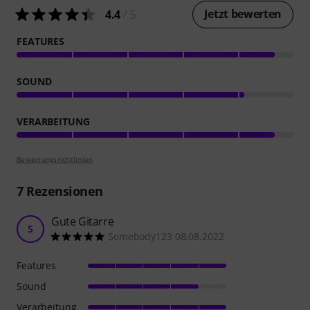
Jetzt bewerten
4.4
/ 5
FEATURES
SOUND
VERARBEITUNG
Bewertungsrichtlinien
7
Rezensionen
Gute Gitarre
S
Somebody123 08.08.2022
Features
Sound
Verarbeitung