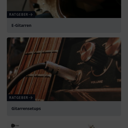
RATGEBER
E-Gitarren
RATGEBER
Gitarrensetups