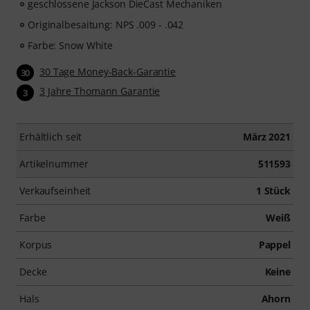
geschlossene Jackson DieCast Mechaniken
Originalbesaitung: NPS .009 - .042
Farbe: Snow White
30 Tage Money-Back-Garantie
30
3 Jahre Thomann Garantie
3
Erhältlich seit
März 2021
Artikelnummer
511593
Verkaufseinheit
1 Stück
Farbe
Weiß
Korpus
Pappel
Decke
Keine
Hals
Ahorn