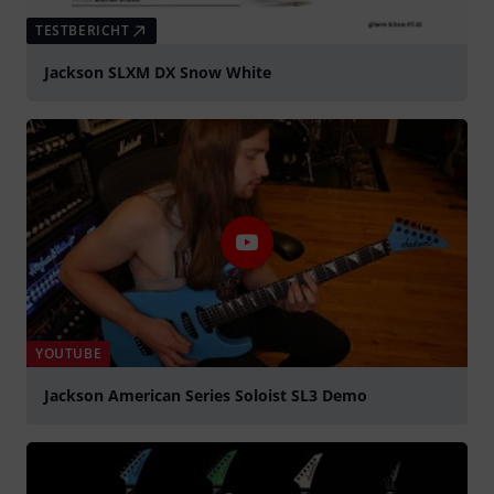
TESTBERICHT
Jackson SLXM DX Snow White
YOUTUBE
Jackson American Series Soloist SL3 Demo
abspielen