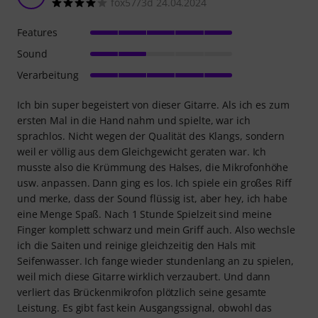
fox5773d 24.04.2024
Features
Sound
Verarbeitung
Ich bin super begeistert von dieser Gitarre. Als ich es zum
ersten Mal in die Hand nahm und spielte, war ich
sprachlos. Nicht wegen der Qualität des Klangs, sondern
weil er völlig aus dem Gleichgewicht geraten war. Ich
musste also die Krümmung des Halses, die Mikrofonhöhe
usw. anpassen. Dann ging es los. Ich spiele ein großes Riff
und merke, dass der Sound flüssig ist, aber hey, ich habe
eine Menge Spaß. Nach 1 Stunde Spielzeit sind meine
Finger komplett schwarz und mein Griff auch. Also wechsle
ich die Saiten und reinige gleichzeitig den Hals mit
Seifenwasser. Ich fange wieder stundenlang an zu spielen,
weil mich diese Gitarre wirklich verzaubert. Und dann
verliert das Brückenmikrofon plötzlich seine gesamte
Leistung. Es gibt fast kein Ausgangssignal, obwohl das