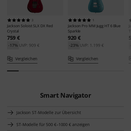
3
1
Jackson
Soloist SLX DX Red
Jackson
Pro MM Jugg HT 6 Blue
J
Crystal
Sparkle
T
759 €
920 €
-17%
UVP: 909 €
-23%
UVP: 1.199 €
Vergleichen
Vergleichen
Smart Navigator
Jackson ST-Modelle zur Übersicht
ST-Modelle für 500 €–1000 € anzeigen