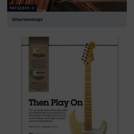
RATGEBER
Gitarrensetups