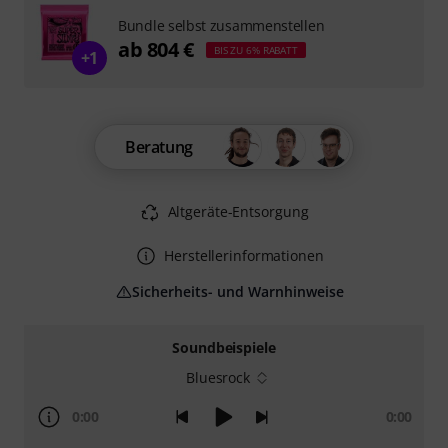
Bundle selbst zusammenstellen
ab 804 €
BIS ZU 6% RABATT
+1
Beratung
Altgeräte-Entsorgung
Herstellerinformationen
Sicherheits- und Warnhinweise
Soundbeispiele
Bluesrock
0:00
0:00