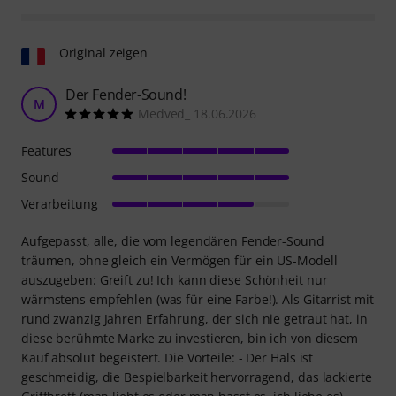
Original zeigen
Der Fender-Sound!
M
Medved_ 18.06.2026
Features
Sound
Verarbeitung
Aufgepasst, alle, die vom legendären Fender-Sound
träumen, ohne gleich ein Vermögen für ein US-Modell
auszugeben: Greift zu! Ich kann diese Schönheit nur
wärmstens empfehlen (was für eine Farbe!). Als Gitarrist mit
rund zwanzig Jahren Erfahrung, der sich nie getraut hat, in
diese berühmte Marke zu investieren, bin ich von diesem
Kauf absolut begeistert. Die Vorteile: - Der Hals ist
geschmeidig, die Bespielbarkeit hervorragend, das lackierte