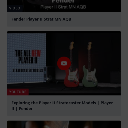
VIDEO
Fender Player II Strat MN AQB
abspielen
YOUTUBE
Exploring the Player II Stratocaster Models | Player
II | Fender
abspielen