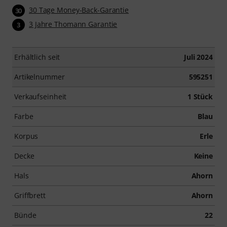
30 Tage Money-Back-Garantie
30
3 Jahre Thomann Garantie
3
Erhältlich seit
Juli 2024
Artikelnummer
595251
Verkaufseinheit
1 Stück
Farbe
Blau
Korpus
Erle
Decke
Keine
Hals
Ahorn
Griffbrett
Ahorn
Bünde
22