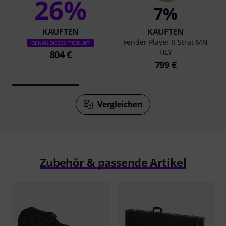
26%
7%
KAUFTEN
KAUFTEN
Fender Player II Strat MN
GENAU DIESES PRODUKT
HLY
804 €
799 €
Vergleichen
Zubehör & passende Artikel