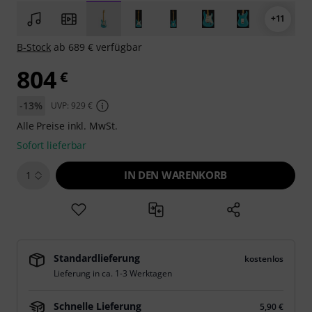
+11
B-Stock
ab 689 € verfügbar
804
€
-13%
UVP: 929 €
Alle Preise inkl. MwSt.
Sofort lieferbar
IN DEN WARENKORB
1
Standardlieferung
kostenlos
Lieferung in ca. 1-3 Werktagen
Schnelle Lieferung
5,90 €