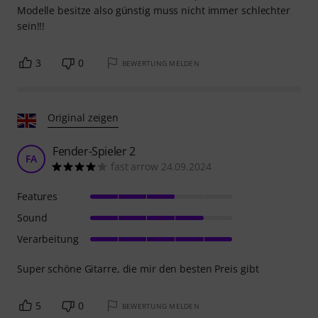
Modelle besitze also günstig muss nicht immer schlechter
sein!!!
3
0
BEWERTUNG MELDEN
Original zeigen
Fender-Spieler 2
FA
fast arrow 24.09.2024
Features
Sound
Verarbeitung
Super schöne Gitarre, die mir den besten Preis gibt
5
0
BEWERTUNG MELDEN