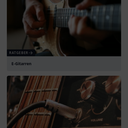
RATGEBER
E-Gitarren