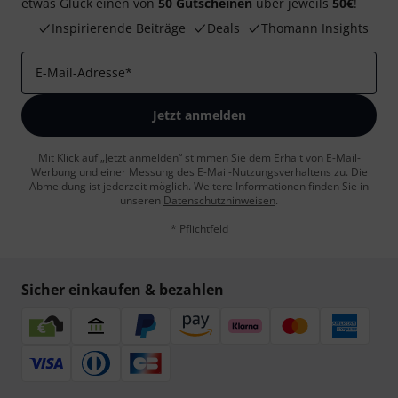
etwas Glück einen von
50 Gutscheinen
über jeweils
50€
!
Inspirierende Beiträge
Deals
Thomann Insights
E-Mail-Adresse
*
Jetzt anmelden
Mit Klick auf „Jetzt anmelden“ stimmen Sie dem Erhalt von E-Mail-
Werbung und einer Messung des E-Mail-Nutzungsverhaltens zu. Die
Abmeldung ist jederzeit möglich. Weitere Informationen finden Sie in
unseren
Datenschutzhinweisen
.
* Pflichtfeld
Sicher einkaufen & bezahlen