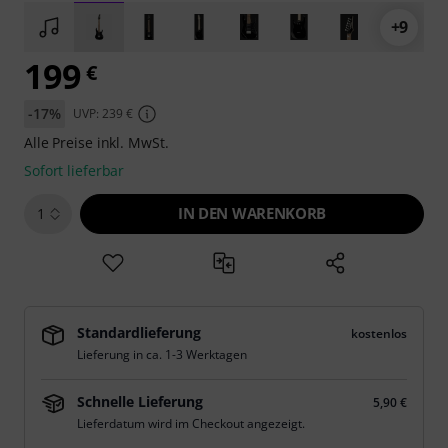
+9
199
€
-17%
UVP: 239 €
Alle Preise inkl. MwSt.
Sofort lieferbar
IN DEN WARENKORB
1
Standardlieferung
kostenlos
Lieferung in ca. 1-3 Werktagen
Schnelle Lieferung
5,90 €
Lieferdatum wird im Checkout angezeigt.