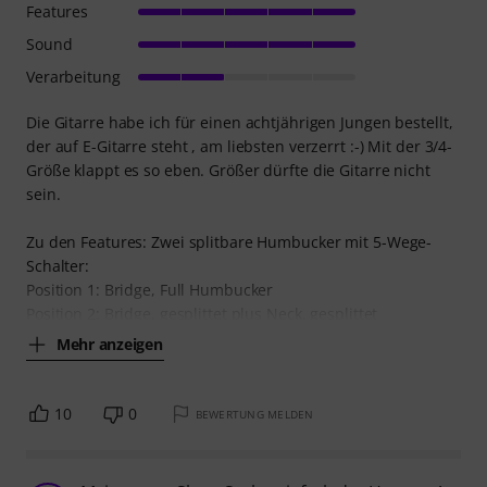
Features
Sound
Verarbeitung
Die Gitarre habe ich für einen achtjährigen Jungen bestellt,
der auf E-Gitarre steht , am liebsten verzerrt :-) Mit der 3/4-
Größe klappt es so eben. Größer dürfte die Gitarre nicht
sein.
Zu den Features: Zwei splitbare Humbucker mit 5-Wege-
Schalter:
Position 1: Bridge, Full Humbucker
Position 2: Bridge, gesplittet plus Neck, gesplittet
Mehr anzeigen
10
0
BEWERTUNG MELDEN