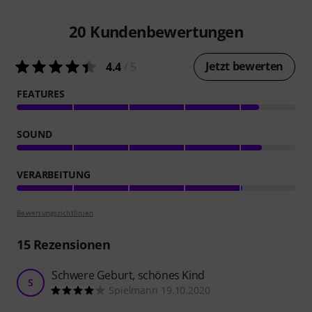
20
Kundenbewertungen
Jetzt bewerten
4.4
/ 5
FEATURES
SOUND
VERARBEITUNG
Bewertungsrichtlinien
15
Rezensionen
Schwere Geburt, schönes Kind
S
Spielmann 19.10.2020