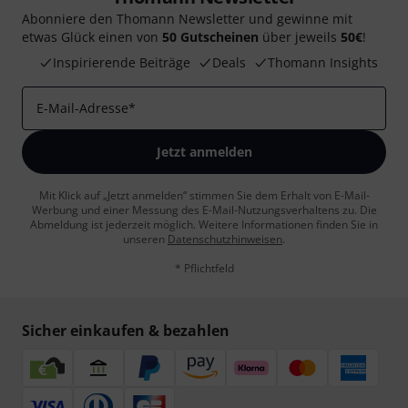
Abonniere den Thomann Newsletter und gewinne mit
etwas Glück einen von
50 Gutscheinen
über jeweils
50€
!
Inspirierende Beiträge
Deals
Thomann Insights
E-Mail-Adresse
*
Jetzt anmelden
Mit Klick auf „Jetzt anmelden“ stimmen Sie dem Erhalt von E-Mail-
Werbung und einer Messung des E-Mail-Nutzungsverhaltens zu. Die
Abmeldung ist jederzeit möglich. Weitere Informationen finden Sie in
unseren
Datenschutzhinweisen
.
* Pflichtfeld
Sicher einkaufen & bezahlen