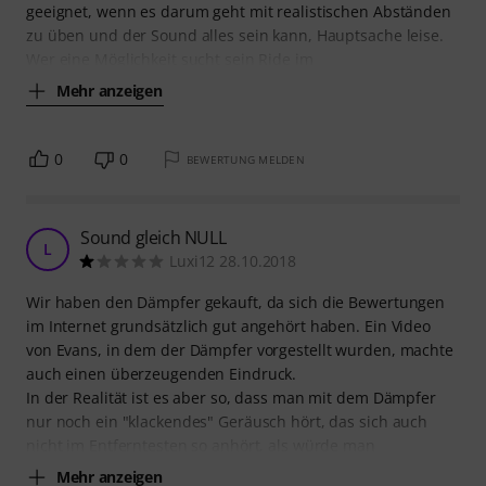
geeignet, wenn es darum geht mit realistischen Abständen
zu üben und der Sound alles sein kann, Hauptsache leise.
Wer eine Möglichkeit sucht sein Ride im
Mehr anzeigen
0
0
BEWERTUNG MELDEN
Sound gleich NULL
L
Luxi12 28.10.2018
Wir haben den Dämpfer gekauft, da sich die Bewertungen
im Internet grundsätzlich gut angehört haben. Ein Video
von Evans, in dem der Dämpfer vorgestellt wurden, machte
auch einen überzeugenden Eindruck.
In der Realität ist es aber so, dass man mit dem Dämpfer
nur noch ein "klackendes" Geräusch hört, das sich auch
nicht im Entferntesten so anhört, als würde man
Mehr anzeigen