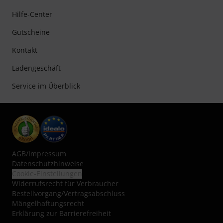
Hilfe-Center
Gutscheine
Kontakt
Ladengeschäft
Service im Überblick
AGB
/
Impressum
Datenschutzhinweise
Cookie-Einstellungen
Widerrufsrecht für Verbraucher
Bestellvorgang/Vertragsabschluss
Mängelhaftungsrecht
Erklärung zur Barrierefreiheit