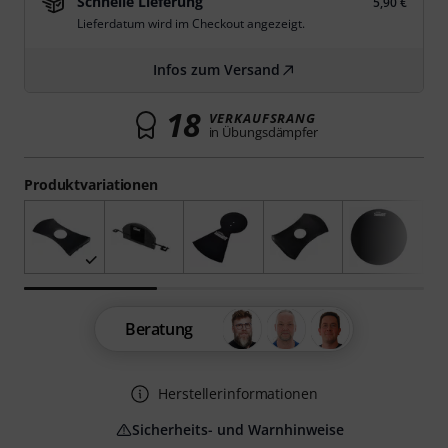
Schnelle Lieferung
5,90 €
Lieferdatum wird im Checkout angezeigt.
Infos zum Versand
18
VERKAUFSRANG
in Übungsdämpfer
Produktvariationen
Beratung
Herstellerinformationen
Sicherheits- und Warnhinweise