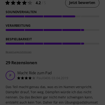
Jetzt bewerten
4.2
/ 5
SOUNDVERHALTEN
VERARBEITUNG
BESPIELBARKEIT
Bewertungsrichtlinien
29
Rezensionen
Macht Ride zum Pad
P
Paul0406 03.04.2019
Das Teil macht genau das, was es im Namen verspricht.
Dämpfer drauf, Ton weg. Dämpfen würde ich das nicht
nennen. Da das Becken gar nicht mehr schwingen kann,
entsteht auch kein Ton. Daher für ein Übungs(pad)drumset