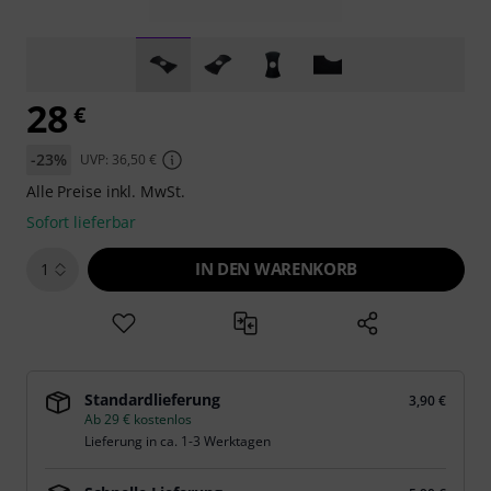
28
€
-23%
UVP: 36,50 €
Alle Preise inkl. MwSt.
Sofort lieferbar
IN DEN WARENKORB
1
Standardlieferung
3,90 €
Ab 29 € kostenlos
Lieferung in ca. 1-3 Werktagen