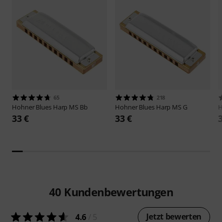
65
218
Hohner
Blues Harp MS Bb
Hohner
Blues Harp MS G
33 €
33 €
40
Kundenbewertungen
Jetzt bewerten
4.6
/ 5