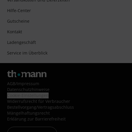
Hilfe-Center
Gutscheine
Kontakt
Ladengeschäft
Service im Überblick
AGB
/
Impressum
Datenschutzhinweise
Cookie-Einstellungen
Widerrufsrecht für Verbraucher
Bestellvorgang/Vertragsabschluss
Mängelhaftungsrecht
Erklärung zur Barrierefreiheit