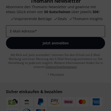
Thomann Newsletter
Abonniere den Thomann Newsletter und gewinne mit
etwas Glück einen von
50 Gutscheinen
über jeweils
50€
!
Inspirierende Beiträge
Deals
Thomann Insights
E-Mail-Adresse
*
Jetzt anmelden
Mit Klick auf „Jetzt anmelden“ stimmen Sie dem Erhalt von E-Mail-
Werbung und einer Messung des E-Mail-Nutzungsverhaltens zu. Die
Abmeldung ist jederzeit möglich. Weitere Informationen finden Sie in
unseren
Datenschutzhinweisen
.
* Pflichtfeld
Sicher einkaufen & bezahlen