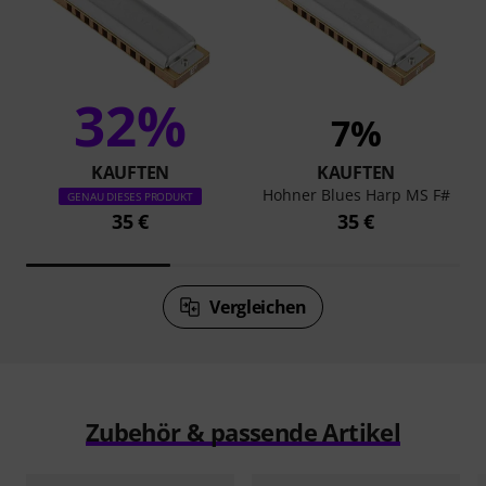
32%
7%
KAUFTEN
KAUFTEN
Hohner Blues Harp MS F#
GENAU DIESES PRODUKT
35 €
35 €
Vergleichen
Zubehör & passende Artikel