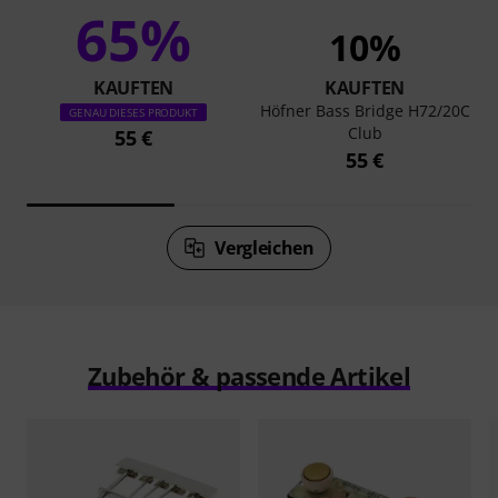
65%
10%
KAUFTEN
KAUFTEN
Höfner Bass Bridge H72/20C
GENAU DIESES PRODUKT
Club
55 €
55 €
Vergleichen
Zubehör & passende Artikel