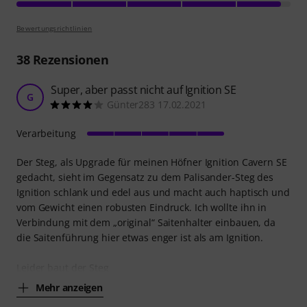
Bewertungsrichtlinien
38
Rezensionen
Super, aber passt nicht auf Ignition SE
G
Günter283 17.02.2021
Verarbeitung
Der Steg, als Upgrade für meinen Höfner Ignition Cavern SE
gedacht, sieht im Gegensatz zu dem Palisander-Steg des
Ignition schlank und edel aus und macht auch haptisch und
vom Gewicht einen robusten Eindruck. Ich wollte ihn in
Verbindung mit dem „original“ Saitenhalter einbauen, da
die Saitenführung hier etwas enger ist als am Ignition.
Leider baut der Steg
Mehr anzeigen