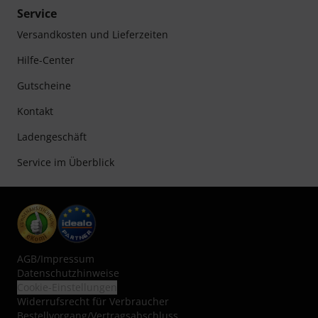
Service
Versandkosten und Lieferzeiten
Hilfe-Center
Gutscheine
Kontakt
Ladengeschäft
Service im Überblick
AGB
/
Impressum
Datenschutzhinweise
Cookie-Einstellungen
Widerrufsrecht für Verbraucher
Bestellvorgang/Vertragsabschluss