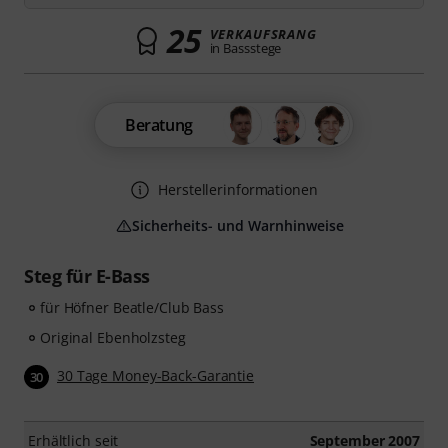
25
VERKAUFSRANG
in Bassstege
Beratung
Herstellerinformationen
Sicherheits- und Warnhinweise
Steg für E-Bass
für Höfner Beatle/Club Bass
Original Ebenholzsteg
30 Tage Money-Back-Garantie
30
Erhältlich seit
September 2007