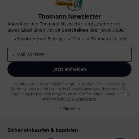
Thomann Newsletter
Abonniere den Thomann Newsletter und gewinne mit
etwas Glück einen von
50 Gutscheinen
über jeweils
50€
!
Inspirierende Beiträge
Deals
Thomann Insights
E-Mail-Adresse
*
Jetzt anmelden
Mit Klick auf „Jetzt anmelden“ stimmen Sie dem Erhalt von E-Mail-
Werbung und einer Messung des E-Mail-Nutzungsverhaltens zu. Die
Abmeldung ist jederzeit möglich. Weitere Informationen finden Sie in
unseren
Datenschutzhinweisen
.
* Pflichtfeld
Sicher einkaufen & bezahlen