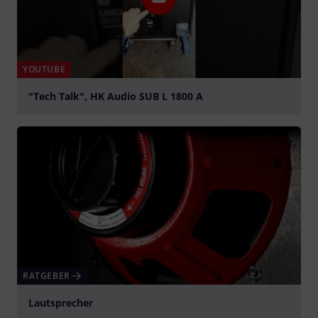
YOUTUBE
"Tech Talk", HK Audio SUB L 1800 A
abspielen
RATGEBER
Lautsprecher