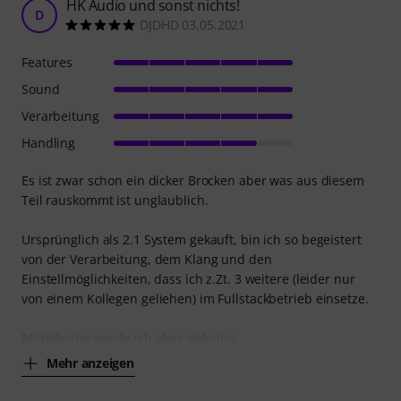
HK Audio und sonst nichts!
D
DJDHD 03.05.2021
Features
Sound
Verarbeitung
Handling
Es ist zwar schon ein dicker Brocken aber was aus diesem
Teil rauskommt ist unglaublich.
Ursprünglich als 2.1 System gekauft, bin ich so begeistert
von der Verarbeitung, dem Klang und den
Einstellmöglichkeiten, dass ich z.Zt. 3 weitere (leider nur
von einem Kollegen geliehen) im Fullstackbetrieb einsetze.
Mittelfristig werde ich aber definitiv
Mehr anzeigen