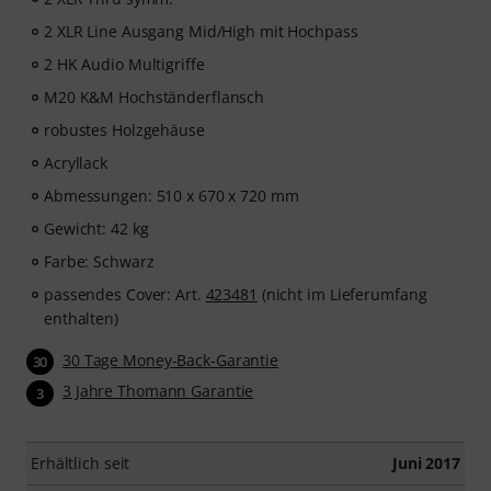
2 XLR Line Ausgang Mid/High mit Hochpass
2 HK Audio Multigriffe
M20 K&M Hochständerflansch
robustes Holzgehäuse
Acryllack
Abmessungen: 510 x 670 x 720 mm
Gewicht: 42 kg
Farbe: Schwarz
passendes Cover: Art.
423481
(nicht im Lieferumfang
enthalten)
30 Tage Money-Back-Garantie
30
3 Jahre Thomann Garantie
3
Erhältlich seit
Juni 2017