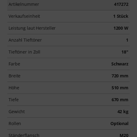
Artikelnummer
417272
Verkaufseinheit
1 Stück
Leistung laut Hersteller
1200 W
Anzahl Tieftöner
1
Tieftöner in Zoll
18"
Farbe
Schwarz
Breite
720 mm
Höhe
510 mm
Tiefe
670 mm
Gewicht
42 kg
Rollen
Optional
Ständerflansch
M20