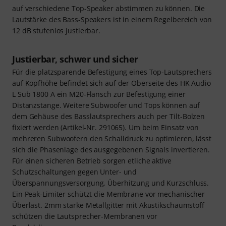
auf verschiedene Top-Speaker abstimmen zu können. Die
Lautstärke des Bass-Speakers ist in einem Regelbereich von
12 dB stufenlos justierbar.
Justierbar, schwer und sicher
Für die platzsparende Befestigung eines Top-Lautsprechers
auf Kopfhöhe befindet sich auf der Oberseite des HK Audio
L Sub 1800 A ein M20-Flansch zur Befestigung einer
Distanzstange. Weitere Subwoofer und Tops können auf
dem Gehäuse des Basslautsprechers auch per Tilt-Bolzen
fixiert werden (Artikel-Nr. 291065). Um beim Einsatz von
mehreren Subwoofern den Schalldruck zu optimieren, lässt
sich die Phasenlage des ausgegebenen Signals invertieren.
Für einen sicheren Betrieb sorgen etliche aktive
Schutzschaltungen gegen Unter- und
Überspannungsversorgung, Überhitzung und Kurzschluss.
Ein Peak-Limiter schützt die Membrane vor mechanischer
Überlast. 2mm starke Metallgitter mit Akustikschaumstoff
schützen die Lautsprecher-Membranen vor