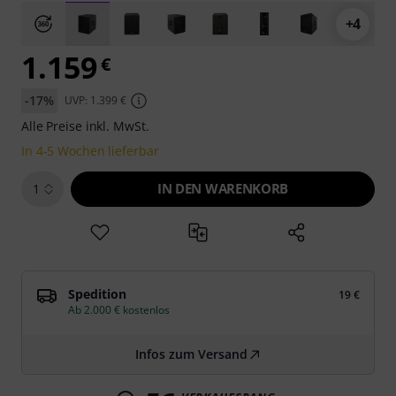
+4
1.159
€
-17%
UVP: 1.399 €
Alle Preise inkl. MwSt.
In 4-5 Wochen lieferbar
IN DEN WARENKORB
1
Spedition
19 €
Ab 2.000 € kostenlos
Infos zum Versand