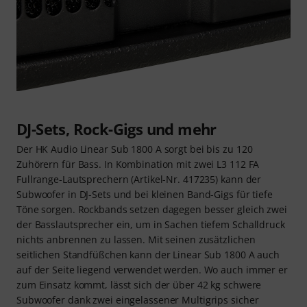
DJ-Sets, Rock-Gigs und mehr
Der HK Audio Linear Sub 1800 A sorgt bei bis zu 120
Zuhörern für Bass. In Kombination mit zwei L3 112 FA
Fullrange-Lautsprechern (Artikel-Nr. 417235) kann der
Subwoofer in DJ-Sets und bei kleinen Band-Gigs für tiefe
Töne sorgen. Rockbands setzen dagegen besser gleich zwei
der Basslautsprecher ein, um in Sachen tiefem Schalldruck
nichts anbrennen zu lassen. Mit seinen zusätzlichen
seitlichen Standfüßchen kann der Linear Sub 1800 A auch
auf der Seite liegend verwendet werden. Wo auch immer er
zum Einsatz kommt, lässt sich der über 42 kg schwere
Subwoofer dank zwei eingelassener Multigrips sicher