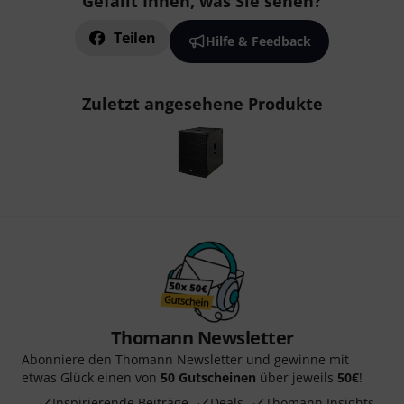
Gefällt Ihnen, was Sie sehen?
Teilen
Hilfe & Feedback
Zuletzt angesehene Produkte
Thomann Newsletter
Abonniere den Thomann Newsletter und gewinne mit
etwas Glück einen von
50 Gutscheinen
über jeweils
50€
!
Inspirierende Beiträge
Deals
Thomann Insights