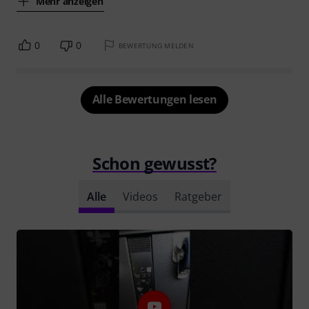
Mehr anzeigen
0
0
BEWERTUNG MELDEN
Alle Bewertungen lesen
Schon gewusst?
Alle
Videos
Ratgeber