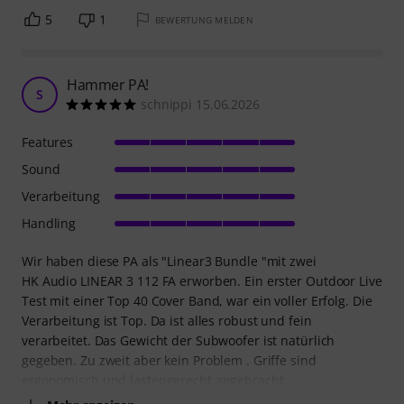
5
1
BEWERTUNG MELDEN
Hammer PA!
S
schnippi 15.06.2026
Features
Sound
Verarbeitung
Handling
Wir haben diese PA als "Linear3 Bundle "mit zwei
HK Audio LINEAR 3 112 FA erworben. Ein erster Outdoor Live
Test mit einer Top 40 Cover Band, war ein voller Erfolg. Die
Verarbeitung ist Top. Da ist alles robust und fein
verarbeitet. Das Gewicht der Subwoofer ist natürlich
gegeben. Zu zweit aber kein Problem . Griffe sind
ergonomisch und lastengerecht angebracht.