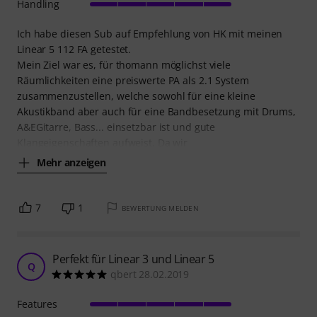
Handling
Ich habe diesen Sub auf Empfehlung von HK mit meinen
Linear 5 112 FA getestet.
Mein Ziel war es, für thomann möglichst viele
Räumlichkeiten eine preiswerte PA als 2.1 System
zusammenzustellen, welche sowohl für eine kleine
Akustikband aber auch für eine Bandbesetzung mit Drums,
A&EGitarre, Bass... einsetzbar ist und gute
Klangeigenschaften aufweist. Da wir
Mehr anzeigen
7
1
BEWERTUNG MELDEN
Perfekt für Linear 3 und Linear 5
Q
qbert 28.02.2019
Features