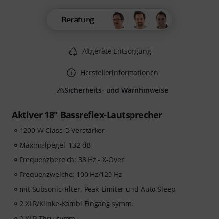
Beratung
Altgeräte-Entsorgung
Herstellerinformationen
Sicherheits- und Warnhinweise
Aktiver 18" Bassreflex-Lautsprecher
1200-W Class-D Verstärker
Maximalpegel: 132 dB
Frequenzbereich: 38 Hz - X-Over
Frequenzweiche: 100 Hz/120 Hz
mit Subsonic-Filter, Peak-Limiter und Auto Sleep
2 XLR/Klinke-Kombi Eingang symm.
2 XLR Thru symm.