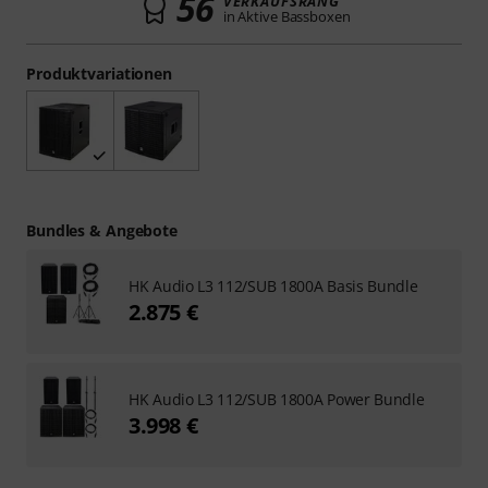
56
VERKAUFSRANG
in Aktive Bassboxen
Produktvariationen
Bundles & Angebote
HK Audio L3 112/SUB 1800A Basis Bundle
2.875 €
HK Audio L3 112/SUB 1800A Power Bundle
3.998 €