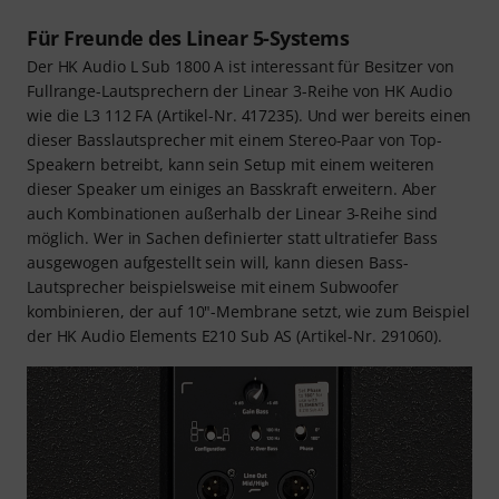
Für Freunde des Linear 5-Systems
Der HK Audio L Sub 1800 A ist interessant für Besitzer von
Fullrange-Lautsprechern der Linear 3-Reihe von HK Audio
wie die L3 112 FA (Artikel-Nr. 417235). Und wer bereits einen
dieser Basslautsprecher mit einem Stereo-Paar von Top-
Speakern betreibt, kann sein Setup mit einem weiteren
dieser Speaker um einiges an Basskraft erweitern. Aber
auch Kombinationen außerhalb der Linear 3-Reihe sind
möglich. Wer in Sachen definierter statt ultratiefer Bass
ausgewogen aufgestellt sein will, kann diesen Bass-
Lautsprecher beispielsweise mit einem Subwoofer
kombinieren, der auf 10"-Membrane setzt, wie zum Beispiel
der HK Audio Elements E210 Sub AS (Artikel-Nr. 291060).