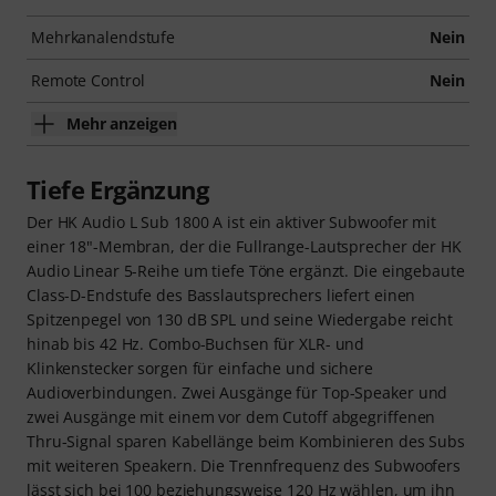
Mehrkanalendstufe
Nein
Remote Control
Nein
Mehr anzeigen
Tiefe Ergänzung
Der HK Audio L Sub 1800 A ist ein aktiver Subwoofer mit
einer 18"-Membran, der die Fullrange-Lautsprecher der HK
Audio Linear 5-Reihe um tiefe Töne ergänzt. Die eingebaute
Class-D-Endstufe des Basslautsprechers liefert einen
Spitzenpegel von 130 dB SPL und seine Wiedergabe reicht
hinab bis 42 Hz. Combo-Buchsen für XLR- und
Klinkenstecker sorgen für einfache und sichere
Audioverbindungen. Zwei Ausgänge für Top-Speaker und
zwei Ausgänge mit einem vor dem Cutoff abgegriffenen
Thru-Signal sparen Kabellänge beim Kombinieren des Subs
mit weiteren Speakern. Die Trennfrequenz des Subwoofers
lässt sich bei 100 beziehungsweise 120 Hz wählen, um ihn