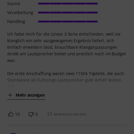
Sound
Verarbeitung
Handling
Ich habe mich für die Linear 3 Serie entschieden, weil sie
klanglich ein sehr ausgewogenes Ergebnis liefert, sich
einfach erweitern lässt, brauchbare Klanganpassungen
direkt am Lautsprecher bietet und preislich noch im Budget
war.
Die erste Anschaffung waren zwei 115FA Topteile, die auch
Standalone als Fullrange-Lautsprecher gute Arbeit leisten.
100
Mehr anzeigen
10
0
BEWERTUNG MELDEN