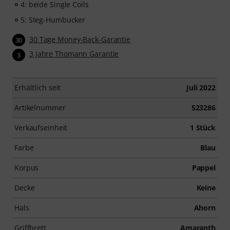
4: beide Single Coils
5: Steg-Humbucker
30 Tage Money-Back-Garantie
30
3 Jahre Thomann Garantie
3
Erhältlich seit
Juli 2022
Artikelnummer
523286
Verkaufseinheit
1 Stück
Farbe
Blau
Korpus
Pappel
Decke
Keine
Hals
Ahorn
Griffbrett
Amaranth