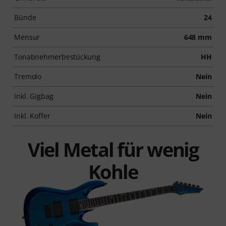
Bünde
24
Mensur
648 mm
Tonabnehmerbestückung
HH
Tremolo
Nein
Inkl. Gigbag
Nein
Inkl. Koffer
Nein
Viel Metal für wenig
Kohle