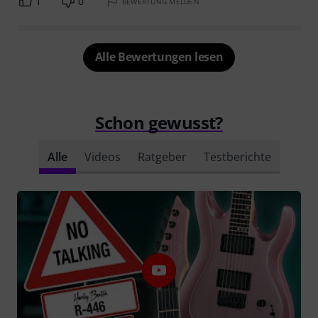
1
0
BEWERTUNG MELDEN
Alle Bewertungen lesen
Schon gewusst?
Alle
Videos
Ratgeber
Testberichte