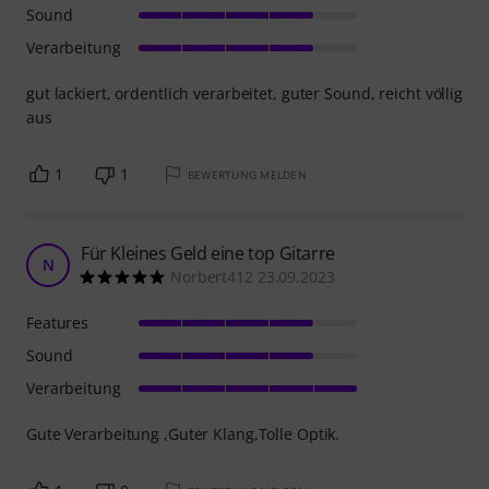
Sound
Verarbeitung
gut lackiert, ordentlich verarbeitet, guter Sound, reicht völlig
aus
1
1
BEWERTUNG MELDEN
Für Kleines Geld eine top Gitarre
N
Norbert412 23.09.2023
Features
Sound
Verarbeitung
Gute Verarbeitung ,Guter Klang,Tolle Optik.