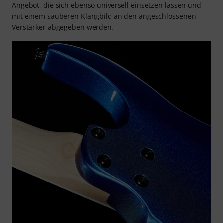
Angebot, die sich ebenso universell einsetzen lassen und
mit einem sauberen Klangbild an den angeschlossenen
Verstärker abgegeben werden.