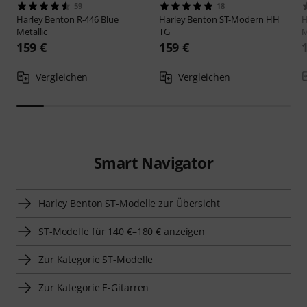
59
18
Harley Benton
R-446 Blue
Harley Benton
ST-Modern HH
H
Metallic
TG
M
159 €
159 €
Vergleichen
Vergleichen
Smart Navigator
Harley Benton ST-Modelle zur Übersicht
ST-Modelle für 140 €–180 € anzeigen
Zur Kategorie ST-Modelle
Zur Kategorie E-Gitarren