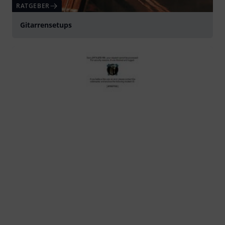
RATGEBER
Gitarrensetups