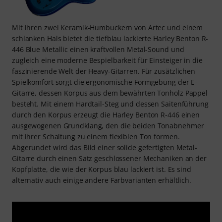
Mit ihren zwei Keramik-Humbuckern von Artec und einem
schlanken Hals bietet die tiefblau lackierte Harley Benton R-
446 Blue Metallic einen kraftvollen Metal-Sound und
zugleich eine moderne Bespielbarkeit für Einsteiger in die
faszinierende Welt der Heavy-Gitarren. Für zusätzlichen
Spielkomfort sorgt die ergonomische Formgebung der E-
Gitarre, dessen Korpus aus dem bewährten Tonholz Pappel
besteht. Mit einem Hardtail-Steg und dessen Saitenführung
durch den Korpus erzeugt die Harley Benton R-446 einen
ausgewogenen Grundklang, den die beiden Tonabnehmer
mit ihrer Schaltung zu einem flexiblen Ton formen.
Abgerundet wird das Bild einer solide gefertigten Metal-
Gitarre durch einen Satz geschlossener Mechaniken an der
Kopfplatte, die wie der Korpus blau lackiert ist. Es sind
alternativ auch einige andere Farbvarianten erhältlich.