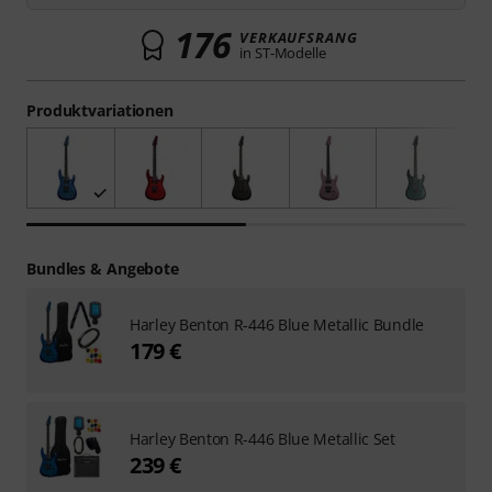
176
VERKAUFSRANG
in ST-Modelle
Produktvariationen
Bundles & Angebote
Harley Benton R-446 Blue Metallic Bundle
179 €
Harley Benton R-446 Blue Metallic Set
239 €