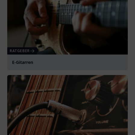
RATGEBER
E-Gitarren