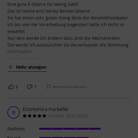
Eine gute E-Gitarre für wenig Geld!
Das ist meine erst Harley Benton Gitarre.
Sie hat einen sehr guten Klang dank der Keramikhambaker.
Ich bin von der Verarbeitung begeistert hatte ich nicht so
erwartet.
Nur eins werde ich ändern dass sind die Mechaninken.
Die werde ich austauschen da die verbauten die Stimmung
nicht halten.
Mit dieser würde
Mehr anzeigen
3
1
BEWERTUNG MELDEN
Economica ma bella!
O
Oscar67 29.07.2022
Features
Sound