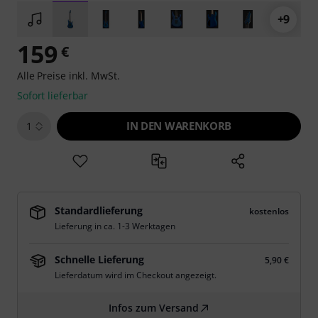
+9
159
€
Alle Preise inkl. MwSt.
Sofort lieferbar
IN DEN WARENKORB
1
Standardlieferung
kostenlos
Lieferung in ca. 1-3 Werktagen
Schnelle Lieferung
5,90 €
Lieferdatum wird im Checkout angezeigt.
Infos zum Versand