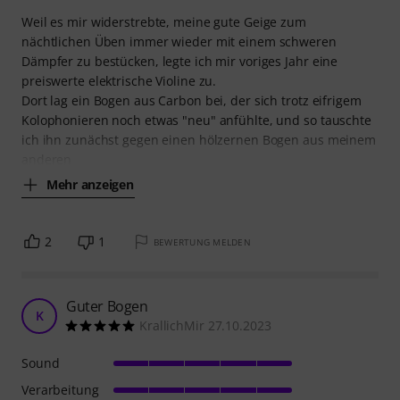
Weil es mir widerstrebte, meine gute Geige zum
nächtlichen Üben immer wieder mit einem schweren
Dämpfer zu bestücken, legte ich mir voriges Jahr eine
preiswerte elektrische Violine zu.
Dort lag ein Bogen aus Carbon bei, der sich trotz eifrigem
Kolophonieren noch etwas "neu" anfühlte, und so tauschte
ich ihn zunächst gegen einen hölzernen Bogen aus meinem
anderen
Mehr anzeigen
2
1
BEWERTUNG MELDEN
Guter Bogen
K
KrallichMir 27.10.2023
Sound
Verarbeitung