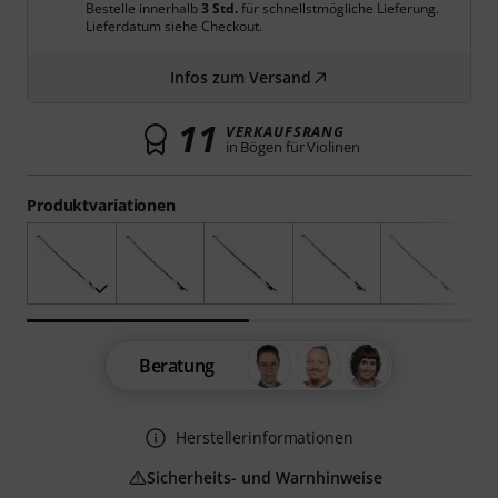
Bestelle innerhalb
3 Std.
für schnellstmögliche Lieferung.
Lieferdatum siehe Checkout.
Infos zum Versand
11
VERKAUFSRANG
in Bögen für Violinen
Produktvariationen
Beratung
Herstellerinformationen
Sicherheits- und Warnhinweise