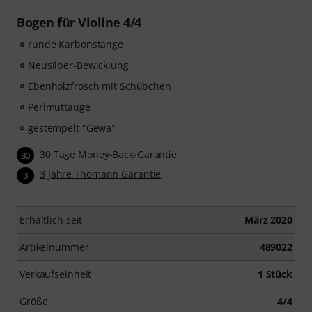
Bogen für Violine 4/4
runde Karbonstange
Neusilber-Bewicklung
Ebenholzfrosch mit Schübchen
Perlmuttauge
gestempelt "Gewa"
30 Tage Money-Back-Garantie
30
3 Jahre Thomann Garantie
3
Erhältlich seit
März 2020
Artikelnummer
489022
Verkaufseinheit
1 Stück
Größe
4/4