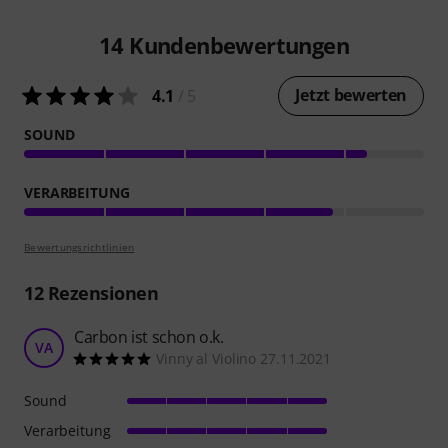
14
Kundenbewertungen
Jetzt bewerten
4.1
/ 5
SOUND
VERARBEITUNG
Bewertungsrichtlinien
12
Rezensionen
Carbon ist schon o.k.
VA
Vinny al Violino 27.11.2021
Sound
Verarbeitung