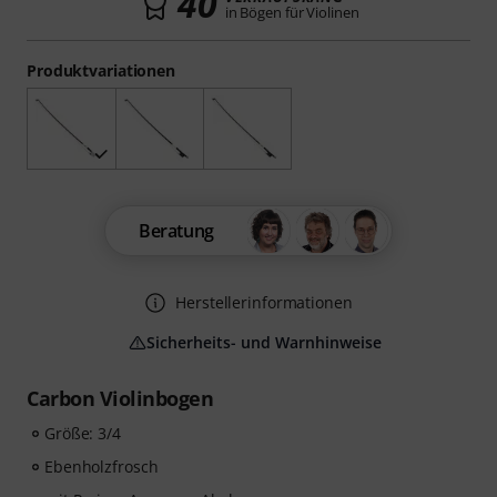
40
in Bögen für Violinen
Produktvariationen
Beratung
Herstellerinformationen
Sicherheits- und Warnhinweise
Carbon Violinbogen
Größe: 3/4
Ebenholzfrosch