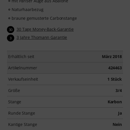
mit Pariser Auge aus Abalone
Naturhaarbezug
braune gemusterte Carbonstange
30 Tage Money-Back-Garantie
30
3 Jahre Thomann Garantie
3
Erhältlich seit
März 2018
Artikelnummer
424463
Verkaufseinheit
1 Stück
Größe
3/4
Stange
Karbon
Runde Stange
Ja
Kantige Stange
Nein