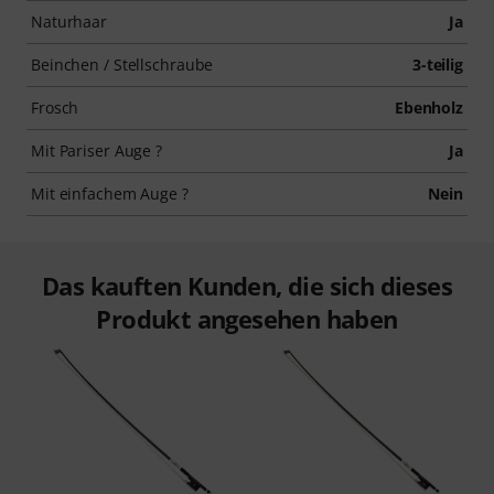
Naturhaar
Ja
Beinchen / Stellschraube
3-teilig
Frosch
Ebenholz
Mit Pariser Auge ?
Ja
Mit einfachem Auge ?
Nein
Das kauften Kunden, die sich dieses
Produkt angesehen haben