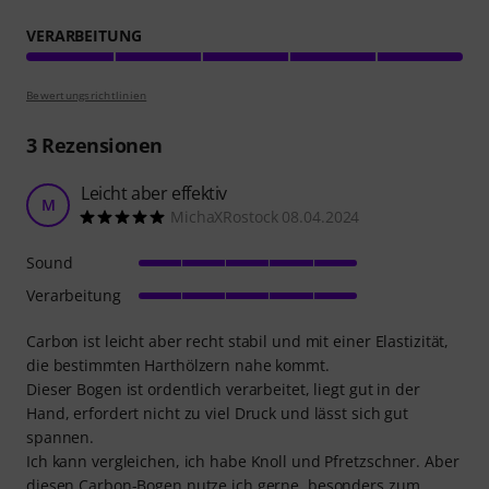
VERARBEITUNG
Bewertungsrichtlinien
3
Rezensionen
Leicht aber effektiv
M
MichaXRostock 08.04.2024
Sound
Verarbeitung
Carbon ist leicht aber recht stabil und mit einer Elastizität,
die bestimmten Harthölzern nahe kommt.
Dieser Bogen ist ordentlich verarbeitet, liegt gut in der
Hand, erfordert nicht zu viel Druck und lässt sich gut
spannen.
Ich kann vergleichen, ich habe Knoll und Pfretzschner. Aber
diesen Carbon-Bogen nutze ich gerne, besonders zum