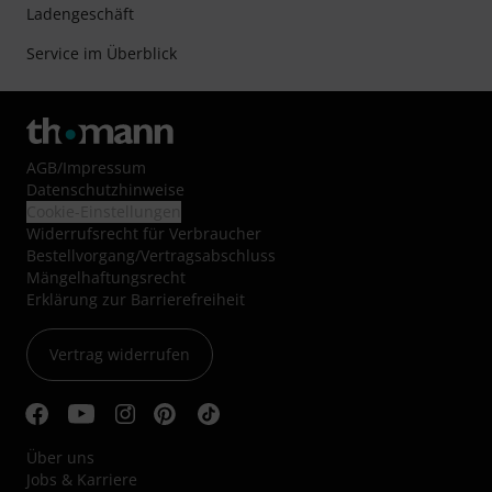
Ladengeschäft
Service im Überblick
AGB
/
Impressum
Datenschutzhinweise
Cookie-Einstellungen
Widerrufsrecht für Verbraucher
Bestellvorgang/Vertragsabschluss
Mängelhaftungsrecht
Erklärung zur Barrierefreiheit
Vertrag widerrufen
Über uns
Jobs & Karriere