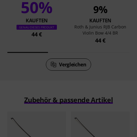
50%
9%
KAUFTEN
KAUFTEN
Roth & Junius RJB Carbon
GENAU DIESES PRODUKT
Violin Bow 4/4 BR
44 €
44 €
Vergleichen
Zubehör & passende Artikel