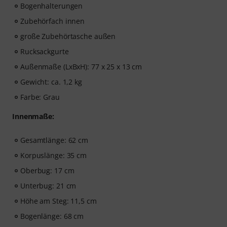
Bogenhalterungen
Zubehörfach innen
große Zubehörtasche außen
Rucksackgurte
Außenmaße (LxBxH): 77 x 25 x 13 cm
Gewicht: ca. 1,2 kg
Farbe: Grau
Innenmaße:
Gesamtlänge: 62 cm
Korpuslänge: 35 cm
Oberbug: 17 cm
Unterbug: 21 cm
Höhe am Steg: 11,5 cm
Bogenlänge: 68 cm