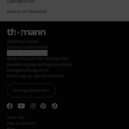
Ladengeschäft
Service im Überblick
AGB
/
Impressum
Datenschutzhinweise
Cookie-Einstellungen
Widerrufsrecht für Verbraucher
Bestellvorgang/Vertragsabschluss
Mängelhaftungsrecht
Erklärung zur Barrierefreiheit
Vertrag widerrufen
Über uns
Jobs & Karriere
Blog