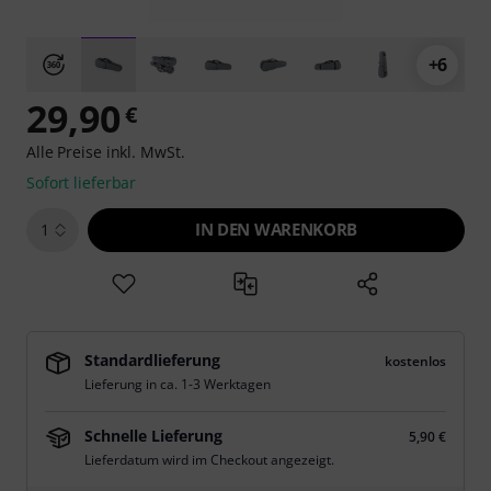
+6
29,90
€
Alle Preise inkl. MwSt.
Sofort lieferbar
IN DEN WARENKORB
1
Standardlieferung
kostenlos
Lieferung in ca. 1-3 Werktagen
Schnelle Lieferung
5,90 €
Lieferdatum wird im Checkout angezeigt.