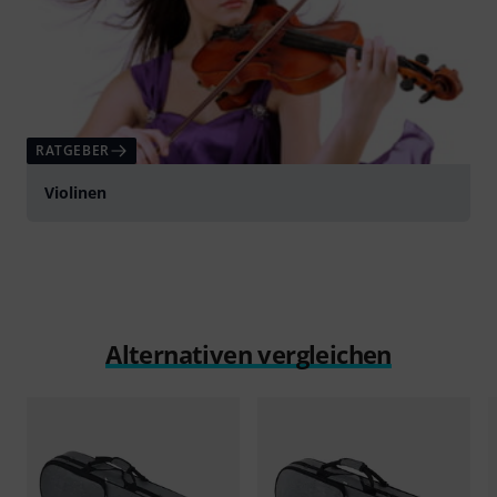
RATGEBER
Violinen
Alternativen vergleichen