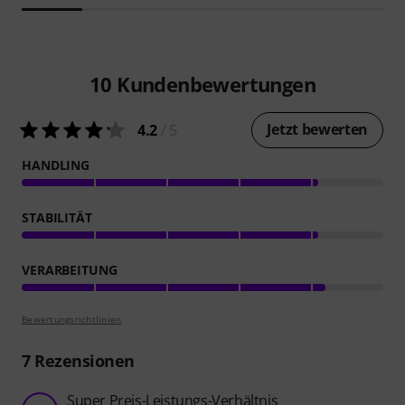
10
Kundenbewertungen
Jetzt bewerten
4.2
/ 5
HANDLING
STABILITÄT
VERARBEITUNG
Bewertungsrichtlinien
7
Rezensionen
Super Preis-Leistungs-Verhältnis