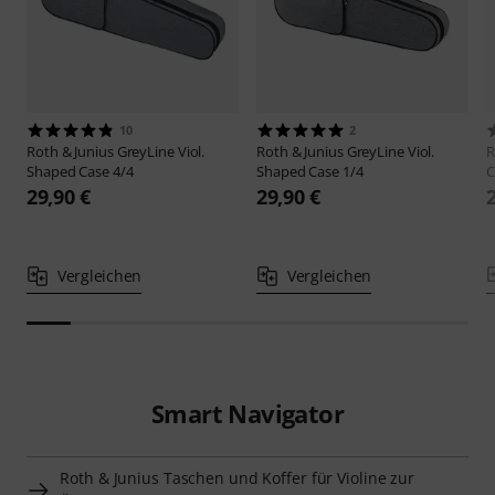
10
2
Roth & Junius
GreyLine Viol.
Roth & Junius
GreyLine Viol.
R
Shaped Case 4/4
Shaped Case 1/4
C
29,90 €
29,90 €
Vergleichen
Vergleichen
Smart Navigator
Roth & Junius Taschen und Koffer für Violine zur