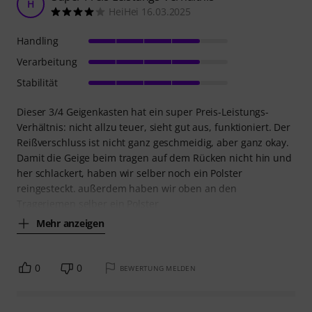
H
HeiHei 16.03.2025
Handling
Verarbeitung
Stabilität
Dieser 3/4 Geigenkasten hat ein super Preis-Leistungs-
Verhältnis: nicht allzu teuer, sieht gut aus, funktioniert. Der
Reißverschluss ist nicht ganz geschmeidig, aber ganz okay.
Damit die Geige beim tragen auf dem Rücken nicht hin und
her schlackert, haben wir selber noch ein Polster
reingesteckt. außerdem haben wir oben an den
Trageriemen selber ein Polster
Mehr anzeigen
0
0
BEWERTUNG MELDEN