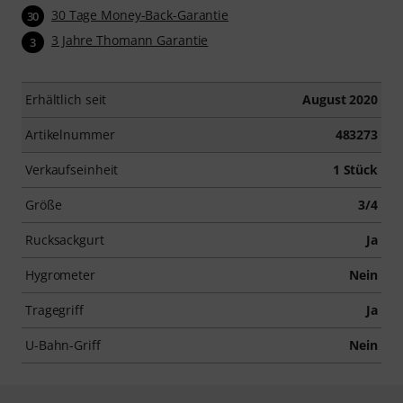
30 Tage Money-Back-Garantie
30
3 Jahre Thomann Garantie
3
Erhältlich seit
August 2020
Artikelnummer
483273
Verkaufseinheit
1 Stück
Größe
3/4
Rucksackgurt
Ja
Hygrometer
Nein
Tragegriff
Ja
U-Bahn-Griff
Nein