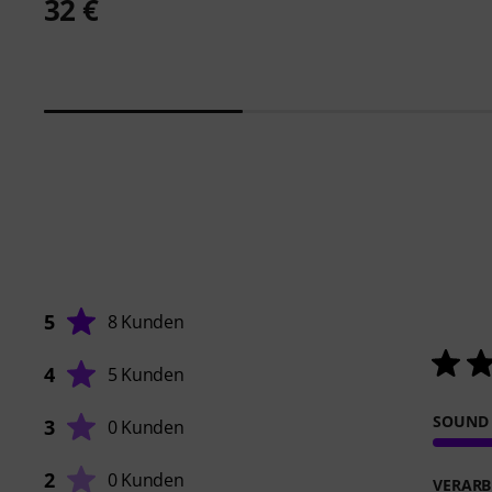
32 €
5
8 Kunden
4
5 Kunden
SOUND
3
0 Kunden
2
0 Kunden
VERARB