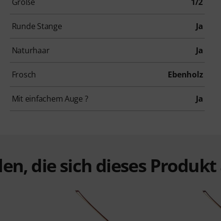
Größe
1/2
Runde Stange
Ja
Naturhaar
Ja
Frosch
Ebenholz
Mit einfachem Auge ?
Ja
en, die sich dieses Produk