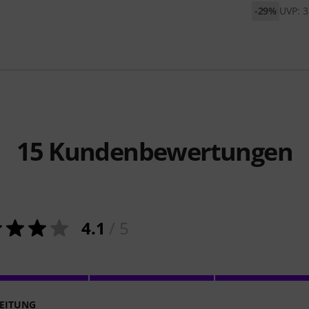
-29%
UVP: 3
15
Kundenbewertungen
4.1
/ 5
EITUNG