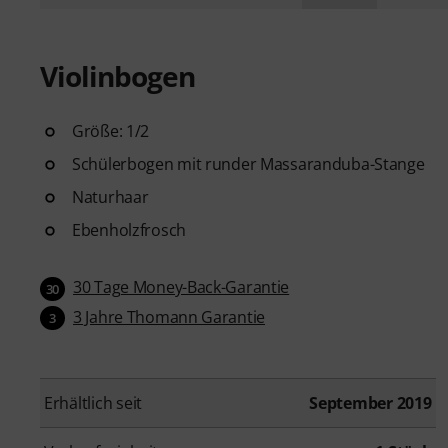
Violinbogen
Größe: 1/2
Schülerbogen mit runder Massaranduba-Stange
Naturhaar
Ebenholzfrosch
30 Tage Money-Back-Garantie
30
3 Jahre Thomann Garantie
3
Erhältlich seit
September 2019