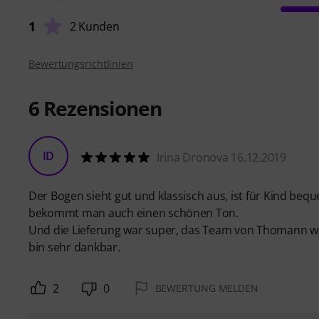
1
2 Kunden
Bewertungsrichtlinien
6
Rezensionen
ID
Irina Dronova 16.12.2019
Der Bogen sieht gut und klassisch aus, ist für Kind be
bekommt man auch einen schönen Ton.
Und die Lieferung war super, das Team von Thomann war 
bin sehr dankbar.
2
0
BEWERTUNG MELDEN