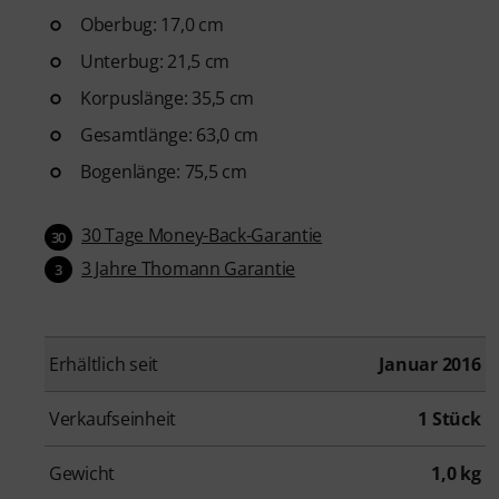
Oberbug: 17,0 cm
Unterbug: 21,5 cm
Korpuslänge: 35,5 cm
Gesamtlänge: 63,0 cm
Bogenlänge: 75,5 cm
30 Tage Money-Back-Garantie
30
3 Jahre Thomann Garantie
3
Erhältlich seit
Januar 2016
Verkaufseinheit
1 Stück
Gewicht
1,0 kg