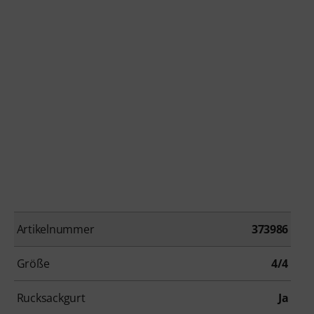
Artikelnummer
373986
Größe
4/4
Rucksackgurt
Ja