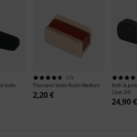
173
6 Violin
Thomann
Violin Rosin Medium
Roth & Jun
Case 3/4
2,20 €
24,90 