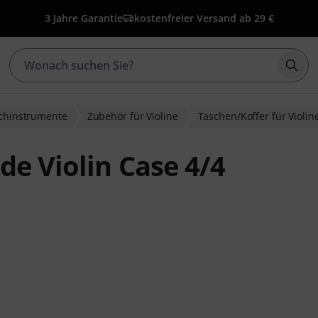
3 Jahre Garantie
kostenfreier Versand ab 29 €
Such
ichinstrumente
Zubehör für Violine
Taschen/Koffer für Violin
de Violin Case 4/4
bewertungen