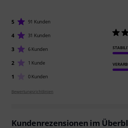
5
91 Kunden
4
31 Kunden
STABIL
3
6 Kunden
2
1 Kunde
VERARB
1
0 Kunden
Bewertungsrichtlinien
Kundenrezensionen im Überbl