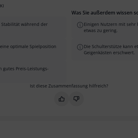
KI
Was Sie außerdem wissen so
 Stabilität während der
Einigen Nutzern mit sehr
etwas zu gering.
eine optimale Spielposition
Die Schulterstütze kann 
Geigenkästen erschwert.
in gutes Preis-Leistungs-
Ist diese Zusammenfassung hilfreich?
Markieren Sie diese Zusammenfas
Markieren Sie diese Zusam