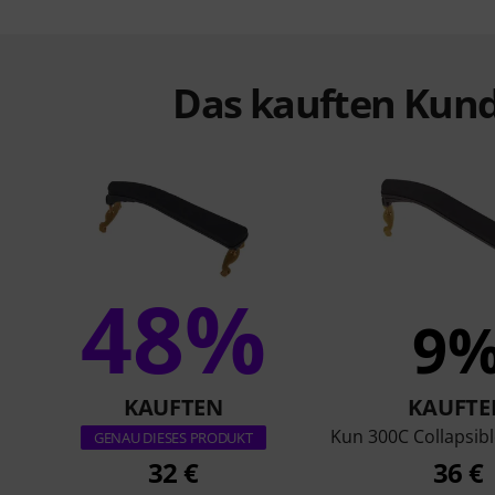
Das kauften Kund
48%
9
KAUFTEN
KAUFTE
Kun 300C Collapsible
GENAU DIESES PRODUKT
32 €
36 €