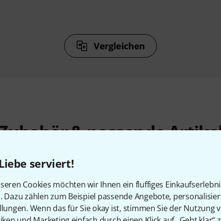
Vergleichen
Zubehör & passende Artike
Liebe serviert!
seren Cookies möchten wir Ihnen ein fluffiges Einkaufserlebn
n. Dazu zählen zum Beispiel passende Angebote, personalisie
llungen. Wenn das für Sie okay ist, stimmen Sie der Nutzung 
tiken und Marketing einfach durch einen Klick auf „Geht klar“ z