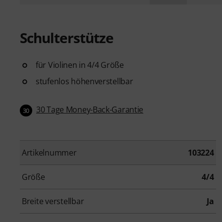
Schulterstütze
für Violinen in 4/4 Größe
stufenlos höhenverstellbar
30 Tage Money-Back-Garantie
30
Artikelnummer
103224
Größe
4/4
Breite verstellbar
Ja