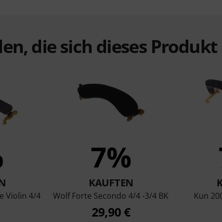
en, die sich dieses Produk
%
7%
N
KAUFTEN
 Violin 4/4
Wolf Forte Secondo 4/4 -3/4 BK
Kun 200
29,90 €