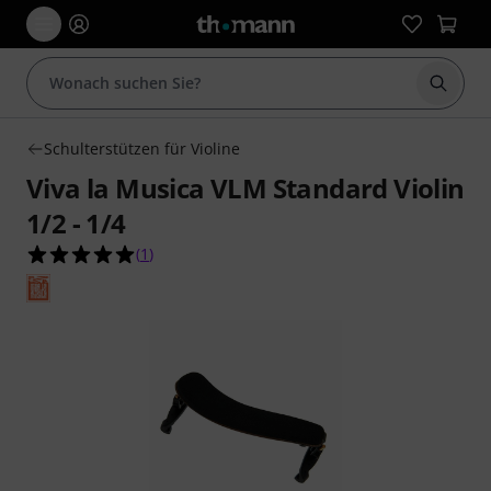
Suche 
Schulterstützen für Violine
Viva la Musica VLM Standard Violin
1/2 - 1/4
5.0 von 5 Sternen aus 1 Kundenbewertungen
(
1
)