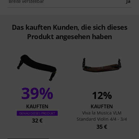
Breite verstellbar
Ja
Das kauften Kunden, die sich dieses
Produkt angesehen haben
39%
12%
KAUFTEN
KAUFTEN
Viva la Musica VLM
GENAU DIESES PRODUKT
Standard Violin 4/4 - 3/4
32 €
35 €