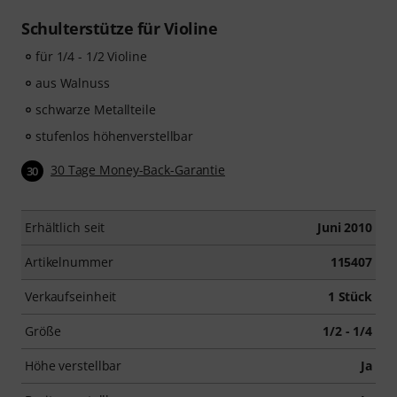
Schulterstütze für Violine
für 1/4 - 1/2 Violine
aus Walnuss
schwarze Metallteile
stufenlos höhenverstellbar
30 Tage Money-Back-Garantie
30
Erhältlich seit
Juni 2010
Artikelnummer
115407
Verkaufseinheit
1 Stück
Größe
1/2 - 1/4
Höhe verstellbar
Ja