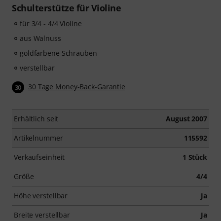
Schulterstütze für Violine
für 3/4 - 4/4 Violine
aus Walnuss
goldfarbene Schrauben
verstellbar
30 Tage Money-Back-Garantie
30
Erhältlich seit
August 2007
Artikelnummer
115592
Verkaufseinheit
1 Stück
Größe
4/4
Höhe verstellbar
Ja
Breite verstellbar
Ja