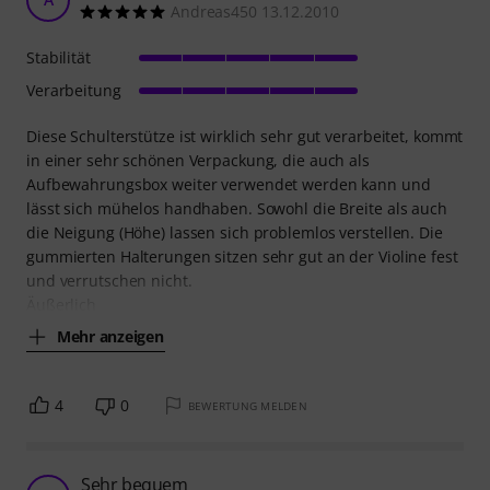
Andreas450 13.12.2010
Stabilität
Verarbeitung
Diese Schulterstütze ist wirklich sehr gut verarbeitet, kommt
in einer sehr schönen Verpackung, die auch als
Aufbewahrungsbox weiter verwendet werden kann und
lässt sich mühelos handhaben. Sowohl die Breite als auch
die Neigung (Höhe) lassen sich problemlos verstellen. Die
gummierten Halterungen sitzen sehr gut an der Violine fest
und verrutschen nicht.
Äußerlich
Mehr anzeigen
4
0
BEWERTUNG MELDEN
Sehr bequem