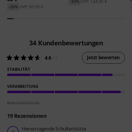
-32%
UVP: 124,95 €
-26%
UVP: 83,95 €
34
Kundenbewertungen
Jetzt bewerten
4.6
/ 5
STABILITÄT
VERARBEITUNG
Bewertungsrichtlinien
19
Rezensionen
Hervorragende Schulterstütze
A