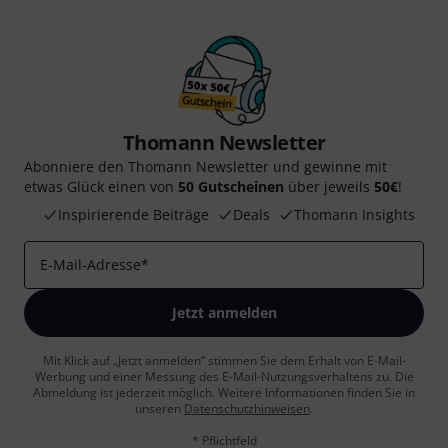
Thomann Newsletter
Abonniere den Thomann Newsletter und gewinne mit
etwas Glück einen von
50 Gutscheinen
über jeweils
50€
!
Inspirierende Beiträge
Deals
Thomann Insights
E-Mail-Adresse
*
Jetzt anmelden
Mit Klick auf „Jetzt anmelden“ stimmen Sie dem Erhalt von E-Mail-
Werbung und einer Messung des E-Mail-Nutzungsverhaltens zu. Die
Abmeldung ist jederzeit möglich. Weitere Informationen finden Sie in
unseren
Datenschutzhinweisen
.
* Pflichtfeld