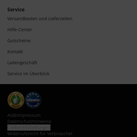
Service
Versandkosten und Lieferzeiten
Hilfe-Center
Gutscheine
Kontakt
Ladengeschäft
Service im Überblick
AGB
/
Impressum
Datenschutzhinweise
Cookie-Einstellungen
Widerrufsrecht für Verbraucher