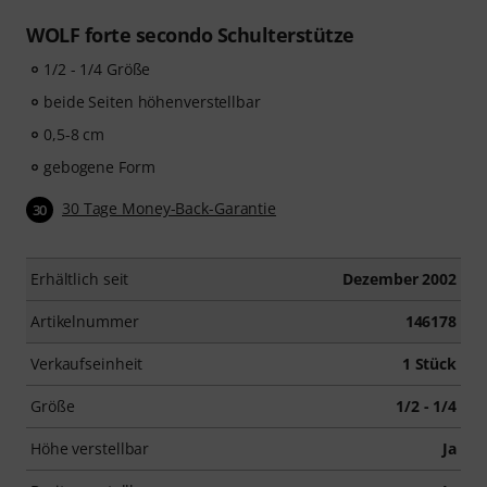
WOLF forte secondo Schulterstütze
1/2 - 1/4 Größe
beide Seiten höhenverstellbar
0,5-8 cm
gebogene Form
30 Tage Money-Back-Garantie
30
Erhältlich seit
Dezember 2002
Artikelnummer
146178
Verkaufseinheit
1 Stück
Größe
1/2 - 1/4
Höhe verstellbar
Ja