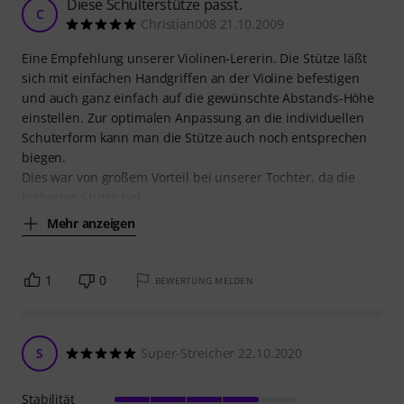
Diese Schulterstütze passt.
C
Christian008 21.10.2009
Eine Empfehlung unserer Violinen-Lererin. Die Stütze läßt
sich mit einfachen Handgriffen an der Violine befestigen
und auch ganz einfach auf die gewünschte Abstands-Höhe
einstellen. Zur optimalen Anpassung an die individuellen
Schuterform kann man die Stütze auch noch entsprechen
biegen.
Dies war von großem Vorteil bei unserer Tochter, da die
bisherige Stütze bei
Mehr anzeigen
1
0
BEWERTUNG MELDEN
S
Super-Streicher 22.10.2020
Stabilität