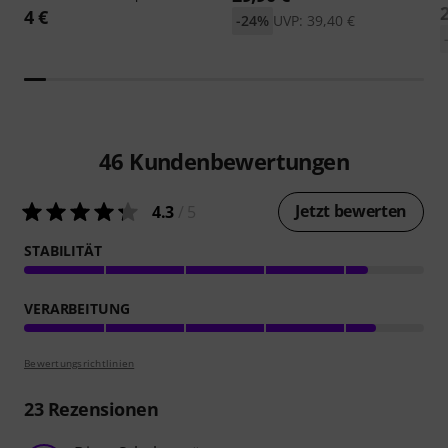
4 €
-24%
UVP: 39,40 €
46
Kundenbewertungen
Jetzt bewerten
4.3
/ 5
STABILITÄT
VERARBEITUNG
Bewertungsrichtlinien
23
Rezensionen