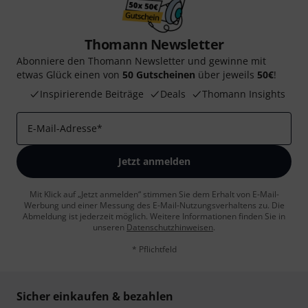
Thomann Newsletter
Abonniere den Thomann Newsletter und gewinne mit
etwas Glück einen von
50 Gutscheinen
über jeweils
50€
!
Inspirierende Beiträge
Deals
Thomann Insights
E-Mail-Adresse
*
Jetzt anmelden
Mit Klick auf „Jetzt anmelden“ stimmen Sie dem Erhalt von E-Mail-
Werbung und einer Messung des E-Mail-Nutzungsverhaltens zu. Die
Abmeldung ist jederzeit möglich. Weitere Informationen finden Sie in
unseren
Datenschutzhinweisen
.
* Pflichtfeld
Sicher einkaufen & bezahlen