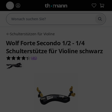
Suche 
Schulterstützen für Violine
Wolf Forte Secondo 1/2 - 1/4
Schulterstütze für Violine schwarz
4.3 von 5 Sternen aus 46 Kundenbewertungen
(
46
)