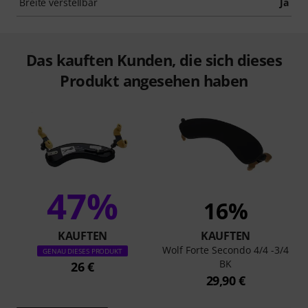
Breite verstellbar
Ja
Das kauften Kunden, die sich dieses
Produkt angesehen haben
47%
16%
KAUFTEN
KAUFTEN
Wolf Forte Secondo 4/4 -3/4
GENAU DIESES PRODUKT
BK
26 €
29,90 €