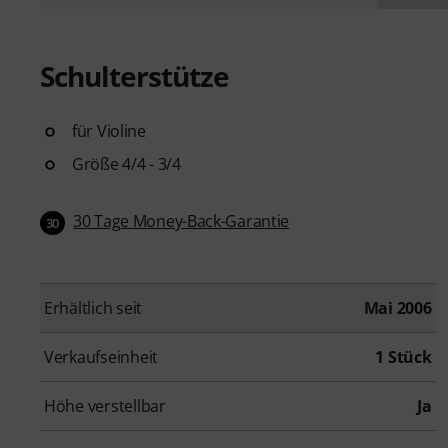
Schulterstütze
für Violine
Größe 4/4 - 3/4
30 Tage Money-Back-Garantie
30
Erhältlich seit
Mai 2006
Verkaufseinheit
1 Stück
Höhe verstellbar
Ja