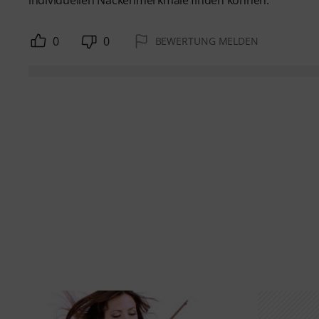
individuellen Nackenmerkmale finden können.
0
0
BEWERTUNG MELDEN