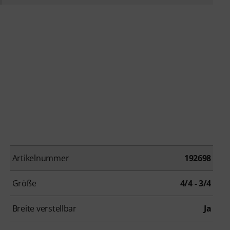
Artikelnummer
192698
Größe
4/4 - 3/4
Breite verstellbar
Ja