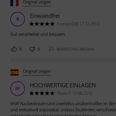
Original zeigen
Einwandfrei
R
Romain228 17.12.2012
Gut verarbeitet und bequem
0
0
BEWERTUNG MELDEN
Original zeigen
HOCHWERTIGE EINLAGEN
FP
Flavio P 19.08.2013
Wolf-Nackenkissen sind zweifellos unübertroffen im Bere
und individuell anpassbar, sodass Studenten verschied