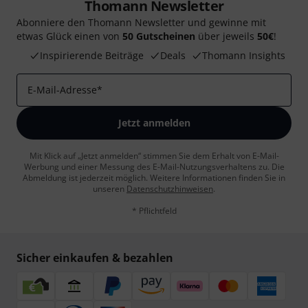
Thomann Newsletter
Abonniere den Thomann Newsletter und gewinne mit
etwas Glück einen von
50 Gutscheinen
über jeweils
50€
!
Inspirierende Beiträge
Deals
Thomann Insights
E-Mail-Adresse
*
Jetzt anmelden
Mit Klick auf „Jetzt anmelden“ stimmen Sie dem Erhalt von E-Mail-
Werbung und einer Messung des E-Mail-Nutzungsverhaltens zu. Die
Abmeldung ist jederzeit möglich. Weitere Informationen finden Sie in
unseren
Datenschutzhinweisen
.
* Pflichtfeld
Sicher einkaufen & bezahlen