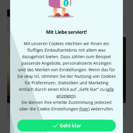
RATGEBER
Violinen
Mit Liebe serviert!
Mit unseren Cookies möchten wir Ihnen ein
fluffiges Einkaufserlebnis mit allem was
dazugehört bieten. Dazu zählen zum Beispiel
passende Angebote, personalisierte Anzeigen
und das Merken von Einstellungen. Wenn das für
Sie okay ist, stimmen Sie der Nutzung von Cookies
für Präferenzen, Statistiken und Marketing
einfach durch einen Klick auf „Geht klar“ zu (
alle
anzeigen
).
RATGEBER
Sie können Ihre erteilte Zustimmung jederzeit
über die Cookie-Einstellungen (
hier
) widerrufen.
Bögen für Streichinstrumente
Geht klar