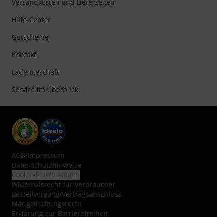
Versandkosten und Lieferzeiten
Hilfe-Center
Gutscheine
Kontakt
Ladengeschäft
Service im Überblick
AGB
/
Impressum
Datenschutzhinweise
Cookie-Einstellungen
Widerrufsrecht für Verbraucher
Bestellvorgang/Vertragsabschluss
Mängelhaftungsrecht
Erklärung zur Barrierefreiheit