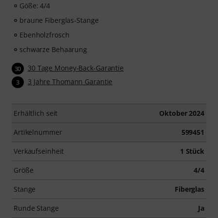
Göße: 4/4
braune Fiberglas-Stange
Ebenholzfrosch
schwarze Behaarung
30 Tage Money-Back-Garantie
30
3 Jahre Thomann Garantie
3
Erhältlich seit
Oktober 2024
Artikelnummer
599451
Verkaufseinheit
1 Stück
Größe
4/4
Stange
Fiberglas
Runde Stange
Ja