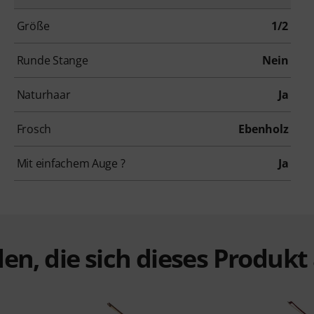
Größe
1/2
Runde Stange
Nein
Naturhaar
Ja
Frosch
Ebenholz
Mit einfachem Auge ?
Ja
en, die sich dieses Produk