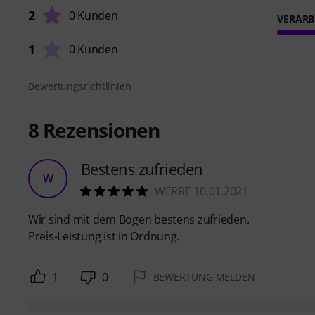
2
0 Kunden
VERARB
1
0 Kunden
Bewertungsrichtlinien
8
Rezensionen
Bestens zufrieden
W
WERRE 10.01.2021
Wir sind mit dem Bogen bestens zufrieden.
Preis-Leistung ist in Ordnung.
1
0
BEWERTUNG MELDEN