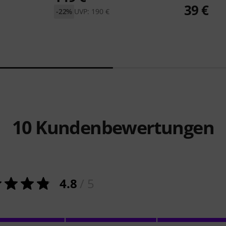
39 €
-22%
UVP: 190 €
10
Kundenbewertungen
4.8
/ 5