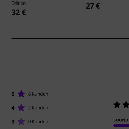
Edition
27 €
32 €
5
8 Kunden
4
2 Kunden
SOUND
3
0 Kunden