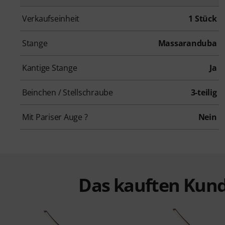
Verkaufseinheit
1 Stück
Stange
Massaranduba
Kantige Stange
Ja
Beinchen / Stellschraube
3-teilig
Mit Pariser Auge ?
Nein
Das kauften Kund