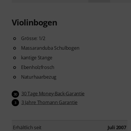
Violinbogen
Grösse: 1/2
Massaranduba Schulbogen
kantige Stange
Ebenholzfrosch
Naturhaarbezug
30 Tage Money-Back-Garantie
30
3 Jahre Thomann Garantie
3
Erhältlich seit
Juli 2007